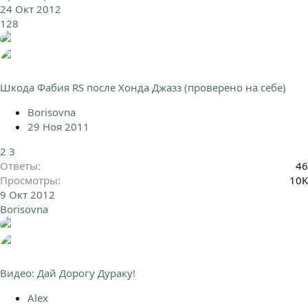
24 Окт 2012
128
Шкода Фабия RS после Хонда Джазз (проверено на себе)
Borisovna
29 Ноя 2011
2
3
Ответы
46
Просмотры
10K
9 Окт 2012
Borisovna
Видео: Дай Дорогу Дураку!
Alex