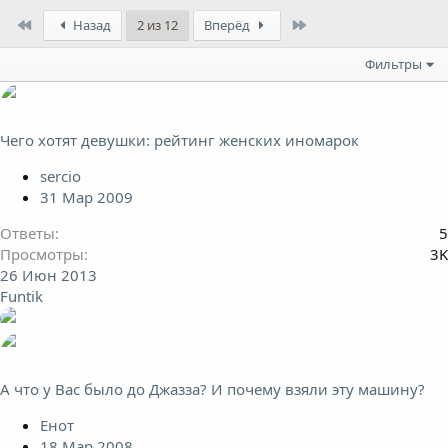
First
Last
Назад
2 из 12
Вперёд
Фильтры
Чего хотят девушки: рейтинг женских иномарок
sercio
31 Мар 2009
Ответы
5
Просмотры
3K
26 Июн 2013
Funtik
А что у Вас было до Джазза? И почему взяли эту машину?
Енот
18 Мар 2008