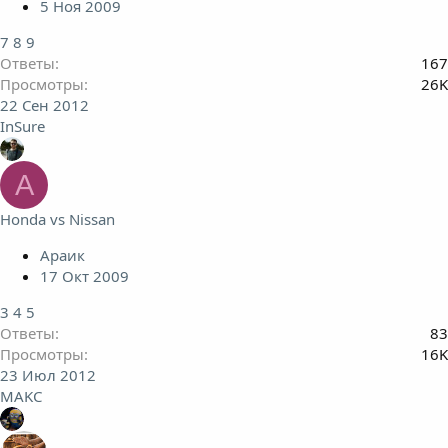
5 Ноя 2009
7
8
9
Ответы
167
Просмотры
26K
22 Сен 2012
InSure
А
Honda vs Nissan
Араик
17 Окт 2009
3
4
5
Ответы
83
Просмотры
16K
23 Июл 2012
MAKC