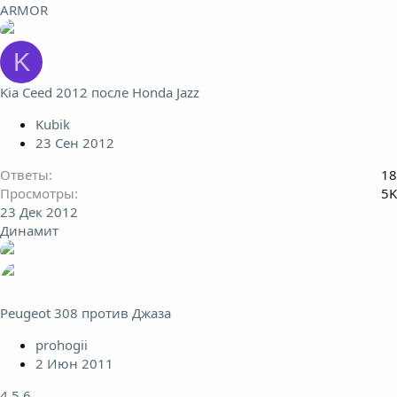
ARMOR
K
Kia Ceed 2012 после Honda Jazz
Kubik
23 Сен 2012
Ответы
18
Просмотры
5K
23 Дек 2012
Динамит
Peugeot 308 против Джаза
prohogii
2 Июн 2011
4
5
6