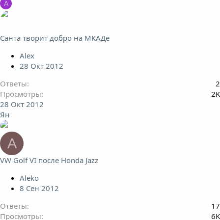
А
Санта творит добро на МКАДе
Alex
28 Окт 2012
Ответы
2
Просмотры
2K
28 Окт 2012
Ян
A
VW Golf VI после Honda Jazz
Aleko
8 Сен 2012
Ответы
17
Просмотры
6K