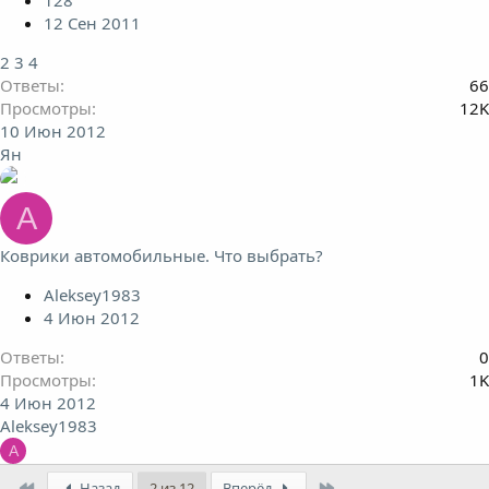
128
12 Сен 2011
2
3
4
Ответы
66
Просмотры
12K
10 Июн 2012
Ян
A
Коврики автомобильные. Что выбрать?
Aleksey1983
4 Июн 2012
Ответы
0
Просмотры
1K
4 Июн 2012
Aleksey1983
A
First
Last
Назад
2 из 12
Вперёд