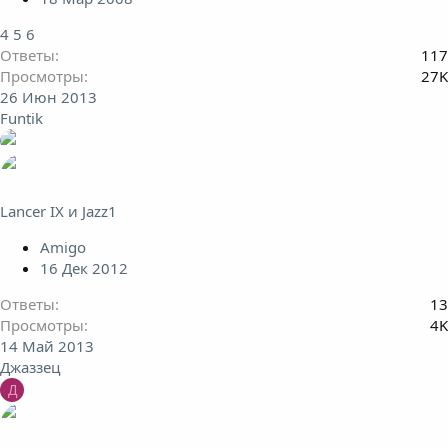
4
5
6
Ответы
117
Просмотры
27K
26 Июн 2013
Funtik
Lancer IX и Jazz1
Amigo
16 Дек 2012
Ответы
13
Просмотры
4K
14 Май 2013
Джаззец
Д