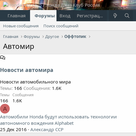
Главная
Форумы
Вход
Что нового?
Регистрация
Пользовател
Новые сообщения
Поиск сообщений
Главная
Форумы
Другое
Оффтопик
Автомир
Новости автомира
Новости автомобильного мира
Темы
166
Сообщения
1.6K
Темы
Сообщения
166
1.6K
А
Автомобили Honda будут использовать технологии
автономного вождения Alphabet
25 Дек 2016
Александр ССР