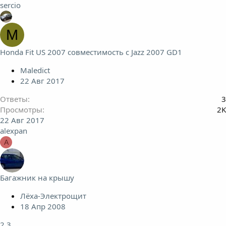
sercio
M
Honda Fit US 2007 совместимость с Jazz 2007 GD1
Maledict
22 Авг 2017
Ответы
3
Просмотры
2K
22 Авг 2017
alexpan
A
Багажник на крышу
Лёха-Электрощит
18 Апр 2008
2
3