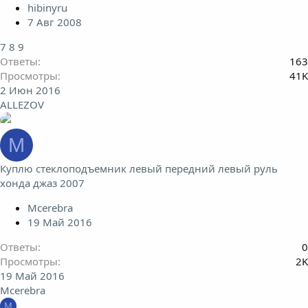
hibinyru
7 Авг 2008
7
8
9
Ответы
163
Просмотры
41K
2 Июн 2016
ALLEZOV
M
Куплю стеклоподъемник левый передний левый руль
хонда джаз 2007
Mcerebra
19 Май 2016
Ответы
0
Просмотры
2K
19 Май 2016
Mcerebra
M