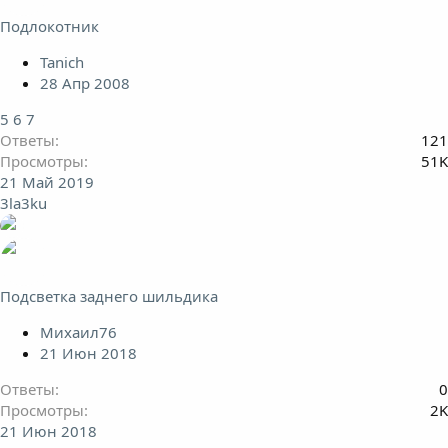
Подлокотник
Tanich
28 Апр 2008
5
6
7
Ответы
121
Просмотры
51K
21 Май 2019
3la3ku
Подсветка заднего шильдика
Михаил76
21 Июн 2018
Ответы
0
Просмотры
2K
21 Июн 2018