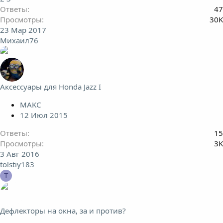
Ответы
47
Просмотры
30K
23 Мар 2017
Михаил76
Аксессуары для Honda Jazz I
MAKC
12 Июл 2015
Ответы
15
Просмотры
3K
3 Авг 2016
tolstiy183
T
Дефлекторы на окна, за и против?