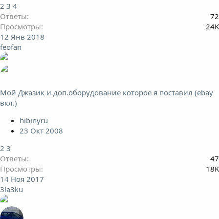
2
3
4
Ответы
72
Просмотры
24K
12 Янв 2018
feofan
Мой Джазик и доп.оборудование которое я поставил (ebay
вкл.)
hibinyru
23 Окт 2008
2
3
Ответы
47
Просмотры
18K
14 Ноя 2017
3la3ku