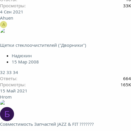
Просмотры
33K
4 Сен 2021
Ahuen
A
Щетки стеклоочистителей ("Дворники")
Надюхин
15 Мар 2008
32
33
34
Ответы
664
Просмотры
165K
15 Май 2021
Hrom
Б
Совместимость Запчастей JAZZ & FIT ???????