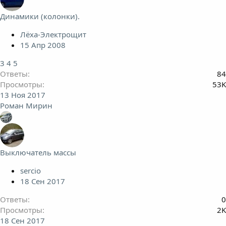
Динамики (колонки).
Лёха-Электрощит
15 Апр 2008
3
4
5
Ответы
84
Просмотры
53K
13 Ноя 2017
Роман Мирин
Выключатель массы
sercio
18 Сен 2017
Ответы
0
Просмотры
2K
18 Сен 2017