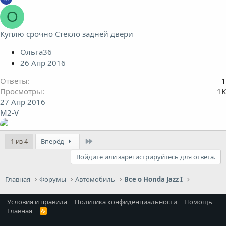
О
Куплю срочно Стекло задней двери
Ольга36
26 Апр 2016
Ответы
1
Просмотры
1K
27 Апр 2016
M2-V
Last
1 из 4
Вперёд
Войдите или зарегистрируйтесь для ответа.
Главная
Форумы
Автомобиль
Все о Honda Jazz I
Условия и правила
Политика конфиденциальности
Помощь
Главная
R
S
S