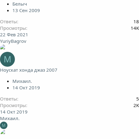
Белыч
13 Сен 2009
Ответы
18
Просмотры
14K
22 Фев 2021
YuriyBagrov
М
Ноускат хонда джаз 2007
Михаил.
14 Окт 2019
Ответы
5
Просмотры
2K
14 Окт 2019
Михаил.
М