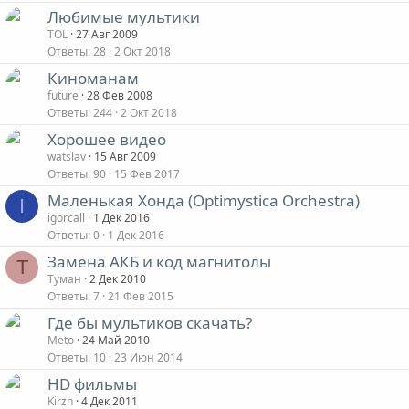
Любимые мультики
TOL
27 Авг 2009
Ответы
28
2 Окт 2018
Киноманам
future
28 Фев 2008
Ответы
244
2 Окт 2018
Хорошее видео
watslav
15 Авг 2009
Ответы
90
15 Фев 2017
Маленькая Хонда (Optimystica Orchestra)
I
igorcall
1 Дек 2016
Ответы
0
1 Дек 2016
Замена АКБ и код магнитолы
Т
Туман
2 Дек 2010
Ответы
7
21 Фев 2015
Где бы мультиков скачать?
Meto
24 Май 2010
Ответы
10
23 Июн 2014
HD фильмы
Kirzh
4 Дек 2011