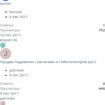
куплю
boris26
8 Авг 2017
Ответы
1
Просмотры
792
16 Окт 2017
Jenyok126
J
J
Продам подрамник с рычагами и стабилизатором Jazz I
jack.train
9 Окт 2017
Ответы
0
Просмотры
446
9 Окт 2017
jack.train
J