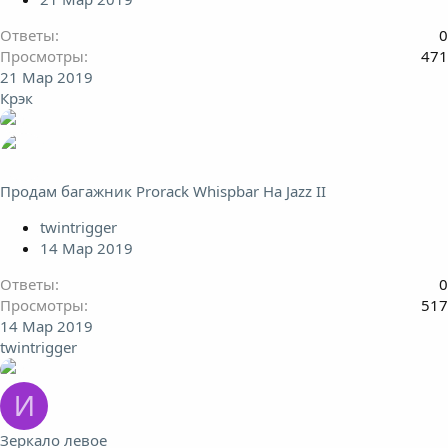
Ответы
0
Просмотры
471
21 Мар 2019
Крэк
Продам багажник Prorack Whispbar На Jazz II
twintrigger
14 Мар 2019
Ответы
0
Просмотры
517
14 Мар 2019
twintrigger
И
Зеркало левое