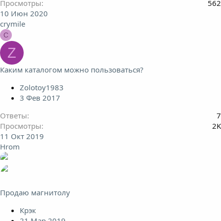
Просмотры
562
10 Июн 2020
crymile
C
Z
Каким каталогом можно пользоваться?
Zolotoy1983
3 Фев 2017
Ответы
7
Просмотры
2K
11 Окт 2019
Hrom
Продаю магнитолу
Крэк
21 Мар 2019