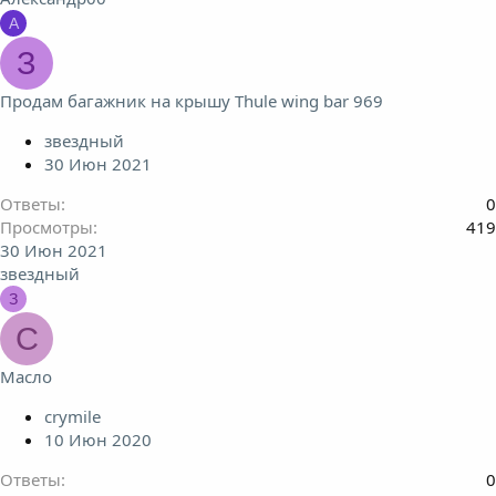
А
З
Продам багажник на крышу Thule wing bar 969
звездный
30 Июн 2021
Ответы
0
Просмотры
419
30 Июн 2021
звездный
З
C
Масло
crymile
10 Июн 2020
Ответы
0