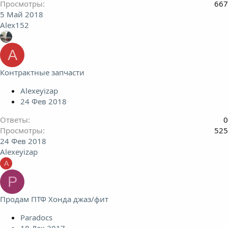
Просмотры
667
5 Май 2018
Alex152
A
Контрактные запчасти
Alexeyizap
24 Фев 2018
Ответы
0
Просмотры
525
24 Фев 2018
Alexeyizap
A
P
Продам ПТФ Хонда джаз/фит
Paradocs