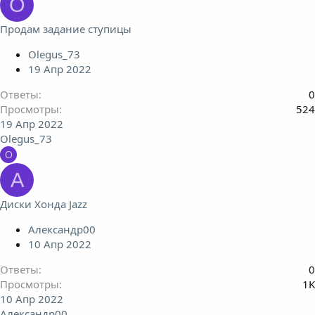
O
Продам задание ступицы
Olegus_73
19 Апр 2022
Ответы
0
Просмотры
524
19 Апр 2022
Olegus_73
O
А
Диски Хонда Jazz
Александр00
10 Апр 2022
Ответы
0
Просмотры
1K
10 Апр 2022
Александр00