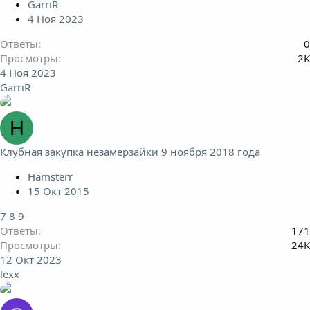
GarriR
4 Ноя 2023
Ответы
0
Просмотры
2K
4 Ноя 2023
GarriR
H
Клубная закупка незамерзайки 9 ноября 2018 года
Hamsterr
15 Окт 2015
7
8
9
Ответы
171
Просмотры
24K
12 Окт 2023
lexx