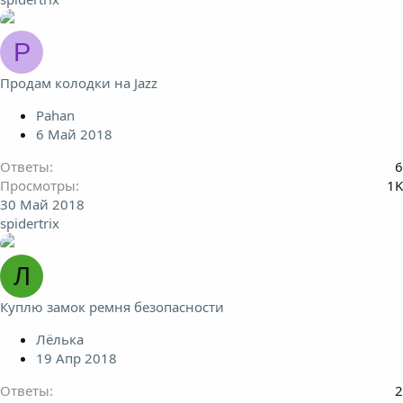
P
Продам колодки на Jazz
Pahan
6 Май 2018
Ответы
6
Просмотры
1K
30 Май 2018
spidertrix
Л
Куплю замок ремня безопасности
Лёлька
19 Апр 2018
Ответы
2