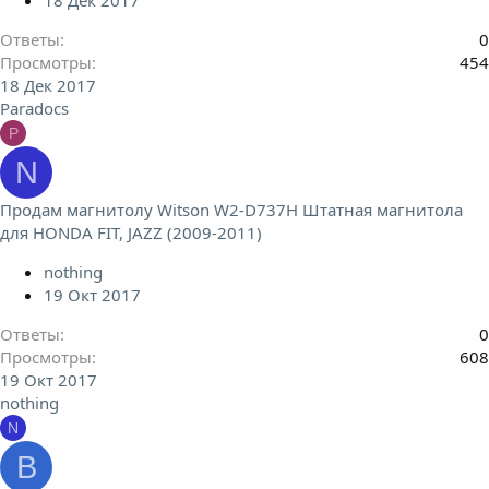
18 Дек 2017
Ответы
0
Просмотры
454
18 Дек 2017
Paradocs
P
N
Продам магнитолу Witson W2-D737H Штатная магнитола
для HONDA FIT, JAZZ (2009-2011)
nothing
19 Окт 2017
Ответы
0
Просмотры
608
19 Окт 2017
nothing
N
B