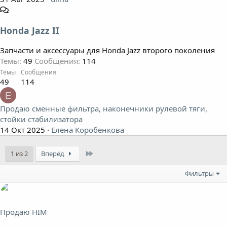
Honda Jazz II
Запчасти и аксессуары для Honda Jazz второго поколения
Темы
49
Сообщения
114
Темы
Сообщения
49
114
Е
Продаю сменные фильтра, наконечники рулевой тяги,
стойки стабилизатора
14 Окт 2025
Елена Коробенкова
Last
1 из 2
Вперёд
Фильтры
Продаю HIM