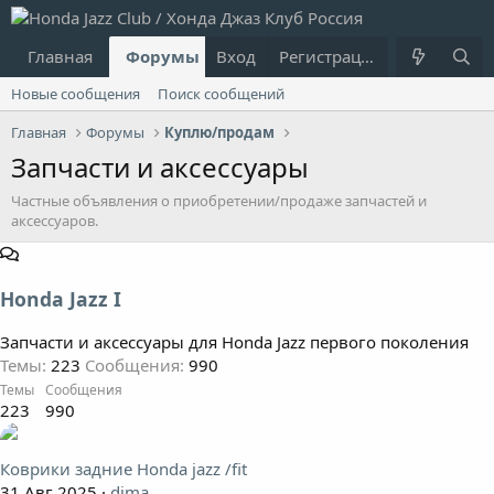
Главная
Форумы
Вход
Что нового?
Регистрация
Пользовател
Новые сообщения
Поиск сообщений
Главная
Форумы
Куплю/продам
Запчасти и аксессуары
Частные объявления о приобретении/продаже запчастей и
аксессуаров.
Honda Jazz I
Запчасти и аксессуары для Honda Jazz первого поколения
Темы
223
Сообщения
990
Темы
Сообщения
223
990
Коврики задние Honda jazz /fit
31 Авг 2025
dima