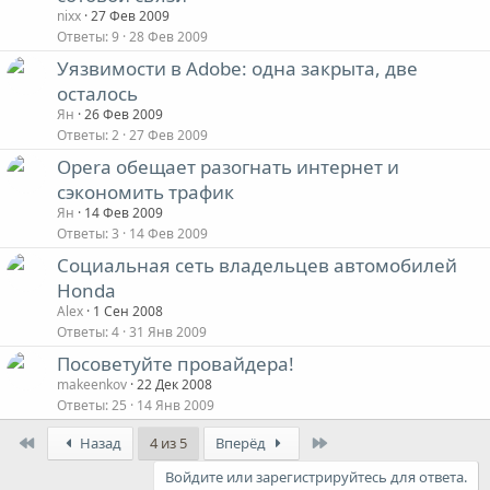
nixx
27 Фев 2009
Ответы
9
28 Фев 2009
Уязвимости в Adobe: одна закрыта, две
осталось
Ян
26 Фев 2009
Ответы
2
27 Фев 2009
Opera обещает разогнать интернет и
сэкономить трафик
Ян
14 Фев 2009
Ответы
3
14 Фев 2009
Социальная сеть владельцев автомобилей
Honda
Alex
1 Сен 2008
Ответы
4
31 Янв 2009
Посоветуйте провайдера!
makeenkov
22 Дек 2008
Ответы
25
14 Янв 2009
First
Last
Назад
4 из 5
Вперёд
Войдите или зарегистрируйтесь для ответа.