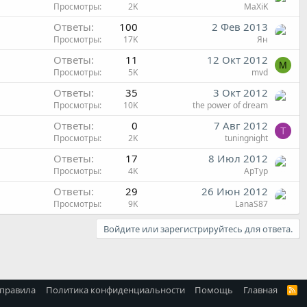
Просмотры
2K
MaXiK
Ответы
100
2 Фев 2013
Просмотры
17K
Ян
Ответы
11
12 Окт 2012
M
Просмотры
5K
mvd
Ответы
35
3 Окт 2012
Просмотры
10K
the power of dream
Ответы
0
7 Авг 2012
T
Просмотры
2K
tuningnight
Ответы
17
8 Июл 2012
Просмотры
4K
АрТур
Ответы
29
26 Июн 2012
Просмотры
9K
LanaS87
Войдите или зарегистрируйтесь для ответа.
 правила
Политика конфиденциальности
Помощь
Главная
R
S