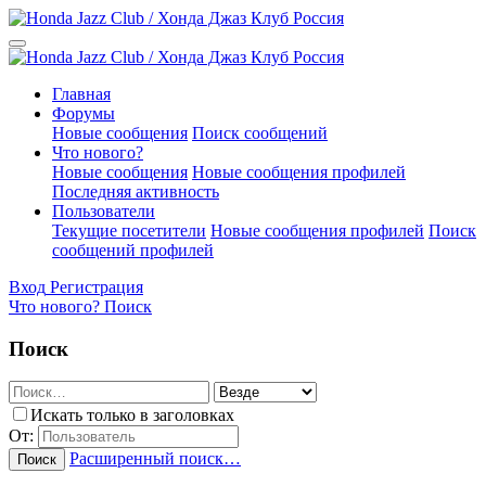
Главная
Форумы
Новые сообщения
Поиск сообщений
Что нового?
Новые сообщения
Новые сообщения профилей
Последняя активность
Пользователи
Текущие посетители
Новые сообщения профилей
Поиск
сообщений профилей
Вход
Регистрация
Что нового?
Поиск
Поиск
Искать только в заголовках
От:
Расширенный поиск…
Поиск