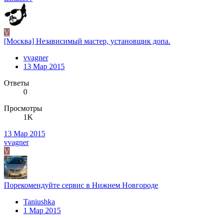
V
[Москва] Независимый мастер, установщик допа.
vvagner
13 Мар 2015
Ответы
0
Просмотры
1K
13 Мар 2015
vvagner
V
Порекомендуйте сервис в Нижнем Новгороде
Taniushka
1 Мар 2015