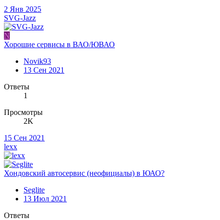
2 Янв 2025
SVG-Jazz
N
Хорошие сервисы в ВАО/ЮВАО
Novik93
13 Сен 2021
Ответы
1
Просмотры
2K
15 Сен 2021
lexx
Хондовский автосервис (неофициалы) в ЮАО?
Seglite
13 Июл 2021
Ответы