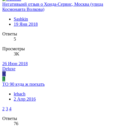
Негативынй отзыв о Хонда-Сервис, Москва (улица
Космонавта Волкова)
Sashkin
19 Янв 2018
Ответы
5
Просмотры
3K
26 Июн 2018
Deluxe
D
L
ТО 90 куда ж поехать
lehach
2 Апр 2016
2
3
4
Ответы
76