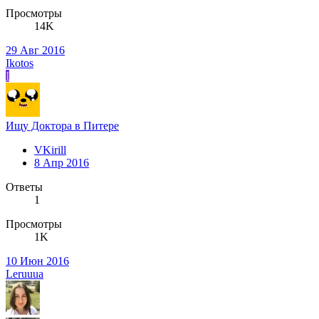
Просмотры
14K
29 Авг 2016
Ikotos
I
Ищу Доктора в Питере
VKirill
8 Апр 2016
Ответы
1
Просмотры
1K
10 Июн 2016
Leruuua