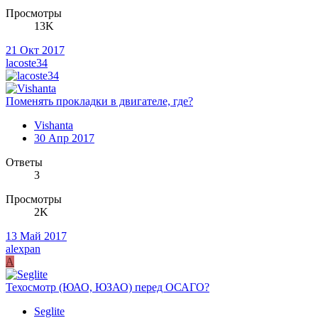
Просмотры
13K
21 Окт 2017
lacoste34
Поменять прокладки в двигателе, где?
Vishanta
30 Апр 2017
Ответы
3
Просмотры
2K
13 Май 2017
alexpan
A
Техосмотр (ЮАО, ЮЗАО) перед ОСАГО?
Seglite