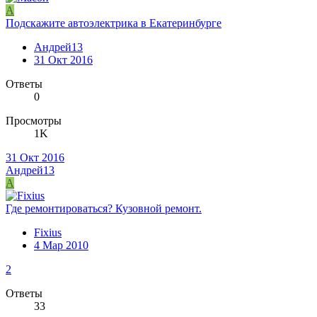
А
Подскажите автоэлектрика в Екатеринбурге
Андрей13
31 Окт 2016
Ответы
0
Просмотры
1K
31 Окт 2016
Андрей13
А
Где ремонтироваться? Кузовной ремонт.
Fixius
4 Мар 2010
2
Ответы
33