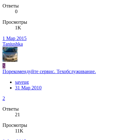
Ответы
0
Просмотры
1K
1 Мар 2015
Taniushka
S
Порекомендуйте сервис. Техобслуживание.
saveug
31 Мар 2010
2
Ответы
21
Просмотры
11K