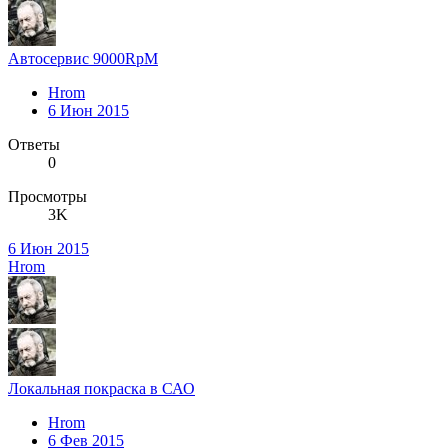
Автосервис 9000RpM
Hrom
6 Июн 2015
Ответы
0
Просмотры
3K
6 Июн 2015
Hrom
Локальная покраска в САО
Hrom
6 Фев 2015