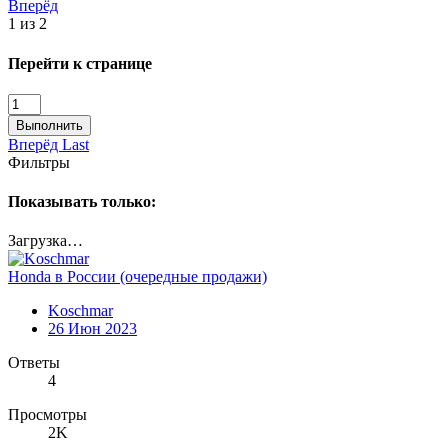
Вперёд
1 из 2
Перейти к странице
Выполнить
Вперёд
Last
Фильтры
Показывать только:
Загрузка…
Honda в России (очередные продажи)
Koschmar
26 Июн 2023
Ответы
4
Просмотры
2K