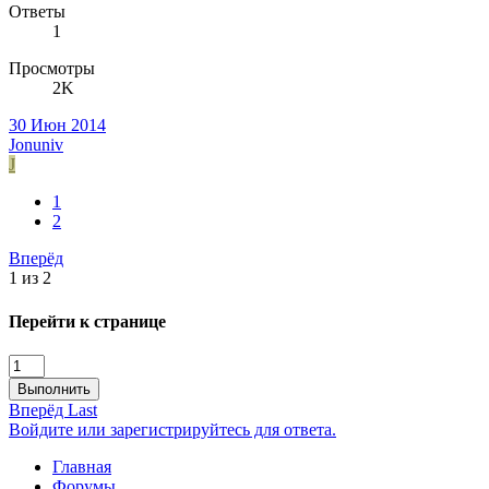
Ответы
1
Просмотры
2K
30 Июн 2014
Jonuniv
J
1
2
Вперёд
1 из 2
Перейти к странице
Выполнить
Вперёд
Last
Войдите или зарегистрируйтесь для ответа.
Главная
Форумы