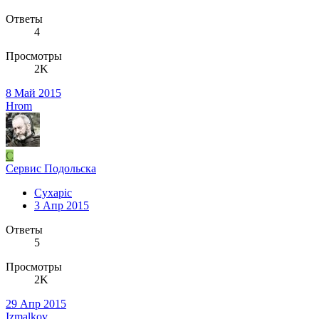
Ответы
4
Просмотры
2K
8 Май 2015
Hrom
C
Сервис Подольска
Cyxapic
3 Апр 2015
Ответы
5
Просмотры
2K
29 Апр 2015
Izmalkov