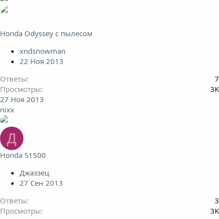
Honda Odyssey с пылесом
xndsnowman
22 Ноя 2013
Ответы
7
Просмотры
3K
27 Ноя 2013
nixx
Д
Honda S1500
Джаззец
27 Сен 2013
Ответы
3
Просмотры
3K