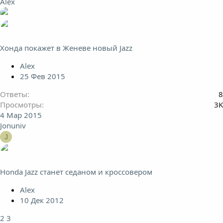
Alex
Хонда покажет в Женеве новый Jazz
Alex
25 Фев 2015
Ответы
8
Просмотры
3K
4 Мар 2015
Jonuniv
J
Honda Jazz станет седаном и кроссовером
Alex
10 Дек 2012
2
3