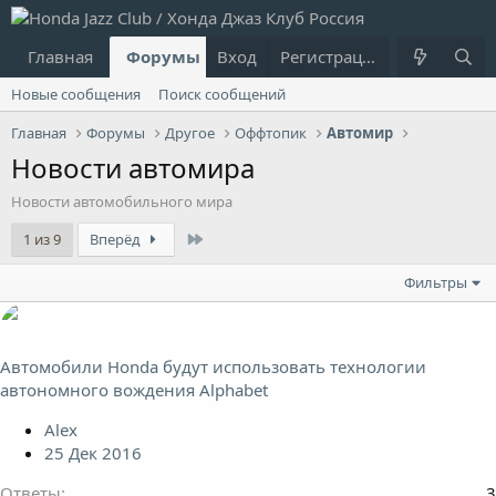
Главная
Форумы
Вход
Что нового?
Регистрация
Пользовател
Новые сообщения
Поиск сообщений
Главная
Форумы
Другое
Оффтопик
Автомир
Новости автомира
Новости автомобильного мира
Last
1 из 9
Вперёд
Фильтры
Автомобили Honda будут использовать технологии
автономного вождения Alphabet
Alex
25 Дек 2016
Ответы
3