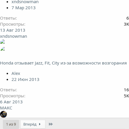
xndsnowman
7 Мар 2013
Ответы
6
Просмотры
3K
13 Авг 2013
xndsnowman
Honda отзывает Jazz, Fit, City из-за возможности возгорания
Alex
22 Июн 2013
Ответы
16
Просмотры
5K
6 Авг 2013
MAKC
Last
1 из 9
Вперёд