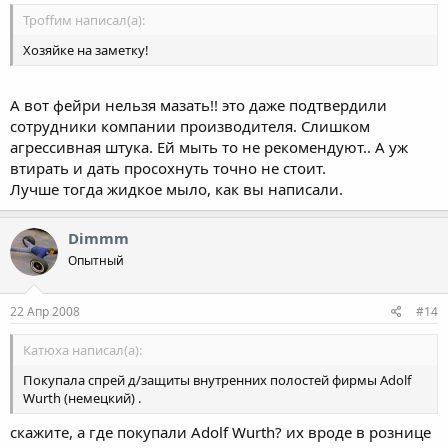
Троffим написал(а):
Хозяйке на заметку!
А вот фейри нельзя мазать!! это даже подтвердили
сотрудники компании производителя. Слишком
агрессивная штука. Ей мыть то не рекомендуют.. А уж
втирать и дать просохнуть точно не стоит.
Лучше тогда жидкое мыло, как вы написали.
Dimmm
Опытный
22 Апр 2008
#14
Катюха написал(а):
Покупала спрей д/защиты внутренних полостей фирмы Adolf
Wurth (немецкий) .
скажите, а где покупали Adolf Wurth? их вроде в рознице