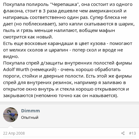
Покупала полироль "Черепашка", она состоит из одного
флакона, стоит в 3 раза дешевле чем американский и
натираешь соответственно один раз. Супер блеска не
дает (но поблескивает), зато капли скатываются в шарик,
пыль и грязь меньше налипают, вобщем мафын
смотрится как новый.
Есть еще восковые карандаши в цвет кузова - помогают
от мелких сколов и царапин - потер скол и вроде не
видно.
Покупала спрей д/защиты внутренних полостей фирмы
Adolf Wurth (немецкий) - очень хорошо обработать
пороги, стойки и дверные полости. Есть этой же фирмы
спрей для внутрених резинок, например я заливаю в
открытое окно внутрь и стекла хорошо открываются и
закрываются (непомню точно как он называется).
Dimmm
Опытный
22 Апр 2008
#13