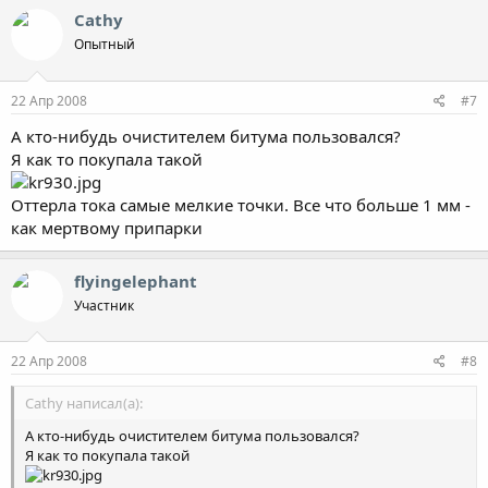
Cathy
Опытный
22 Апр 2008
#7
А кто-нибудь очистителем битума пользовался?
Я как то покупала такой
Оттерла тока самые мелкие точки. Все что больше 1 мм -
как мертвому припарки
flyingelephant
Участник
22 Апр 2008
#8
Cathy написал(а):
А кто-нибудь очистителем битума пользовался?
Я как то покупала такой