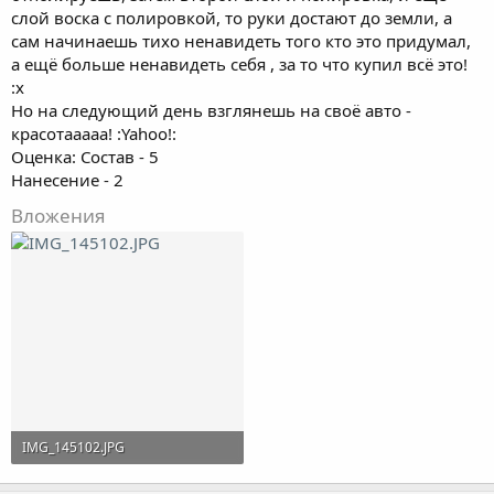
слой воска с полировкой, то руки достают до земли, а
сам начинаешь тихо ненавидеть того кто это придумал,
а ещё больше ненавидеть себя , за то что купил всё это!
:x
Но на следующий день взглянешь на своё авто -
красотааааа! :Yahoo!:
Оценка: Состав - 5
Нанесение - 2
Вложения
IMG_145102.JPG
49.4 KB · Просмотры: 3,934