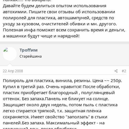
Давайте будем делиться опытом использования
автохимии. Пишите свои отзывы об использовании
полиролей для пластика, автошампуней, средств по
уходу за кузовом, очистителей обивки и мн. другого.
Полезная инфа поможет всем сохранить время и деньги,
а машинки будут чище и нарядней!
Троffим
Старейшина
22 Апр 2008
#2
Полироль для пластика, винила, резины. Цена ~~ 250р.
Купил в третий раз. Очень нравится! После обработки,
пластик приобретает благородный , полуглянцевый
оттенок. Без запаха.Панель не бликует на солнце.
Защищает около двух недель, потом пыль с пластика
легко стирается тряпкой, т.к. защитная плёнка
сохраняется. Имеет свойство "заползать" в стыки
панелей.Без запаха. Максимальный эффект - на
следующий день после обработки.