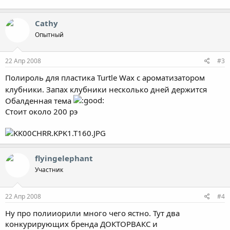
39.8 KB · Просмотры: 3,999
Cathy
Опытный
22 Апр 2008
#3
Полироль для пластика Turtle Wax с ароматизатором
клубники. Запах клубники несколько дней держится
Обалденная тема
Стоит около 200 рэ
flyingelephant
Участник
22 Апр 2008
#4
Ну про полииорили много чего ястно. Тут два
конкурирующих бренда ДОКТОРВАКС и