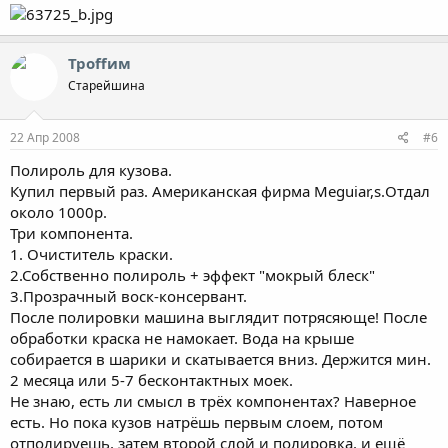
Троffим
Старейшина
22 Апр 2008
#6
Полироль для кузова.
Купил первый раз. Американская фирма Meguiar,s.Отдал
около 1000р.
Три компонента.
1. Очиститель краски.
2.Собственно полироль + эффект "мокрый блеск"
3.Прозрачный воск-консервант.
После полировки машина выглядит потрясяюще! После
обработки краска не намокает. Вода на крыше
собирается в шарики и скатывается вниз. Держится мин.
2 месяца или 5-7 бесконтактных моек.
Не знаю, есть ли смысл в трёх компонентах? Наверное
есть. Но пока кузов натрёшь первым слоем, потом
отполируешь, затем второй слой и полировка, и ещё