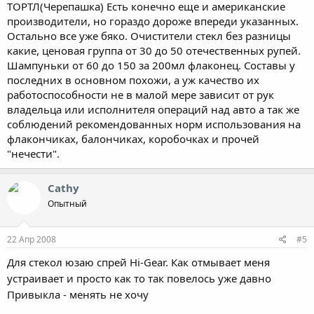
ТОРТЛ(Черепашка) Есть конечно еще и американские
производители, но гораздо дороже впереди указанных.
Остально все уже бяко. Очистители стекл без разницы
какие, ценовая группа от 30 до 50 отечественных рупей.
Шампуньки от 60 до 150 за 200мл флаконец. Составы у
последних в основном похожи, а уж качество их
работоспособности не в малой мере зависит от рук
владельца или исполнителя операций над авто а так же
соблюдений рекомендованных норм использования на
флакончиках, балончиках, коробочках и прочей
"нечести".
Cathy
Опытный
22 Апр 2008
#5
Для стекол юзаю спрей Hi-Gear. Как отмывает меня
устраивает и просто как то так повелось уже давно
Привыкла - менять не хочу