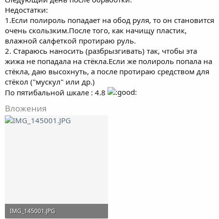
Недостатки:
1.Если полироль попадает на обод руля, то он становится
очень скользким.После того, как начищу пластик,
влажной салфеткой протираю руль.
2. Стараюсь наносить (разбрызгивать) так, чтобы эта
жижа не попадала на стёкла.Если же полироль попала на
стёкла, даю высохнуть, а после протираю средством для
стёкол ("мускул" или др.)
По пятибальной шкале : 4.8
Вложения
IMG_145001.JPG