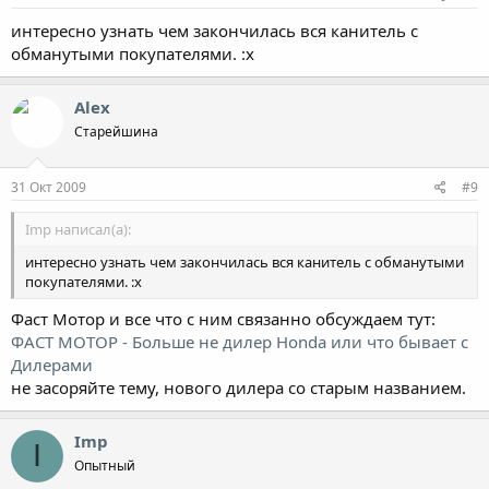
интересно узнать чем закончилась вся канитель с
обманутыми покупателями. :x
Alex
Старейшина
31 Окт 2009
#9
Imp написал(а):
интересно узнать чем закончилась вся канитель с обманутыми
покупателями. :x
Фаст Мотор и все что с ним связанно обсуждаем тут:
ФАСТ МОТОР - Больше не дилер Honda или что бывает с
Дилерами
не засоряйте тему, нового дилера со старым названием.
Imp
I
Опытный