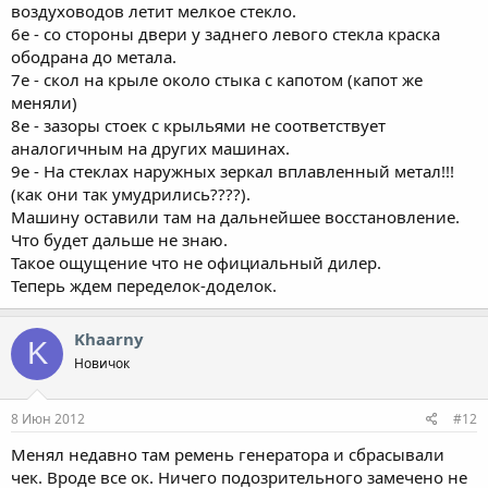
воздуховодов летит мелкое стекло.
6е - со стороны двери у заднего левого стекла краска
ободрана до метала.
7е - скол на крыле около стыка с капотом (капот же
меняли)
8е - зазоры стоек с крыльями не соответствует
аналогичным на других машинах.
9е - На стеклах наружных зеркал вплавленный метал!!!
(как они так умудрились????).
Машину оставили там на дальнейшее восстановление.
Что будет дальше не знаю.
Такое ощущение что не официальный дилер.
Теперь ждем переделок-доделок.
Khaarny
K
Новичок
8 Июн 2012
#12
Менял недавно там ремень генератора и сбрасывали
чек. Вроде все ок. Ничего подозрительного замечено не