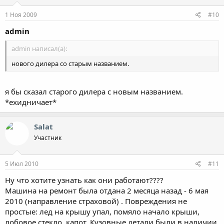
1 Ноя 2009
#10
admin
admin написал(а):
нового дилера со старым названием.
я бы сказал старого дилера с новым названием.
*ехидничает*
Salat
Участник
5 Июл 2010
#11
Ну что хотите узнать как они работают????
Машина на ремонт была отдана 2 месяца назад - 6 мая
2010 (направление страховой) . Повреждения не
простые: лед на крышу упал, помяло начало крыши,
лобовое стекло, капот. Кузовные детали были в наличии,