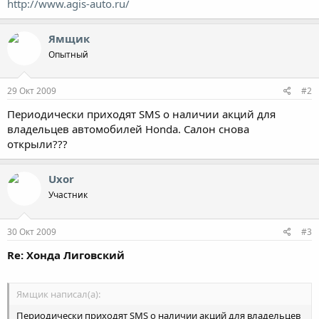
http://www.agis-auto.ru/
Ямщик
Опытный
29 Окт 2009
#2
Периодически приходят SMS о наличии акций для
владельцев автомобилей Honda. Салон снова
открыли???
Uxor
Участник
30 Окт 2009
#3
Re: Хонда Лиговский
Ямщик написал(а):
Периодически приходят SMS о наличии акций для владельцев