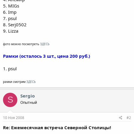
5. MIGs
6. Imp
7. psul
8. Serj0502
9. Lizza
фото можно посмотреть
ЗДЕСЬ
Рамки (осталось 3 шт., цена 200 руб.)
1. psul
рамки смотрим
ЗДЕСЬ
Sergio
S
Опытный
10 Ноя 2008
#2
Re: Ежемесячная встреча Северной Столицы!