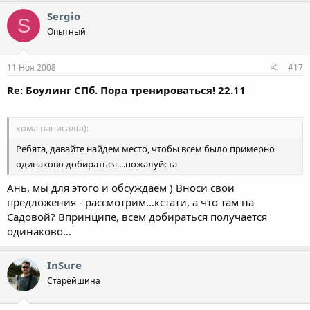
Sergio
S
Опытный
11 Ноя 2008
#17
Re: Боулинг СПб. Пора тренироваться! 22.11
хома написал(а):
Ребята, давайте найдем место, чтобы всем было примерно
одинаково добираться....пожалуйста
Ань, мы для этого и обсуждаем ) Вноси свои
предложения - рассмотрим...кстати, а что там на
Садовой? Впринципе, всем добираться получается
одинаково...
InSure
Старейшина