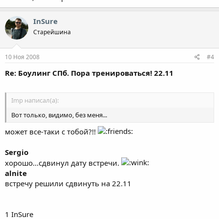
InSure
Старейшина
10 Ноя 2008
#4
Re: Боулинг СПб. Пора тренироваться! 22.11
Imp написал(а):
Вот только, видимо, без меня...
может все-таки с тобой?!!
Sergio
хорошо...сдвинул дату встречи.
alnite
встречу решили сдвинуть на 22.11
1 InSure