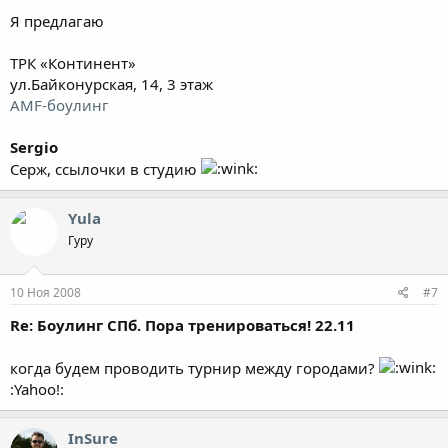
Я предлагаю
ТРК «Континент»
ул.Байконурская, 14, 3 этаж
AMF-боулинг
Sergio
Серж, ссылочки в студию
Yula
Гуру
10 Ноя 2008
#7
Re: Боулинг СПб. Пора тренироваться! 22.11
когда будем проводить турнир между городами?
:Yahoo!:
InSure