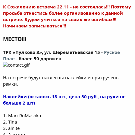
К Сожалению встреча 22.11 - не состоялась!!! Поэтому
просьба отнестись более организованно к данной
встрече. Будем учиться на своих же ошибках!!!
Начинаем записываться!!!
МЕСТО!!!
ТРК «Пулково 3», ул. Шереметьевская 15 -
Руское
Поле
- более 50 дорожек.
На встрече будут наклеены наклейки и прикручены
рамки.
Наклейки (осталось 18 шт., цена 50 руб., на руки не
больше 2 шт)
1. Mari-RoMashka
2. Tina
3. alnite
4. Алсмир