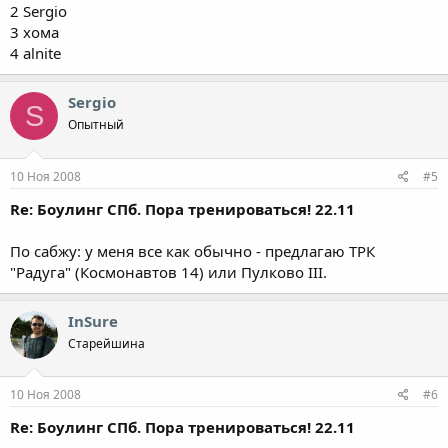
2 Sergio
3 хома
4 alnite
Sergio
S
Опытный
10 Ноя 2008
#5
Re: Боулинг СПб. Пора тренироваться! 22.11
По сабжу: у меня все как обычно - предлагаю ТРК
"Радуга" (Космонавтов 14) или Пулково III.
InSure
Старейшина
10 Ноя 2008
#6
Re: Боулинг СПб. Пора тренироваться! 22.11