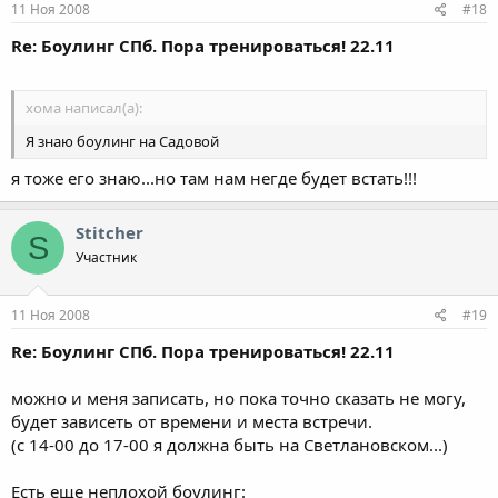
11 Ноя 2008
#18
Re: Боулинг СПб. Пора тренироваться! 22.11
хома написал(а):
Я знаю боулинг на Садовой
я тоже его знаю...но там нам негде будет встать!!!
Stitcher
S
Участник
11 Ноя 2008
#19
Re: Боулинг СПб. Пора тренироваться! 22.11
можно и меня записать, но пока точно сказать не могу,
будет зависеть от времени и места встречи.
(с 14-00 до 17-00 я должна быть на Светлановском...)
Есть еще неплохой боулинг: