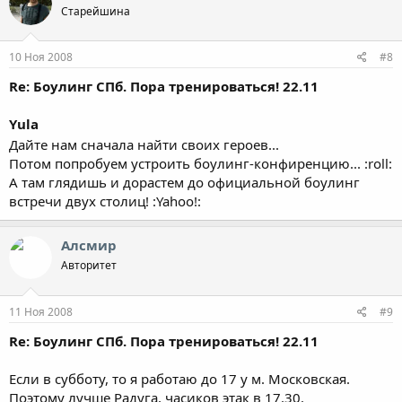
Старейшина
10 Ноя 2008
#8
Re: Боулинг СПб. Пора тренироваться! 22.11
Yula
Дайте нам сначала найти своих героев...
Потом попробуем устроить боулинг-конфиренцию... :roll:
А там глядишь и дорастем до официальной боулинг
встречи двух столиц! :Yahoo!:
Алсмир
Авторитет
11 Ноя 2008
#9
Re: Боулинг СПб. Пора тренироваться! 22.11
Если в субботу, то я работаю до 17 у м. Московская.
Поэтому лучше Радуга, часиков этак в 17.30.