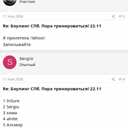
Участник
11 Ноя 2008
#13
Re: Боулинг СПб. Пора тренироваться! 22.11
Я прилетела :Yahoo!:
Записывайте
Sergio
S
Опытный
11 Ноя 2008
#14
Re: Боулинг СПб. Пора тренироваться! 22.11
1 InSure
2 Sergio
3 хома
4 alnite
5 Алсмир