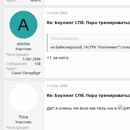
Адрес
Miami
14 Ноя 2008
A
Re: Боулинг СПб. Пора тренироватьс
Tina написал(а):
alnite
на Байконурской, 14 (ТРК "Континент") тоже
Участник
Регистрация
+1 за него
5 Окт 2008
Сообщения
158
Адрес
Санкт-Петербург
14 Ноя 2008
Re: Боулинг СПб. Пора тренироватьс
Да!! я очень не-вни-ма-тель-на-я
Tina
Участник
Регистрация