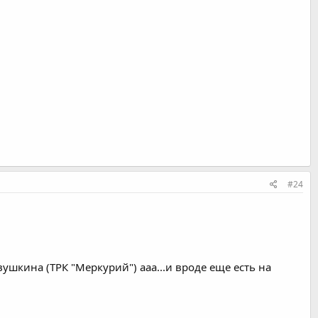
#24
вушкина (ТРК "Меркурий") ааа...и вроде еще есть на