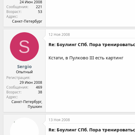
24 Июн 2008
Сообщения
221
Возраст
53
Адрес
Санкт-Петербург
12 Ноя 2008
S
Re: Боулинг СПб. Пора тренироватьс
Кстати, в Пулково III есть картинг
Sergio
Опытный
Регистрация
29 Июн 2008
Сообщения
469
Возраст
38
Адрес
Санкт-Петербург,
Пушкин
13 Ноя 2008
Re: Боулинг СПб. Пора тренироватьс