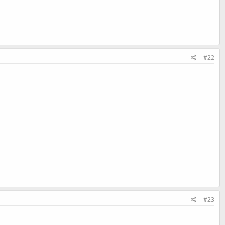
#22
#23