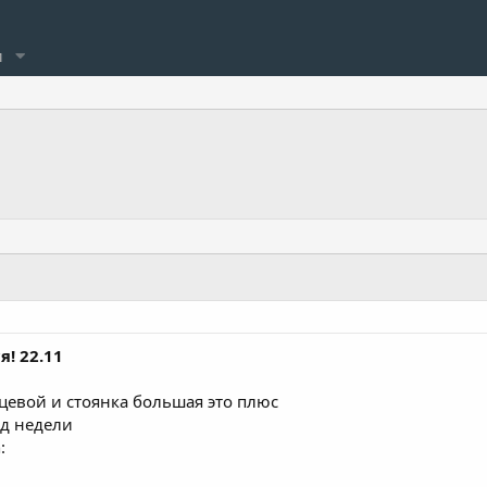
и
я! 22.11
ьцевой и стоянка большая это плюс
ед недели