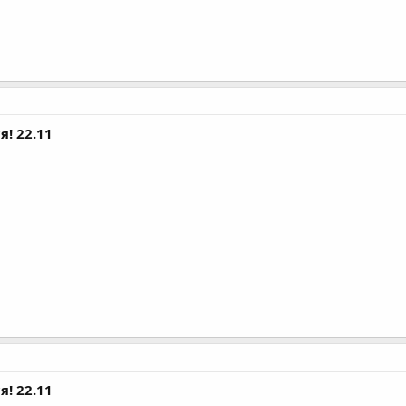
я! 22.11
я! 22.11