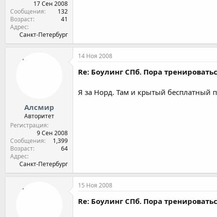
17 Сен 2008
Сообщения
132
Возраст
41
Адрес
Санкт-Петербург
14 Ноя 2008
Re: Боулинг СПб. Пора тренироватьс
Я за Норд. Там и крытый бесплатный п
Алсмир
Авторитет
Регистрация
9 Сен 2008
Сообщения
1,399
Возраст
64
Адрес
Санкт-Петербург
15 Ноя 2008
Re: Боулинг СПб. Пора тренироватьс