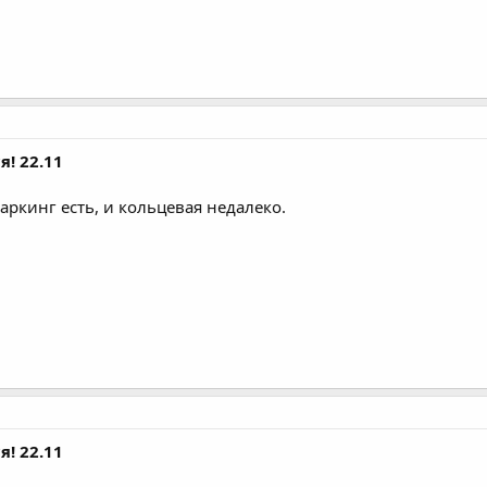
я! 22.11
аркинг есть, и кольцевая недалеко.
я! 22.11