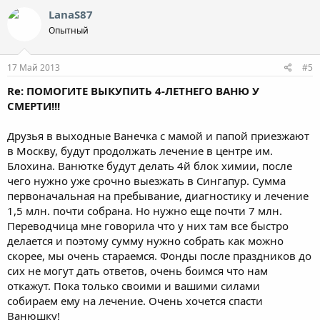
LanaS87
Опытный
17 Май 2013
#5
Re: ПОМОГИТЕ ВЫКУПИТЬ 4-ЛЕТНЕГО ВАНЮ У
СМЕРТИ!!!
Друзья в выходные Ванечка с мамой и папой приезжают
в Москву, будут продолжать лечение в центре им.
Блохина. Ванютке будут делать 4й блок химии, после
чего нужно уже срочно выезжать в Сингапур. Сумма
первоначальная на пребывание, диагностику и лечение
1,5 млн. почти собрана. Но нужно еще почти 7 млн.
Переводчица мне говорила что у них там все быстро
делается и поэтому сумму нужно собрать как можно
скорее, мы очень стараемся. Фонды после праздников до
сих не могут дать ответов, очень боимся что нам
откажут. Пока только своими и вашими силами
собираем ему на лечение. Очень хочется спасти
Ванюшку!