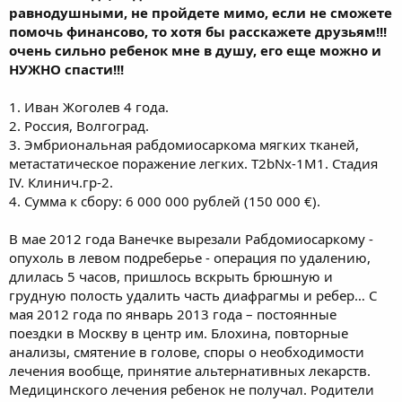
равнодушными, не пройдете мимо, если не сможете
помочь финансово, то хотя бы расскажете друзьям!!!
очень сильно ребенок мне в душу, его еще можно и
НУЖНО спасти!!!
1. Иван Жоголев 4 года.
2. Россия, Волгоград.
3. Эмбриональная рабдомиосаркома мягких тканей,
метастатическое поражение легких. Т2bNx-1M1. Стадия
IV. Клинич.гр-2.
4. Сумма к сбору: 6 000 000 рублей (150 000 €).
В мае 2012 года Ванечке вырезали Рабдомиосаркому -
опухоль в левом подреберье - операция по удалению,
длилась 5 часов, пришлось вскрыть брюшную и
грудную полость удалить часть диафрагмы и ребер… С
мая 2012 года по январь 2013 года – постоянные
поездки в Москву в центр им. Блохина, повторные
анализы, смятение в голове, споры о необходимости
лечения вообще, принятие альтернативных лекарств.
Медицинского лечения ребенок не получал. Родители