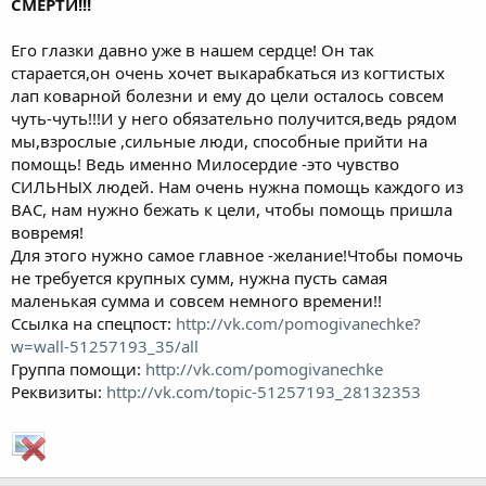
СМЕРТИ!!!
Его глазки давно уже в нашем сердце! Он так
старается,он очень хочет выкарабкаться из когтистых
лап коварной болезни и ему до цели осталось совсем
чуть-чуть!!!И у него обязательно получится,ведь рядом
мы,взрослые ,сильные люди, способные прийти на
помощь! Ведь именно Милосердие -это чувство
СИЛЬНЫХ людей. Нам очень нужна помощь каждого из
ВАС, нам нужно бежать к цели, чтобы помощь пришла
вовремя!
Для этого нужно самое главное -желание!Чтобы помочь
не требуется крупных сумм, нужна пусть самая
маленькая сумма и совсем немного времени!!
Ссылка на спецпост:
http://vk.com/pomogivanechke?
w=wall-51257193_35/all
Группа помощи:
http://vk.com/pomogivanechke
Реквизиты:
http://vk.com/topic-51257193_28132353