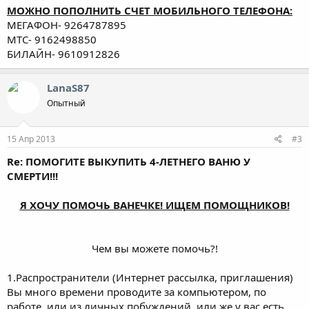
МОЖНО ПОПОЛНИТЬ СЧЕТ МОБИЛЬНОГО ТЕЛЕФОНА:
МЕГАФОН- 9264787895
МТС- 9162498850
БИЛАЙН- 9610912826
LanaS87
Опытный
15 Апр 2013
#3
Re: ПОМОГИТЕ ВЫКУПИТЬ 4-ЛЕТНЕГО ВАНЮ У
СМЕРТИ!!!
Я ХОЧУ ПОМОЧЬ ВАНЕЧКЕ! ИЩЕМ ПОМОЩНИКОВ!
Чем вы можете помочь?!​
1.Распространители (Интернет рассылка, приглашения)
Вы много времени проводите за компьютером, по
работе, или из личных побуждений, или же у вас есть