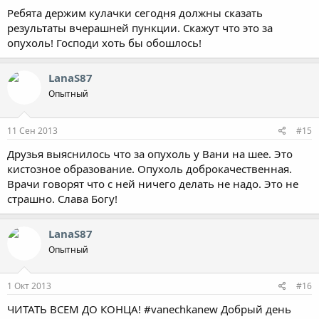
Ребята держим кулачки сегодня должны сказать
результаты вчерашней пункции. Скажут что это за
опухоль! Господи хоть бы обошлось!
LanaS87
Опытный
11 Сен 2013
#15
Друзья выяснилось что за опухоль у Вани на шее. Это
кистозное образование. Опухоль доброкачественная.
Врачи говорят что с ней ничего делать не надо. Это не
страшно. Слава Богу!
LanaS87
Опытный
1 Окт 2013
#16
ЧИТАТЬ ВСЕМ ДО КОНЦА! #vanechkanew Добрый день