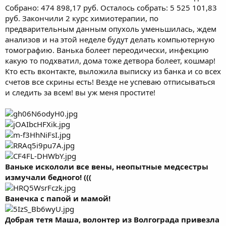
Собрано: 474 898,17 руб. Осталось собрать: 5 525 101,83
руб. Закончили 2 курс химиотерапии, по
предварительным данным опухоль уменьшилась, ждем
анализов и на этой неделе будут делать компьютерную
томографию. Ванька болеет переодически, инфекцию
какую то подхватил, дома тоже детвора болеет, кошмар!
Кто есть вконтакте, выложила выписку из банка и со всех
счетов все скрины есть! Везде не успеваю отписываться
и следить за всем! вы уж меня простите!
Ваньке искололи все вены, неопытные медсестры
измучали бедного! (((
Ванечка с папой и мамой!
Добрая тетя Маша, волонтер из Волгограда привезла