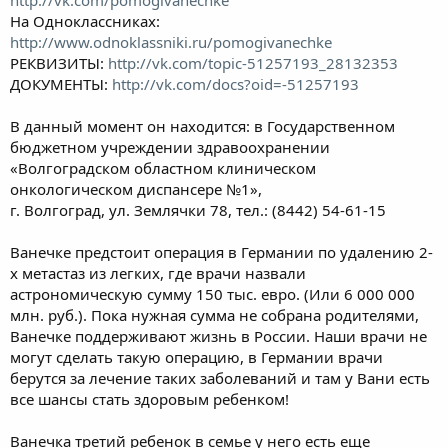
На Одноклассниках:
http://www.odnoklassniki.ru/pomogivanechke
РЕКВИЗИТЫ:
http://vk.com/topic-51257193_28132353
ДОКУМЕНТЫ:
http://vk.com/docs?oid=-51257193
В данный момент он находится: в Государственном
бюджетном учреждении здравоохранении
«Волгоградском областном клиническом
онкологическом диспансере №1»,
г. Волгоград, ул. Землячки 78, тел.: (8442) 54-61-15
Ванечке предстоит операция в Германии по удалению 2-
х метастаз из легких, где врачи назвали
астрономическую сумму 150 тыс. евро. (Или 6 000 000
млн. руб.). Пока нужная сумма не собрана родителями,
Ванечке поддерживают жизнь в России. Наши врачи не
могут сделать такую операцию, в Германии врачи
берутся за лечение таких заболеваний и там у Вани есть
все шансы стать здоровым ребенком!
Ванечка третий ребенок в семье у него есть еще