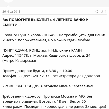
26 Июл 2013
#11
Re: ПОМОГИТЕ ВЫКУПИТЬ 4-ЛЕТНЕГО ВАНЮ У
СМЕРТИ!!!
Срочно! Нужна кровь ЛЮБАЯ - на тромбоциты для Вани!
У него 1 положительная, но можно сдать любую.
ПУНКТ СДАЧИ: РОНЦ им. Н.Н.Блохина РАМН
Адрес: 115478, г. Москва, Каширское шоссе, д. 24
(метро Каширская)
Прием доноров: будни, с 8.30 до 10.00
Телефон: 8 (495)324-62-37 - регистратура для доноров
КРОВЬ СДАЕТСЯ ДЛЯ Жоголева Ивана Сергеевича!
Требования к донору: Прописка Москва и МО. Без
вредных привычек, Возраст с 18 лет. Вес от 50
килограмм! Последняя кровоотдача не ранее 3х месяцев!