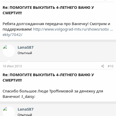
Re: ПОМОГИТЕ ВЫКУПИТЬ 4-ЛЕТНЕГО ВАНЮ У
СМЕРТИ!!!
Ребята долгожданная передача про Ванечку! Смотрим и
поддерживаем!
http://www.volgograd-mtv.ru/shows/sotsi ...
ekty/7042/
LanaS87
Опытный
16 Июл 2013
#10
Re: ПОМОГИТЕ ВЫКУПИТЬ 4-ЛЕТНЕГО ВАНЮ У
СМЕРТИ!!!
Спасибо большое Люде Троffимовой за денежку для
Ванечки! :l_daisy:
LanaS87
Опытный