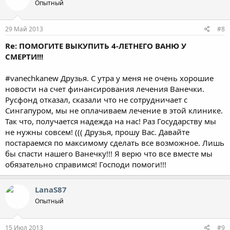
Опытный
29 Май 2013
#8
Re: ПОМОГИТЕ ВЫКУПИТЬ 4-ЛЕТНЕГО ВАНЮ У
СМЕРТИ!!!
#vanechkanew Друзья. С утра у меня не очень хорошие
новости на счет финансирования лечения Ванечки.
Русфонд отказал, сказали что не сотрудничает с
Сингапуром, мы не оплачиваем лечение в этой клинике.
Так что, получается надежда на нас! Раз Государству мы
не нужны совсем! ((( Друзья, прошу Вас. Давайте
постараемся по максимому сделать все возможное. Лишь
бы спасти нашего Ванечку!!! Я верю что все вместе мы
обязательно справимся! Господи помоги!!!
LanaS87
Опытный
15 Июл 2013
#9