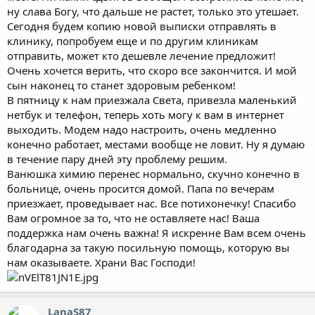
ну слава Богу, что дальше не растет, только это утешает.
Сегодня будем копию новой выписки отправлять в
клинику, попробуем еще и по другим клиникам
отправить, может кто дешевле лечение предложит!
Очень хочется верить, что скоро все закончится. И мой
сын наконец то станет здоровым ребенком!
В пятницу к нам приезжала Света, привезла маленький
нетбук и телефон, теперь хоть могу к вам в интернет
выходить. Модем надо настроить, очень медленно
конечно работает, местами вообще не ловит. Ну я думаю
в течение пару дней эту проблему решим.
Ванюшка химию перенес нормально, скучно конечно в
больнице, очень просится домой. Папа по вечерам
приезжает, проведывает нас. Все потихонечку! Спасибо
Вам огромное за то, что не оставляете нас! Ваша
поддержка нам очень важна! Я искренне Вам всем очень
благодарна за такую посильную помощь, которую вы
нам оказываете. Храни Вас Господи!
LanaS87