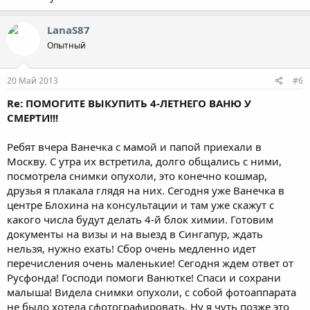
LanaS87
Опытный
20 Май 2013
#6
Re: ПОМОГИТЕ ВЫКУПИТЬ 4-ЛЕТНЕГО ВАНЮ У
СМЕРТИ!!!
Ребят вчера Ванечка с мамой и папой приехали в
Москву. С утра их встретила, долго общались с ними,
посмотрела снимки опухоли, это конечно кошмар,
друзья я плакала глядя на них. Сегодня уже Ванечка в
центре Блохина на консультации и там уже скажут с
какого числа будут делать 4-й блок химии. Готовим
документы на визы и на выезд в Сингапур, ждать
нельзя, нужно ехать! Сбор очень медленно идет
перечисления очень маленькие! Сегодня ждем ответ от
Русфонда! Господи помоги Ванютке! Спаси и сохрани
малыша! Видела снимки опухоли, с собой фотоаппарата
не было хотела сфотографировать. Ну я чуть позже это