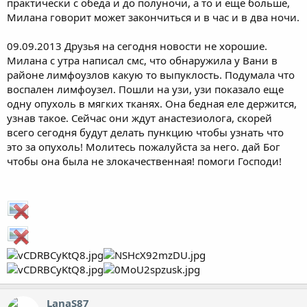
практически с обеда и до полуночи, а то и еще больше,
Милана говорит может закончиться и в час и в два ночи.
09.09.2013 Друзья на сегодня новости не хорошие.
Милана с утра написал смс, что обнаружила у Вани в
районе лимфоузлов какую то выпуклость. Подумала что
воспален лимфоузел. Пошли на узи, узи показало еще
одну опухоль в мягких тканях. Она бедная еле держится,
узнав такое. Сейчас они ждут анастезиолога, скорей
всего сегодня будут делать пункцию чтобы узнать что
это за опухоль! Молитесь пожалуйста за него. дай Бог
чтобы она была не злокачественная! помоги Господи!
LanaS87