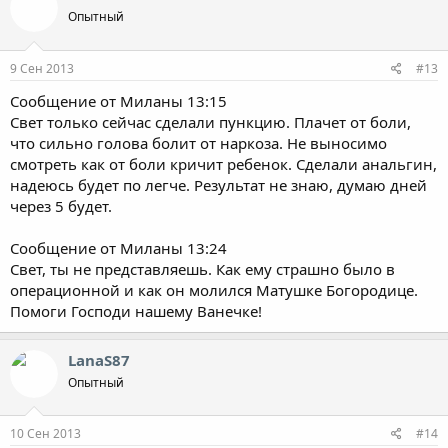
Опытный
9 Сен 2013
#13
Сообщение от Миланы 13:15
Свет только сейчас сделали пункцию. Плачет от боли,
что сильно голова болит от наркоза. Не выносимо
смотреть как от боли кричит ребенок. Сделали анальгин,
надеюсь будет по легче. Результат не знаю, думаю дней
через 5 будет.
Сообщение от Миланы 13:24
Свет, ты не представляешь. Как ему страшно было в
операционной и как он молился Матушке Богородице.
Помоги Господи нашему Ванечке!
LanaS87
Опытный
10 Сен 2013
#14