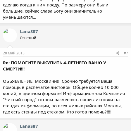
сделаю когда к ним поеду. По размеру они были
большие, сейчас слава Богу они значительно
уменьшаются...
LanaS87
Опытный
28 Май 2013
#7
Re: ПОМОГИТЕ ВЫКУПИТЬ 4-ЛЕТНЕГО ВАНЮ У
СМЕРТИ!!!
ОБЪЯВЛЕНИЕ: Москвичи!!! Срочно требуется Ваша
помощь в распечатке листовок! Общее кол-во 10 000
копий, в цветном формате! Информационная Компания
"Чистый город" готовы разместить наши листовки на
стендах информации, по всех жилых районах Москвы,
где есть стенды под стеклом. Кто готов помочь?!!!!
LanaS87