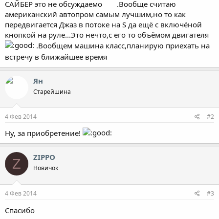
САЙБЕР это не обсуждаемо
.Вообще считаю
американский автопром самым лучшим,но то как
передвигается Джаз в потоке на S да ещё с включёной
кнопкой на руле...Это нечто,с его то объёмом двигателя
.Вообщем машина класс,планирую приехать на
встречу в ближайшее время
Ян
Старейшина
4 Фев 2014
#2
Ну, за приобретение!
ZIPPO
Z
Новичок
4 Фев 2014
#3
Спасибо