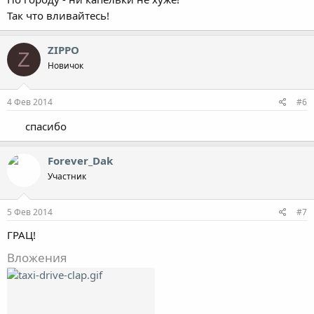
Так что вливайтесь!
ZIPPO
Z
Новичок
4 Фев 2014
#6
спасибо
Forever_Dak
Участник
5 Фев 2014
#7
ГРАЦ!
Вложения