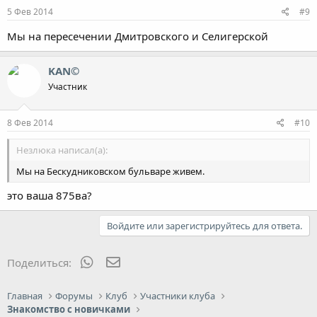
5 Фев 2014
#9
Мы на пересечении Дмитровского и Селигерской
KAN©
Участник
8 Фев 2014
#10
Незлюка написал(а):
Мы на Бескудниковском бульваре живем.
это ваша 875ва?
Войдите или зарегистрируйтесь для ответа.
WhatsApp
Электронная почта
Поделиться:
Главная
Форумы
Клуб
Участники клуба
Знакомство с новичками