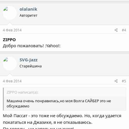
olalanik
Авторитет
4 Фев 2014
#4
ZIPPO
Добро пожаловать! :Yahoo!:
SVG-Jazz
Старейшина
4 Фев 2014
#5
ZIPPO написал(а):
Машина очень понравилась,но моя Волга САЙБЕР это не
обсуждаемо
Мой Пассат - это тоже не обсуждаемо. Но, когда удается
покататься на Джазике, я не отказываюсь.
По городу - ни капельки не хуже!