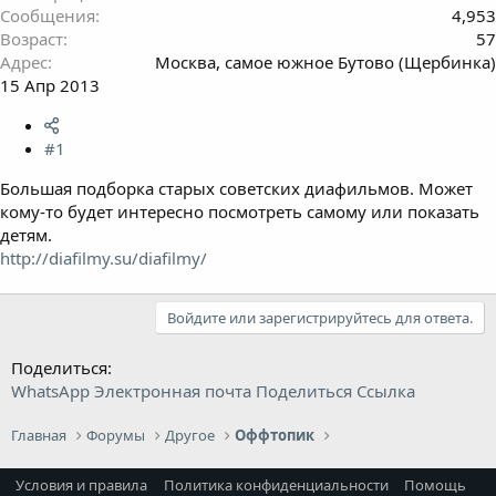
Сообщения
4,953
Возраст
57
Адрес
Москва, самое южное Бутово (Щербинка)
15 Апр 2013
#1
Большая подборка старых советских диафильмов. Может
кому-то будет интересно посмотреть самому или показать
детям.
http://diafilmy.su/diafilmy/
Войдите или зарегистрируйтесь для ответа.
Поделиться:
WhatsApp
Электронная почта
Поделиться
Ссылка
Главная
Форумы
Другое
Оффтопик
Условия и правила
Политика конфиденциальности
Помощь