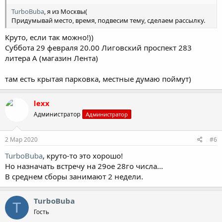
TurboBuba
, я из Москвы(
Придумывай место, время, подвесим тему, сделаем рассылку.
Круто, если так можно!))
Суббота 29 февраля 20.00 Лиговский проспект 283
литера А (магазин Лента)
там есть крытая парковка, местные думаю поймут)
lexx
Администратор
Администратор
2 Мар 2020
#6
TurboBuba
, круто-то это хорошо!
Но назначать встречу на 29ое 28го числа...
В среднем сборы занимают 2 недели.
TurboBuba
T
Гость