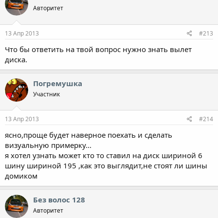
Авторитет
13 Апр 2013
#213
Что бы ответить на твой вопрос нужно знать вылет
диска.
Погремушка
Участник
13 Апр 2013
#214
ясно,проще будет наверное поехать и сделать
визуальную примерку...
я хотел узнать может кто то ставил на диск шириной 6
шину шириной 195 ,как это выглядит,не стоят ли шины
домиком
Без волос 128
Авторитет