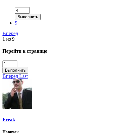
Выполнить
9
Вперёд
1 из 9
Перейти к странице
Выполнить
Вперёд
Last
Freak
Новичок