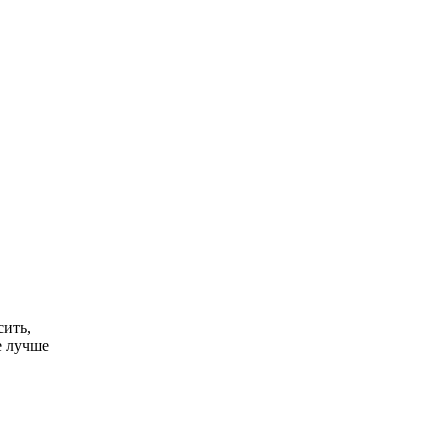
сить,
е лучше