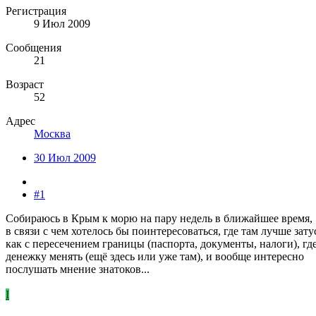
Регистрация
9 Июл 2009
Сообщения
21
Возраст
52
Адрес
Москва
30 Июл 2009
#1
Собираюсь в Крым к морю на пару недель в ближайшее время,
в связи с чем хотелось бы поинтересоваться, где там лучше зату
как с пересечением границы (паспорта, документы, налоги), гд
денежку менять (ещё здесь или уже там), и вообще интересно
послушать мнение знатоков...
I