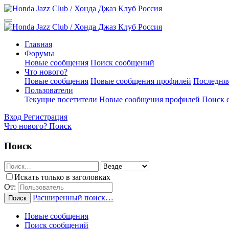
Главная
Форумы
Новые сообщения
Поиск сообщений
Что нового?
Новые сообщения
Новые сообщения профилей
Последняя
Пользователи
Текущие посетители
Новые сообщения профилей
Поиск 
Вход
Регистрация
Что нового?
Поиск
Поиск
Искать только в заголовках
От:
Расширенный поиск…
Поиск
Новые сообщения
Поиск сообщений