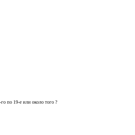
го по 19-е или около того ?