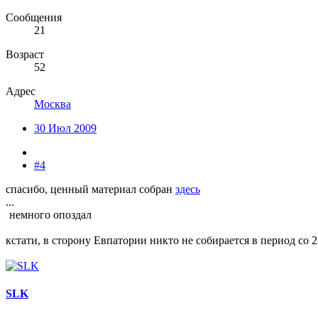
Сообщения
21
Возраст
52
Адрес
Москва
30 Июл 2009
#4
спасибо, ценный материал собран
здесь
...
немного опоздал
кстати, в сторону Евпатории никто не собирается в период со 2-
SLK