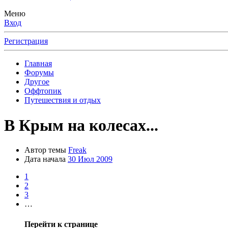
Меню
Вход
Регистрация
Главная
Форумы
Другое
Оффтопик
Путешествия и отдых
В Крым на колесах...
Автор темы
Freak
Дата начала
30 Июл 2009
1
2
3
…
Перейти к странице