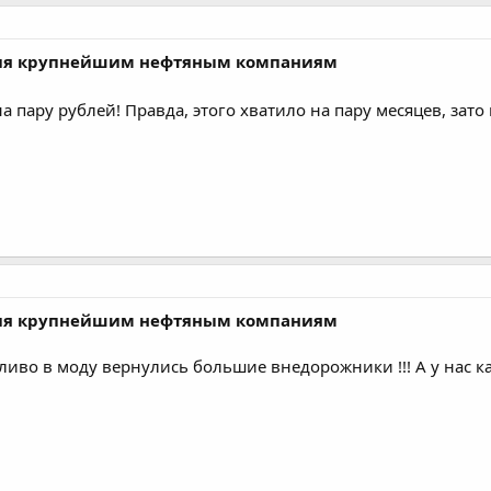
ния крупнейшим нефтяным компаниям
 пару рублей! Правда, этого хватило на пару месяцев, зато 
ния крупнейшим нефтяным компаниям
ливо в моду вернулись большие внедорожники !!! А у нас ка