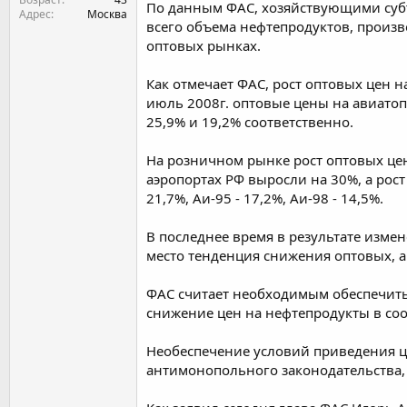
По данным ФАС, хозяйствующими субъ
Адрес
Москва
всего объема нефтепродуктов, произв
оптовых рынках.
Как отмечает ФАС, рост оптовых цен н
июль 2008г. оптовые цены на авиатопл
25,9% и 19,2% соответственно.
На розничном рынке рост оптовых цен
аэропортах РФ выросли на 30%, а рост
21,7%, Аи-95 - 17,2%, Аи-98 - 14,5%.
В последнее время в результате изм
место тенденция снижения оптовых, а
ФАС считает необходимым обеспечит
снижение цен на нефтепродукты в со
Необеспечение условий приведения ц
антимонопольного законодательства, 