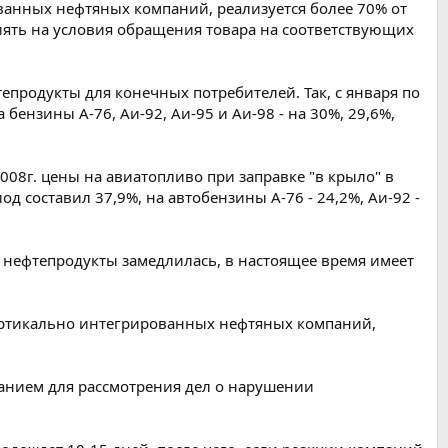
анных нефтяных компаний, реализуется более 70% от
иять на условия обращения товара на соответствующих
епродукты для конечных потребителей. Так, с января по
бензины А-76, Аи-92, Аи-95 и Аи-98 - на 30%, 29,6%,
08г. цены на авиатопливо при заправке "в крыло" в
д составил 37,9%, на автобензины А-76 - 24,2%, Аи-92 -
 нефтепродукты замедлилась, в настоящее время имеет
ертикально интегрированных нефтяных компаний,
ванием для рассмотрения дел о нарушении