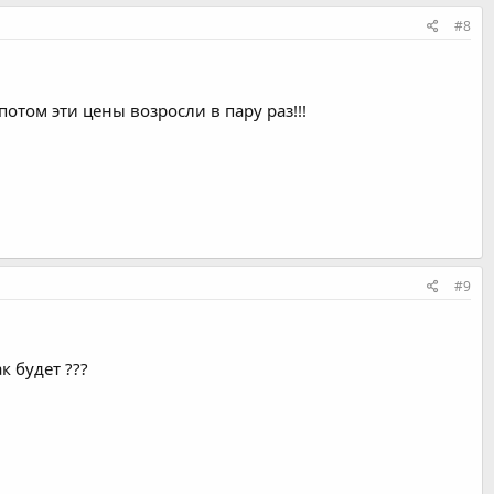
#8
потом эти цены возросли в пару раз!!!
#9
к будет ???