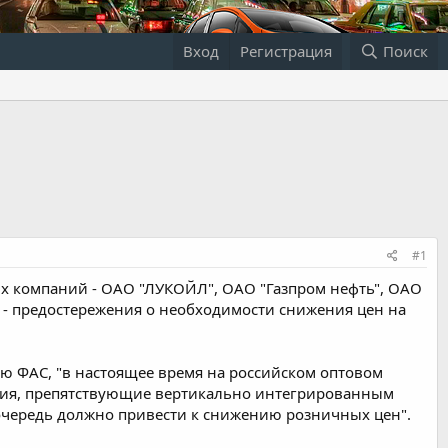
Вход
Регистрация
Поиск
#1
ых компаний - ОАО "ЛУКОЙЛ", ОАО "Газпром нефть", ОАО
" - предостережения о необходимости снижения цен на
ию ФАС, "в настоящее время на российском оптовом
ания, препятствующие вертикально интегрированным
очередь должно привести к снижению розничных цен".