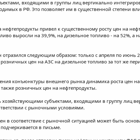
ектами, входящими в группы лиц вертикально интегриров
одимых в РФ. Это позволяет им в существенной степени вл
а нефтепродукты привел к существенному росту цен на нефт
иво выросли на 39,9%, на дизельное топливо - на 52%, а на 
 отразился следующим образом: только с апреля по июнь 20
 розничных цен на АЗС на дизельное топливо за тот же перио
енения конъюнктуры внешнего рынка динамика роста цен на
 также розничных цен на нефтепродукты.
ь хозяйствующими субъектами, входящими в группу лиц в
ответствии с рыночными условиями.
ен в соответствие с рыночной ситуацией может быть осно
подчеркивается в письме.