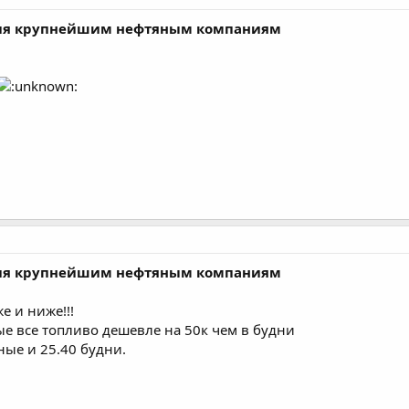
ния крупнейшим нефтяным компаниям
ния крупнейшим нефтяным компаниям
е и ниже!!!
е все топливо дешевле на 50к чем в будни
ые и 25.40 будни.