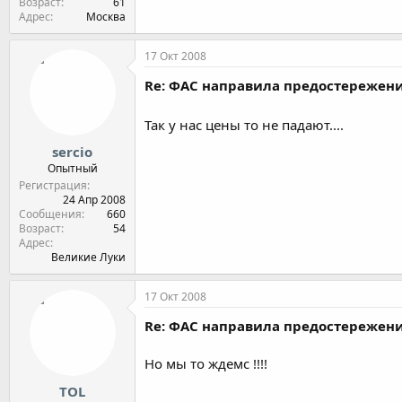
Возраст
61
Адрес
Москва
17 Окт 2008
Re: ФАС направила предостереже
Так у нас цены то не падают....
sercio
Опытный
Регистрация
24 Апр 2008
Сообщения
660
Возраст
54
Адрес
Великие Луки
17 Окт 2008
Re: ФАС направила предостереже
Но мы то ждемс !!!!
TOL