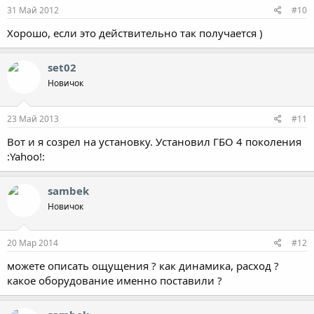
31 Май 2012
#10
Хорошо, если это действительно так получается )
set02
Новичок
23 Май 2013
#11
Вот и я созрел на установку. Установил ГБО 4 поколения
:Yahoo!:
sambek
Новичок
20 Мар 2014
#12
можете описать ощущения ? как динамика, расход ?
какое оборудование именно поставили ?