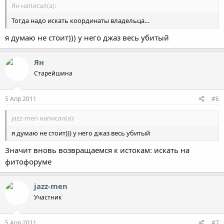
Ян написал(а):
Тогда надо искать координаты владельца...
я думаю не стоит))) у него джаз весь убитый
Ян
Старейшина
5 Апр 2011
#6
jazz-men написал(а):
я думаю не стоит))) у него джаз весь убитый
Значит вновь возвращаемся к истокам: искать на
фитофоруме
jazz-men
Участник
5 Апр 2011
#7