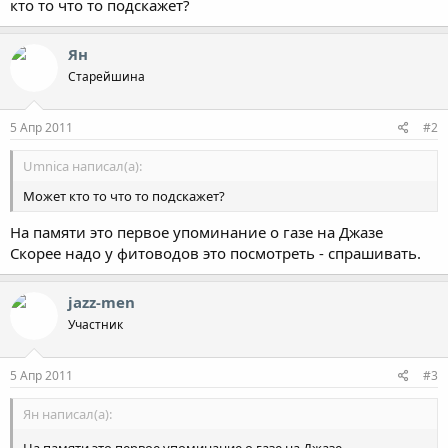
кто то что то подскажет?
Ян
Старейшина
5 Апр 2011
#2
Umnica написал(а):
Может кто то что то подскажет?
На памяти это первое упоминание о газе на Джазе
Скорее надо у фитоводов это посмотреть - спрашивать.
jazz-men
Участник
5 Апр 2011
#3
Ян написал(а):