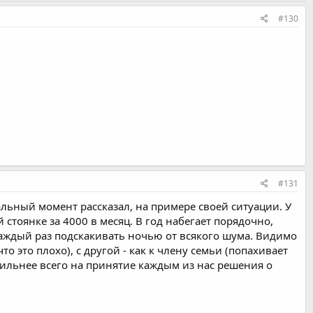
#130
#131
льный момент рассказал, на примере своей ситуации. У
стоянке за 4000 в месяц. В год набегает порядочно,
 каждый раз подскакивать ночью от всякого шума. Видимо
о это плохо), с другой - как к члену семьи (попахивает
ильнее всего на принятие каждым из нас решения о