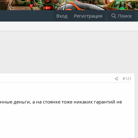
Вход
Регистрация
Поиск
#121
нные деньги, а на стоянке тоже никаких гарантий не