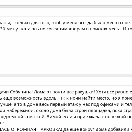
аны, сколько для того, чтоб у меня всегда было место свое.
 30 минут катаюсь по соседним дворам в поисках места. И то
ачи Собянина! Ломают почти все ракушки! Хотя все равно еще
сть еще возможность вдоль ТТК к ночи найти место, но я пр
учше, а то в доме весь первый этаж у нас под офисами и тел
ой набережной, около дома была строй площадка, пока стр
подземной стоянкой. Зимой если я приезжала с ночевкой пос
ь:
 ОГРОМНАЯ ПАРКОВКА! Да еще вокруг дома добавили кар