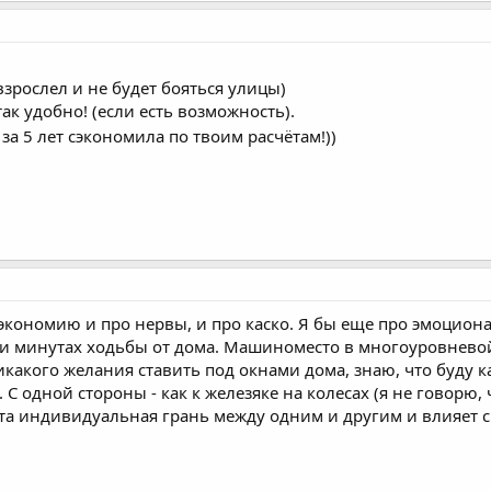
взрослел и не будет бояться улицы)
так удобно! (если есть возможность).
 за 5 лет сэкономила по твоим расчётам!))
экономию и про нервы, и про каско. Я бы еще про эмоциона
ти минутах ходьбы от дома. Машиноместо в многоуровневой 
никакого желания ставить под окнами дома, знаю, что буду
 одной стороны - как к железяке на колесах (я не говорю, чт
та индивидуальная грань между одним и другим и влияет с