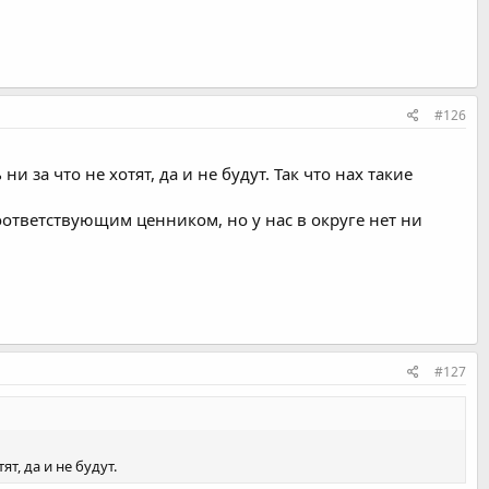
#126
и за что не хотят, да и не будут. Так что нах такие
ответствующим ценником, но у нас в округе нет ни
#127
т, да и не будут.