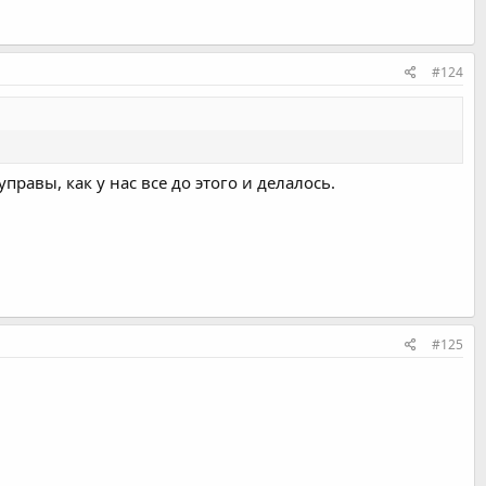
#124
правы, как у нас все до этого и делалось.
#125