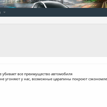
и
же убивает все преимущество автомобиля
ь не угоняют у нас, возможные царапины покроют сэкономле