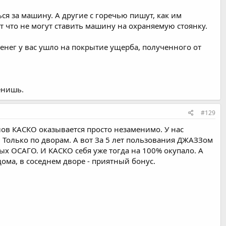
ься за машину. А другие с горечью пишут, как им
 что не могут ставить машину на охраняемую стоянку.
 денег у вас ушло на покрытие ущерба, полученного от
енишь.
#129
лов КАСКО оказывается просто незаменимо. У нас
. Только по дворам. А вот За 5 лет пользования ДЖАЗЗом
х ОСАГО. И КАСКО себя уже тогда на 100% окупало. А
ома, в соседнем дворе - приятный бонус.