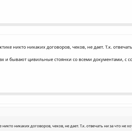
ике никто никаких договоров, чеков, не дает. Т.к. отвечать н
х и бывают цивильные стоянки со всеми документами, с со
икто никаких договоров, чеков, не дает. Т.к. отвечать ни за что не хотя