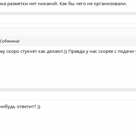
ока разметки нет никакой. Как бы чего не организовали.
 Собянина!
у скоро стукнет как делают.)) Правда у нас скорее с подачи у
нибудь ответит? ))