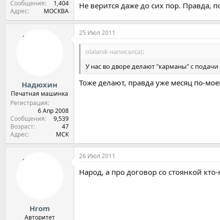
Сообщения
1,404
Не верится даже до сих пор. Правда, п
Адрес
МОСКВА
25 Июл 2011
olalanik написал(а):
У нас во дворе делают "карманы" с подачи
Тоже делают, правда уже месяц по-моем
Надюхин
Печатная машинка
Регистрация
6 Апр 2008
Сообщения
9,539
Возраст
47
Адрес
МСК
26 Июл 2011
Народ, а про договор со стоянкой кто-
Hrom
Авторитет