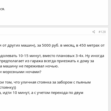
ся.
#128
т других машин), за 5000 руб. в месяц, в 450 метрах от
долевать 10-15 минут, вместо плановых 3-4х. Ну иногда
редполагает из гаража всегда приезжать к дому за
 за машину не переживал ночью.
и морозными ночами?
и том, что уличная стоянка за забором с пьяным
стоянку))
, идти 10 минут, а с учетом перехода по двум