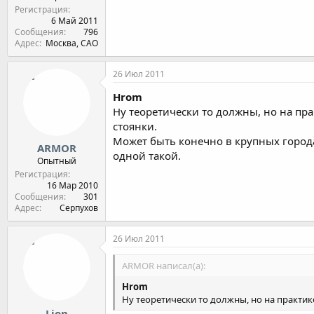
Регистрация
6 Май 2011
Сообщения
796
Адрес
Москва, САО
26 Июл 2011
Hrom
Ну теоретически то должны, но на практ
стоянки.
Может быть конечно в крупных города
ARMOR
одной такой.
Опытный
Регистрация
16 Мар 2010
Сообщения
301
Адрес
Серпухов
26 Июл 2011
ARMOR написал(а):
Hrom
Ну теоретически то должны, но на практике н
Lion