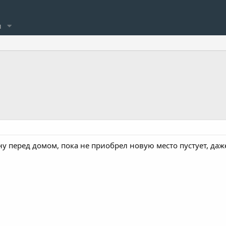
и
у перед домом, пока не приобрел новую место пустует, даже