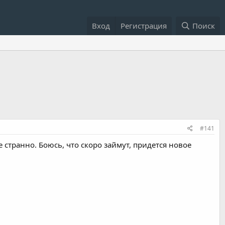
Вход
Регистрация
Поиск
#141
 странно. Боюсь, что скоро займут, придется новое