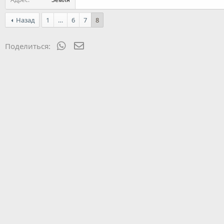
Назад
1
…
6
7
8
WhatsApp
Электронная почта
Поделиться: