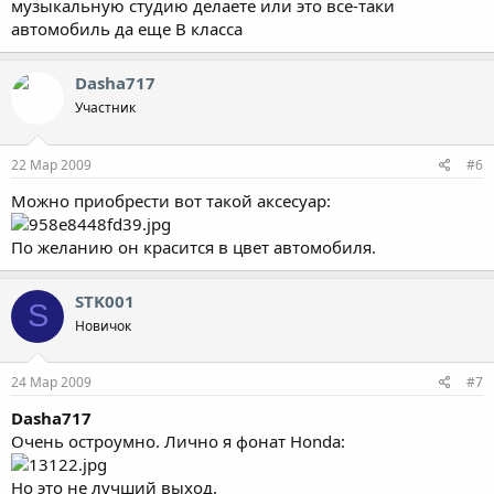
музыкальную студию делаете или это все-таки
автомобиль да еще В класса
Dasha717
Участник
22 Мар 2009
#6
Можно приобрести вот такой аксесуар:
По желанию он красится в цвет автомобиля.
STK001
S
Новичок
24 Мар 2009
#7
Dasha717
Очень остроумно. Лично я фонат Honda:
Но это не лучший выход.