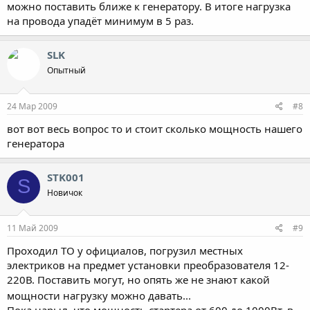
можно поставить ближе к генератору. В итоге нагрузка
на провода упадёт минимум в 5 раз.
SLK
Опытный
24 Мар 2009
#8
вот вот весь вопрос то и стоит сколько мощность нашего
генератора
STK001
S
Новичок
11 Май 2009
#9
Проходил ТО у официалов, погрузил местных
электриков на предмет установки преобразователя 12-
220В. Поставить могут, но опять же не знают какой
мощности нагрузку можно давать...