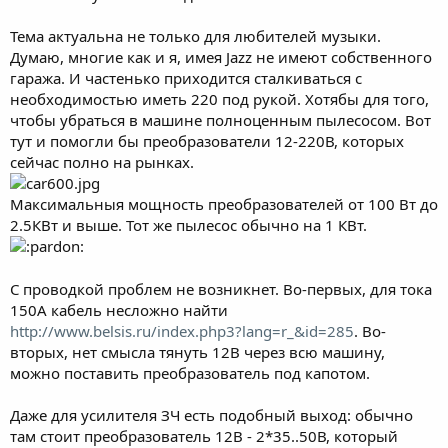
Тема актуальна не только для любителей музыки.
Думаю, многие как и я, имея Jazz не имеют собственного
гаража. И частенько приходится сталкиваться с
необходимостью иметь 220 под рукой. Хотябы для того,
чтобы убраться в машине полноценным пылесосом. Вот
тут и помогли бы преобразователи 12-220В, которых
сейчас полно на рынках.
Максимальныя мощность преобразователей от 100 Вт до
2.5КВт и выше. Тот же пылесос обычно на 1 КВт.
С проводкой проблем не возникнет. Во-первых, для тока
150А кабель несложно найти
http://www.belsis.ru/index.php3?lang=r_&id=285
. Во-
вторых, нет смысла тянуть 12В через всю машину,
можно поставить преобразователь под капотом.
Даже для усилителя ЗЧ есть подобный выход: обычно
там стоит преобразователь 12В - 2*35..50В, который