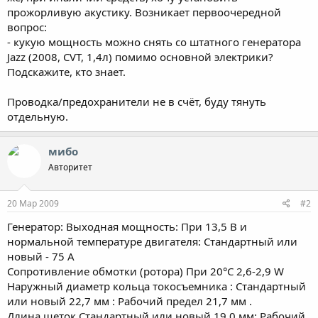
прожорливую акустику. Возникает первоочередной
вопрос:
- кукую мощность можно снять со штатного генератора
Jazz (2008, CVT, 1,4л) помимо основной электрики?
Подскажите, кто знает.
Проводка/предохранители не в счёт, буду тянуть
отдельную.
мибо
Авторитет
20 Мар 2009
#2
Генератор: Выходная мощность: При 13,5 В и
нормальной температуре двигателя: Стандартный или
новый - 75 A
Сопротивление обмотки (ротора) При 20°C 2,6-2,9 W
Наружный диаметр кольца токосъемника : Стандартный
или новый 22,7 мм : Рабочий предел 21,7 мм .
Длина щеток Стандартный или новый 19,0 мм: Рабочий