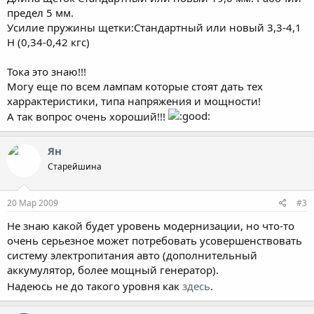
предел 5 мм.
Усилие пружины щетки:Стандартный или новый 3,3-4,1
Н (0,34-0,42 кгс)
Тока это знаю!!!
Могу еще по всем лампам которые стоят дать тех
харрактеристики, типа напряжения и мощности!
А так вопрос очень хороший!!!
Ян
Старейшина
20 Мар 2009
#3
Не знаю какой будет уровень модернизации, но что-то
очень серьезное может потребовать усовершенствовать
систему электропитания авто (дополнительный
аккумулятор, более мощный генератор).
Надеюсь не до такого уровня как
здесь
.