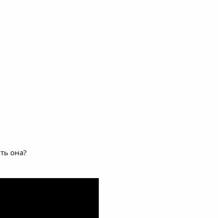
ть она?