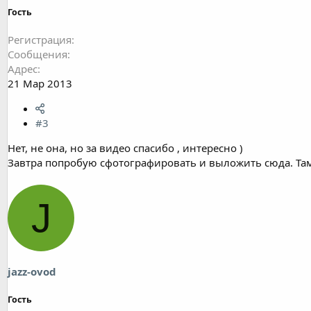
Гость
Регистрация
Сообщения
Адрес
21 Мар 2013
#3
Нет, не она, но за видео спасибо , интересно )
Завтра попробую сфотографировать и выложить сюда. Та
J
jazz-ovod
Гость