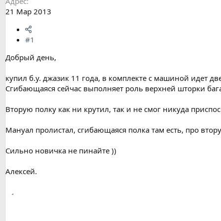
Адрес
21 Мар 2013
#1
Добрый день,
купил б.у. джазик 11 года, в комплекте с машиной идет дв
Сгибающаяся сейчас выполняет роль верхней шторки бага
Вторую полку как ни крутил, так и не смог никуда приспос
Мануал пролистал, сгибающаяся полка там есть, про втор
Сильно новичка не пинайте ))
Алексей.