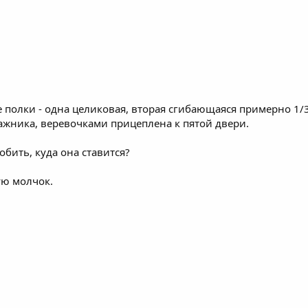
е полки - одна целиковая, вторая сгибающаяся примерно 1/3
жника, веревочками прицеплена к пятой двери.
обить, куда она ставится?
ую молчок.