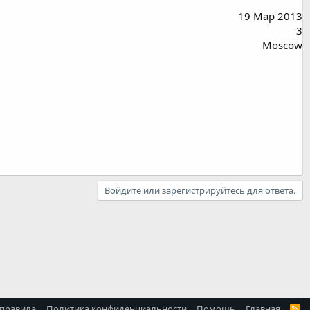
19 Мар 2013
3
Moscow
Войдите или зарегистрируйтесь для ответа.
 правила
Политика конфиденциальности
Помощь
Главная
R