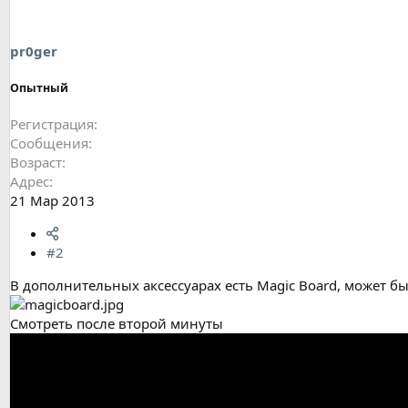
pr0ger
Опытный
Регистрация
Сообщения
Возраст
Адрес
21 Мар 2013
#2
В дополнительных аксессуарах есть Magic Board, может бы
Смотреть после второй минуты