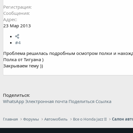
Регистрация
Сообщения
Адрес
23 Мар 2013
#4
Проблема решилась подробным осмотром полки и нахожде
Полка от Тигуана )
Закрываем тему ))
Поделиться:
WhatsApp
Электронная почта
Поделиться
Ссылка
Главная
Форумы
Автомобиль
Все о Honda Jazz II
Салон авт