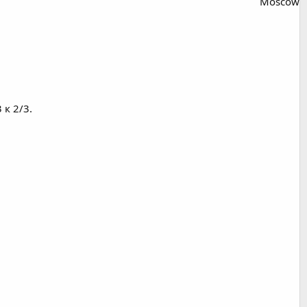
Moscow
 к 2/3.