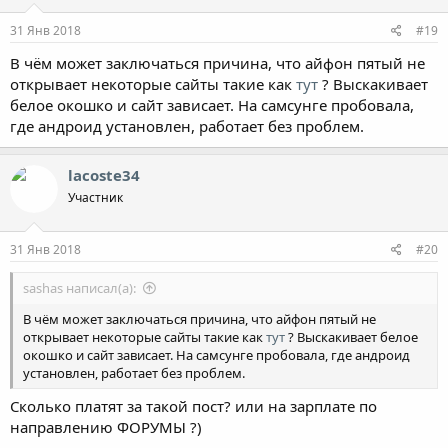
31 Янв 2018
#19
В чём может заключаться причина, что айфон пятый не
открывает некоторые сайты такие как
тут
? Выскакивает
белое окошко и сайт зависает. На самсунге пробовала,
где андроид установлен, работает без проблем.
lacoste34
Участник
31 Янв 2018
#20
sashas написал(а):
В чём может заключаться причина, что айфон пятый не
открывает некоторые сайты такие как
тут
? Выскакивает белое
окошко и сайт зависает. На самсунге пробовала, где андроид
установлен, работает без проблем.
Сколько платят за такой пост? или на зарплате по
направлению ФОРУМЫ ?)