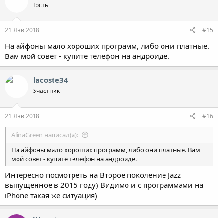
Гость
21 Янв 2018
#15
На айфоны мало хороших программ, либо они платные.
Вам мой совет - купите телефон на андроиде.
lacoste34
Участник
21 Янв 2018
#16
AlinaGreen написал(а):
На айфоны мало хороших программ, либо они платные. Вам
мой совет - купите телефон на андроиде.
Интересно посмотреть на Второе поколение Jazz
выпущенное в 2015 году) Видимо и с программами на
iPhone такая же ситуация)