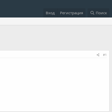
Вход
Регистрация
Поиск
#1