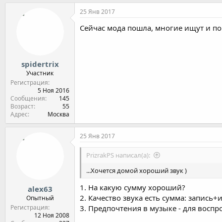
25 Янв 2017
Сейчас мода пошла, многие ищут и по
spidertrix
Участник
Регистрация
5 Ноя 2016
Сообщения
145
Возраст
55
Адрес
Москва
25 Янв 2017
PrizrakPS написал(а):
...Хочется домой хороший звук )
1. На какую сумму хороший?
alex63
2. Качество звука есть сумма: запис
Опытный
Регистрация
3. Предпочтения в музыке - для восп
12 Ноя 2008