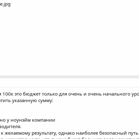
 100к это бюджет только для очень и очень начального уровн
атить указанную сумму:
 но у ноунэйм компании
водителя.
к желаемому результату, однако наиболее безопасный путь 