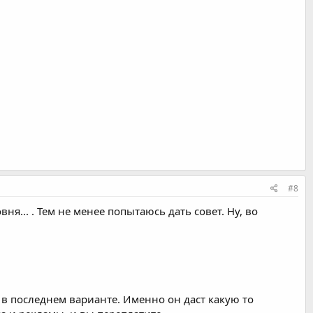
#8
я... . Тем не менее попытаюсь дать совет. Ну, во
в последнем варианте. Именно он даст какую то