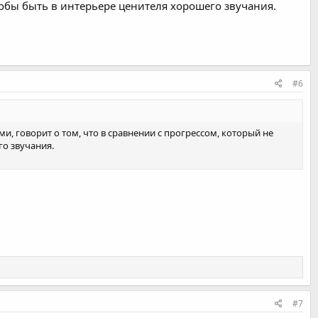
чтобы быть в интерьере ценителя хорошего звучания.
#6
и, говорит о том, что в сравнении с прогрессом, который не
го звучания.
#7