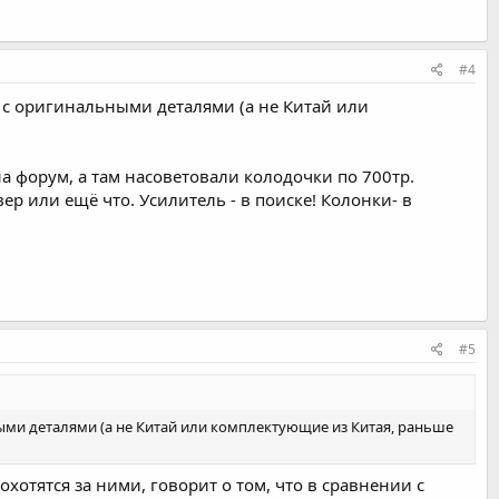
#4
щи с оригинальными деталями (а не Китай или
 на форум, а там насоветовали колодочки по 700тр.
ер или ещё что. Усилитель - в поиске! Колонки- в
#5
ными деталями (а не Китай или комплектующие из Китая, раньше
хотятся за ними, говорит о том, что в сравнении с