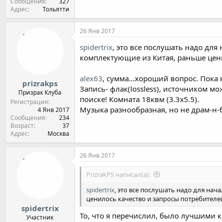
Сообщения
327
Адрес
Тольятти
26 Янв 2017
spidertrix
, это все послушать надо для
комплектующие из Китая, раньше цен
alex63
, сумма...хороший вопрос. Пока 
prizrakps
Запись- флак(lossless), источником м
Призрак Клуба
поиске! Комната 18квм (3.3х5.5).
Регистрация
Музыка разнообразная, но не драм-н-бе
4 Янв 2017
Сообщения
234
Возраст
37
Адрес
Москва
26 Янв 2017
PrizrakPS написал(а):
spidertrix
, это все послушать надо для на
ценилось качество и запросы потребителе
spidertrix
То, что я перечислил, было лучшими к
Участник