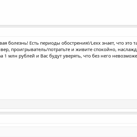
вая болезнь! Есть периоды обострения!/Lexx знает, что это т
сивер, проигрыватель/потратьте и живите спокойно, наслажд
а 1 млн рублей и Вас будут уверять, что без него невозмож