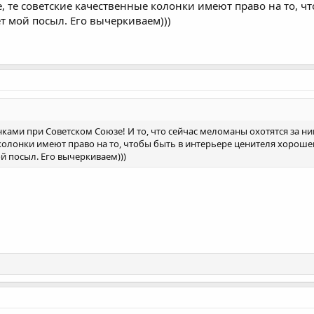
е, те советские качественные колонки имеют право на то, 
ёт мой посыл. Его вычеркиваем)))
ками при Советском Союзе! И то, что сейчас меломаны охотятся за ним
е колонки имеют право на то, чтобы быть в интерьере ценителя хороше
й посыл. Его вычеркиваем)))