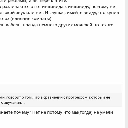
га и рекламы, и вы переплатите.
 различаются от от индивида к индивиду, поэтому не
такой звук или нет. И слушая, имейте ввиду, что купив
тотах (влияние комнаты).
ь-кабель, правда немного других моделей но тех же
и, говорит о том, что в сравнении с прогрессом, который не
 звучания. ...
наете почему? Нет не потому что мы(тогда) не умели