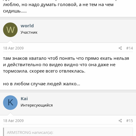
люблю, но надо думать головой, а не тем на чем
сидишь.....
world
W
Участник
18 Авг 2009
#14
там знаков хватало чтоб понять что прямо ехать нельзя
и действительно по видео видно что она даже не
тормозила. скорее всего отвлеклась.
но в любом случае людей жалко...
Kai
K
Интересующийся
18 Авг 2009
#15
ARMSTRONG написал(а):