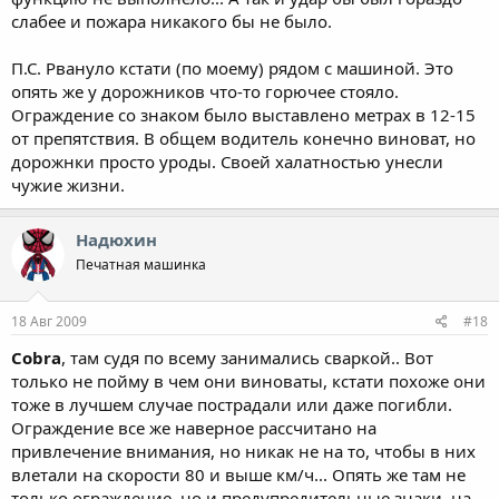
слабее и пожара никакого бы не было.
П.С. Рвануло кстати (по моему) рядом с машиной. Это
опять же у дорожников что-то горючее стояло.
Ограждение со знаком было выставлено метрах в 12-15
от препятствия. В общем водитель конечно виноват, но
дорожнки просто уроды. Своей халатностью унесли
чужие жизни.
Надюхин
Печатная машинка
18 Авг 2009
#18
Cobra
, там судя по всему занимались сваркой.. Вот
только не пойму в чем они виноваты, кстати похоже они
тоже в лучшем случае пострадали или даже погибли.
Ограждение все же наверное рассчитано на
привлечение внимания, но никак не на то, чтобы в них
влетали на скорости 80 и выше км/ч... Опять же там не
только ограждение, но и предупредительные знаки, на