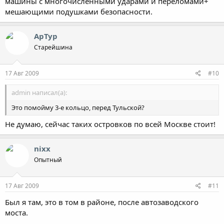
машины с многочисленными ударами и переломами+
мешающими подушками безопасности.
АрТур
Старейшина
17 Авг 2009
#10
admin написал(а):
Это помойму 3-е кольцо, перед Тульской?
Не думаю, сейчас таких островков по всей Москве стоит!
nixx
Опытный
17 Авг 2009
#11
Был я там, это в том в районе, после автозаводского
моста.