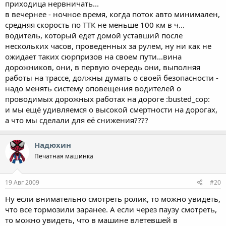
приходица нервничать...
в вечернее - ночное время, когда поток авто минимален,
средняя скорость по ТТК не меньше 100 км в ч...
водитель, который едет домой уставший после
нескольких часов, проведенных за рулем, ну ни как не
ожидает таких сюрпризов на своем пути...вина
дорожников, они, в первую очередь они, выполняя
работы на трассе, должны думать о своей безопасности -
надо менять систему оповещения водителей о
проводимых дорожных работах на дороге :busted_cop:
и мы ещё удивляемся о высокой смертности на дорогах,
а что мы сделали для её снижения????
Надюхин
Печатная машинка
19 Авг 2009
#20
Ну если внимательно смотреть ролик, то можно увидеть,
что все тормозили заранее. А если через паузу смотреть,
то можно увидеть, что в машине влетевшей в