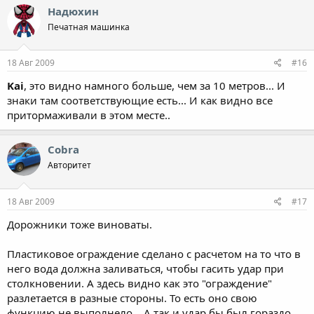
Надюхин
Печатная машинка
18 Авг 2009
#16
Kai
, это видно намного больше, чем за 10 метров... И
знаки там соответствующие есть... И как видно все
притормаживали в этом месте..
Cobra
Авторитет
18 Авг 2009
#17
Дорожники тоже виноваты.
Пластиковое ограждение сделано с расчетом на то что в
него вода должна заливаться, чтобы гасить удар при
столкновении. А здесь видно как это "ограждение"
разлетается в разные стороны. То есть оно свою
функцию не выполнело... А так и удар бы был гораздо