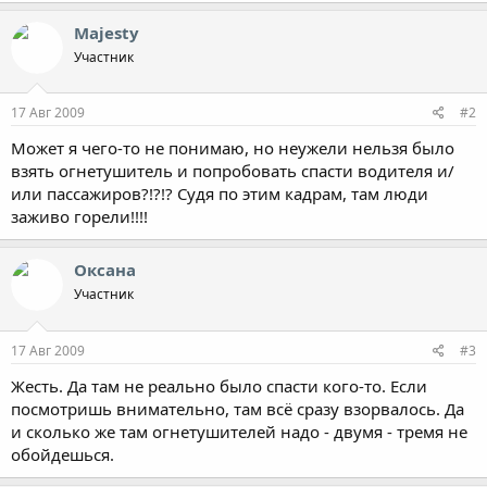
Majesty
Участник
17 Авг 2009
#2
Может я чего-то не понимаю, но неужели нельзя было
взять огнетушитель и попробовать спасти водителя и/
или пассажиров?!?!? Судя по этим кадрам, там люди
заживо горели!!!!
Оксана
Участник
17 Авг 2009
#3
Жесть. Да там не реально было спасти кого-то. Если
посмотришь внимательно, там всё сразу взорвалось. Да
и сколько же там огнетушителей надо - двумя - тремя не
обойдешься.