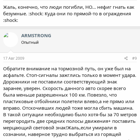
Жаль, конечно, что люди погибли, НО... нефиг гнать как
безумные. :shock: Куда они по прямой-то в ограждения
:shock:
ARMSTRONG
Опытный
17 Авг 2009
#9
Обратите внимание на тормозной путь, он уже был на
асфальте. Стоп-сигналы зажглись только в момент удара.
Дорожники не поставили соответствующий знак
заранее, уверен. Скорость данного авто скорее всего
была меньше разрешенных 100 км. Повезло, что
пластиковые отбойники полетели влево,а не прямо или
вправо. Отскочивших людей тоже могла сбить машина.
В такой ситуации необходимо было хотя-бы за 70 метров
перегородить две средних полосы движения+ поставить
мерцающий световой знак!Жаль,если умирали в
сознании, наверное трудно выбраться из горящей