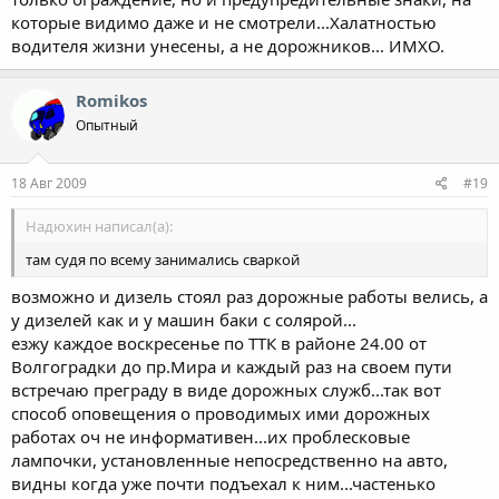
которые видимо даже и не смотрели...Халатностью
водителя жизни унесены, а не дорожников... ИМХО.
Romikos
Опытный
18 Авг 2009
#19
Надюхин написал(а):
там судя по всему занимались сваркой
возможно и дизель стоял раз дорожные работы велись, а
у дизелей как и у машин баки с солярой...
езжу каждое воскресенье по ТТК в районе 24.00 от
Волгоградки до пр.Мира и каждый раз на своем пути
встречаю преграду в виде дорожных служб...так вот
способ оповещения о проводимых ими дорожных
работах оч не информативен...их проблесковые
лампочки, установленные непосредственно на авто,
видны когда уже почти подъехал к ним...частенько