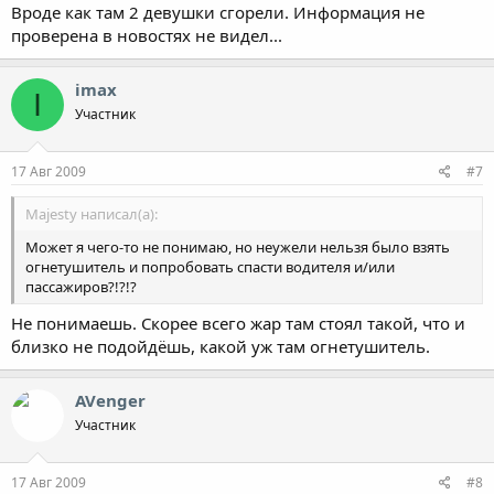
Вроде как там 2 девушки сгорели. Информация не
проверена в новостях не видел...
imax
I
Участник
17 Авг 2009
#7
Majesty написал(а):
Может я чего-то не понимаю, но неужели нельзя было взять
огнетушитель и попробовать спасти водителя и/или
пассажиров?!?!?
Не понимаешь. Скорее всего жар там стоял такой, что и
близко не подойдёшь, какой уж там огнетушитель.
AVenger
Участник
17 Авг 2009
#8