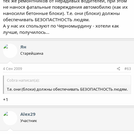
тех же ремонтников от нерадивых водителей, при этом
не нанося фатальные повреждения автомобилю (как их
наносили бетонные блоки). Т.е. они (блоки) должны
обеспечивать БЕЗОПАСТНОСТЬ людям.
А у нас их спользуют по Черномырдину - хотели как
лучше, получилось...
Ян
Старейшина
4 Сен 2009
#63
Cobra написал(а):
Т.е. они (блоки) должны обеспечивать БЕЗОПАСТНОСТЬ людям.
+1
Alex29
Участник