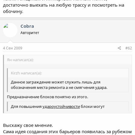
достаточно выехать на любую трассу и посмотреть на
обочину.
Cobra
Авторитет
4 Сен 2009
#62
Ян написал(а):
Kirzh написал(а):
Данное заграждение может служить лишь для
обозначения места ремонта а не смягчения удара.
Предназначение блоков понятно из этого.
Для повышения
удароустойчивости
блоки могут
заполняться песком.
Водоналивные барьеры, например, выполняют двойную
Выскажу свое мнение.
работу:
деформируясь от удара, они существенно гасят
Сама идея создания этих барьеров появилась за рубежом
скорость автомобиля
и служат естественной защитой