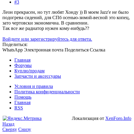
#3
Леон прекрасен, но тут любят Хонду )) В моем Jazz'е не было
подогрева сидений, для СПб осенью-зимой-весной это копец,
зато чертовски экономична. В сравнении.
Так все же радиатор нужен кому-нибудь??
Войдите или зарегистрируйтесь для ответа.
Поделиться:
WhatsApp
Электронная почта
Поделиться
Ссылка
Главная
Форумы
Куплю/продам
Запчасти и аксессуары
Условия и правила
Политика конфиденциальности
Помощь
Главная
RSS
Локализация от
XenForo.Info
Назад
Сверху
Снизу