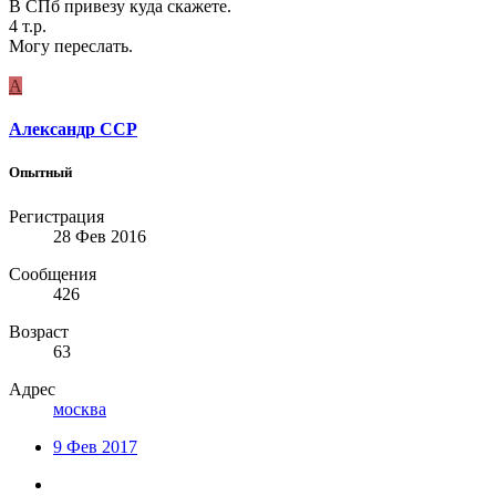
В СПб привезу куда скажете.
4 т.р.
Могу переслать.
А
Александр ССР
Опытный
Регистрация
28 Фев 2016
Сообщения
426
Возраст
63
Адрес
москва
9 Фев 2017