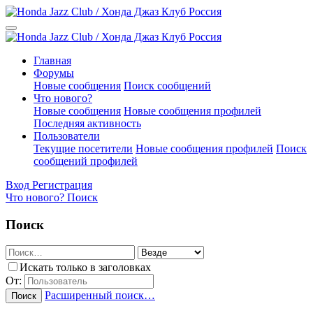
Главная
Форумы
Новые сообщения
Поиск сообщений
Что нового?
Новые сообщения
Новые сообщения профилей
Последняя активность
Пользователи
Текущие посетители
Новые сообщения профилей
Поиск
сообщений профилей
Вход
Регистрация
Что нового?
Поиск
Поиск
Искать только в заголовках
От:
Расширенный поиск…
Поиск