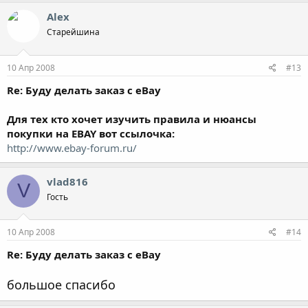
Alex
Старейшина
10 Апр 2008
#13
Re: Буду делать заказ с eBay
Для тех кто хочет изучить правила и нюансы
покупки на EBAY вот ссылочка:
http://www.ebay-forum.ru/
vlad816
V
Гость
10 Апр 2008
#14
Re: Буду делать заказ с eBay
большое спасибо