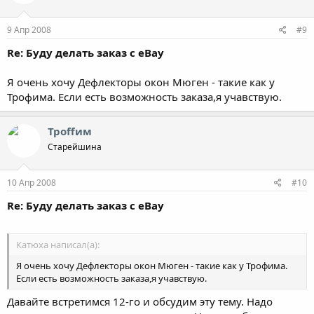
9 Апр 2008
#9
Re: Буду делать заказ с eBay
Я очень хочу Дефлекторы окон Мюген - такие как у
Трофима. Если есть возможность заказа,я учавствую.
Троffим
Старейшина
10 Апр 2008
#10
Re: Буду делать заказ с eBay
Катюха написал(а):
Я очень хочу Дефлекторы окон Мюген - такие как у Трофима.
Если есть возможность заказа,я учавствую.
Давайте встретимся 12-го и обсудим эту тему. Надо