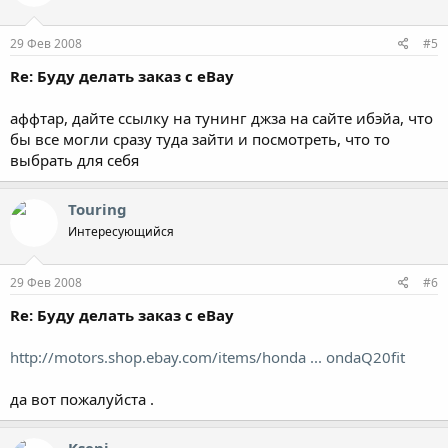
29 Фев 2008
#5
Re: Буду делать заказ с eBay
аффтар, дайте ссылку на тунинг джза на сайте ибэйа, что
бы все могли сразу туда зайти и посмотреть, что то
выбрать для себя
Touring
Интересующийся
29 Фев 2008
#6
Re: Буду делать заказ с eBay
http://motors.shop.ebay.com/items/honda ... ondaQ20fit
да вот пожалуйста .