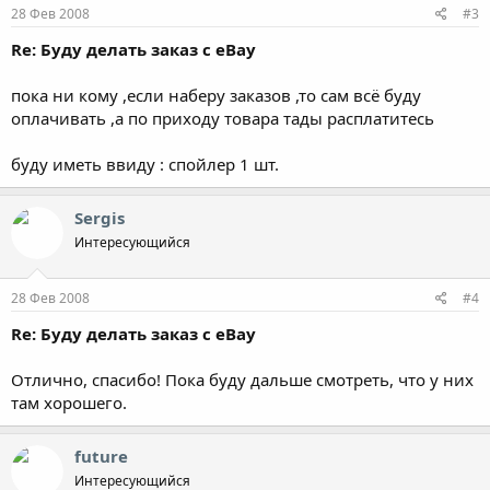
28 Фев 2008
#3
Re: Буду делать заказ с eBay
пока ни кому ,если наберу заказов ,то сам всё буду
оплачивать ,а по приходу товара тады расплатитесь
буду иметь ввиду : спойлер 1 шт.
Sergis
Интересующийся
28 Фев 2008
#4
Re: Буду делать заказ с eBay
Отлично, спасибо! Пока буду дальше смотреть, что у них
там хорошего.
future
Интересующийся