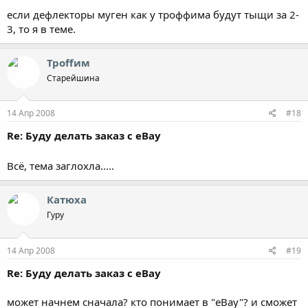
если дефлекторы муген как у троффима будут тыщи за 2-
3, то я в теме.
Троffим
Старейшина
14 Апр 2008
#18
Re: Буду делать заказ с eBay
Всё, тема заглохла.....
Катюха
Гуру
14 Апр 2008
#19
Re: Буду делать заказ с eBay
может начнем сначала? кто понимает в "eBay"? и сможет