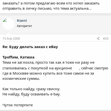
заказать? а потом предлагаю всем кто хотел заказать
отправить в личку письмо, что тема актуальна...
Kseni
Авторитет
15 Апр 2008
#20
Re: Буду делать заказ с eBay
Троffим
,
Катюха
Тема не заглохла, просто так как я тоже ни разу не
сталкивалась с покупкой на аукционе
, сейчас смотрю
где в Москвве можно купить все тоже самое не за
космические суммы.
Как только найду, сразу свисну.
Не найду, буду осваивать e-bay.
Чуток потерпите