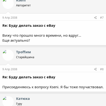
Kseni
Авторитет
9 Апр 2008
#7
Re: Буду делать заказ с eBay
Вижу что прошло много времени, но вдруг...
Еще актуально?
Троffим
Старейшина
9 Апр 2008
#8
Re: Буду делать заказ с eBay
Присоединяюсь к вопросу Kseni. Я бы тоже поучаствовал.
Катюха
Гуру