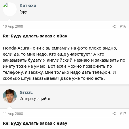
Катюха
Гуру
10 Апр 2008
#16
Re: Буду делать заказ с eBay
Honda-Acura - они с выемками? на фото плохо видно,
если да, то мне надо. Кто еще учавствует? А кто
заказывать будет? Я английский незнаю и заказывать по
инету тоже не умею. Вот если можно позвонить по
телефону, я закажу, мне только надо дать телефон. И
сколько штук заказываем? Двое уже точно есть.
GrizzL
Интересующийся
11 Апр 2008
#17
Re: Буду делать заказ с eBay