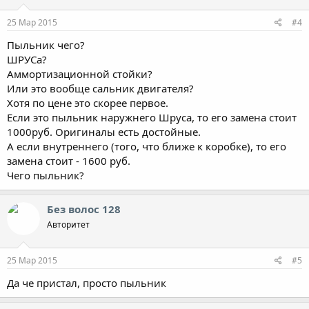
25 Мар 2015
#4
Пыльник чего?
ШРУСа?
Аммортизационной стойки?
Или это вообще сальник двигателя?
Хотя по цене это скорее первое.
Если это пыльник наружнего Шруса, то его замена стоит
1000руб. Оригиналы есть достойные.
А если внутреннего (того, что ближе к коробке), то его
замена стоит - 1600 руб.
Чего пыльник?
Без волос 128
Авторитет
25 Мар 2015
#5
Да че пристал, просто пыльник