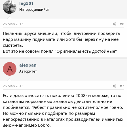
leg501
Интересующийся
26 Мар 2015
#6
Пыльник шруса внешний, чтобы внутрений проверить
надо машину поднимать или хотя бы через яму на нее
смотреть.
Вот это не совсем понял "Оригиналы есть достойные"
alexpan
A
Авторитет
26 Мар 2015
#7
Если джаз относится к поколению 2008- и моложе, то по
каталогам нормальных аналогов действительно не
пробивается. Фебест правильно не хотите-полное говно.
Но можно пыльник подбирать по размерам
непосредственно в каталогах производителей именитых
фирм-например Lobro.