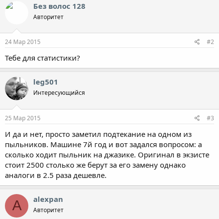
Без волос 128
Авторитет
24 Мар 2015
#2
Тебе для статистики?
leg501
Интересующийся
25 Мар 2015
#3
И да и нет, просто заметил подтекание на одном из
пыльников. Машине 7й год и вот задался вопросом: а
сколько ходит пыльник на джазике. Оригинал в экзисте
стоит 2500 столько же берут за его замену однако
аналоги в 2.5 раза дешевле.
alexpan
A
Авторитет