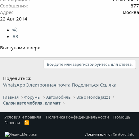
Сообщения
877
Адрес
москва
22 Авг 2014
#3
Выступами вверх
Войдите или зарегистрируйтесь для ответа.
Поделиться:
WhatsApp
Электронная почта
Поделиться
Ссылка
Главная
Форумы
Автомобиль
Все о Honda Jazz I
Салон автомобиля, климат
Условия и правила
Политика конфиденциальности
Помощь
Главная
R
S
S
Локализация от
XenForo.Info