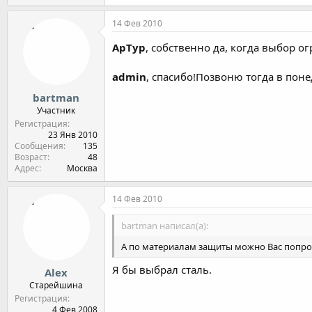
14 Фев 2010
ApTyp
, собственно да, когда выбор о
admin
, спасибо!Позвоню тогда в пон
bartman
Участник
Регистрация
23 Янв 2010
Сообщения
135
Возраст
48
Адрес
Москва
14 Фев 2010
bartman написал(а):
А по материалам защиты можно Вас попро
Я бы выбрал сталь.
Alex
Старейшина
Регистрация
4 Фев 2008