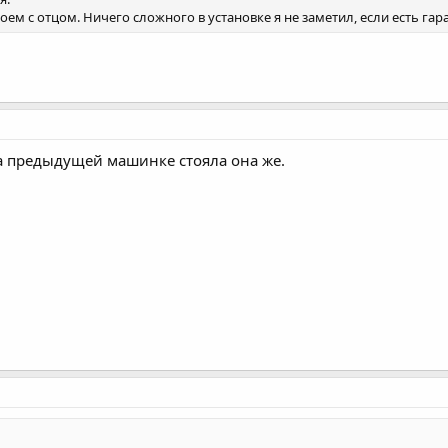
ем с отцом. Ничего сложного в установке я не заметил, если есть гар
на предыдущей машинке стояла она же.