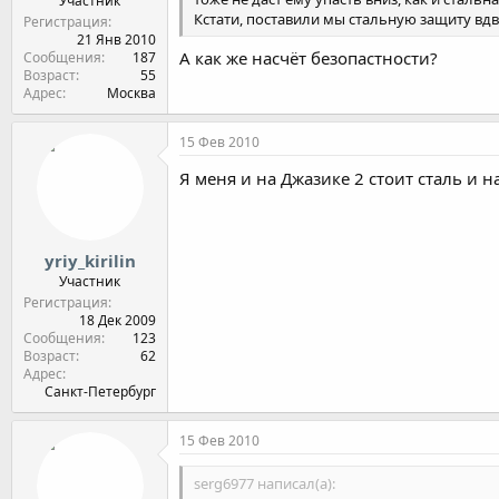
Участник
Кстати, поставили мы стальную защиту вдво
Регистрация
21 Янв 2010
А как же насчёт безопастности?
Сообщения
187
Возраст
55
Адрес
Москва
15 Фев 2010
Я меня и на Джазике 2 стоит сталь и 
yriy_kirilin
Участник
Регистрация
18 Дек 2009
Сообщения
123
Возраст
62
Адрес
Санкт-Петербург
15 Фев 2010
serg6977 написал(а):