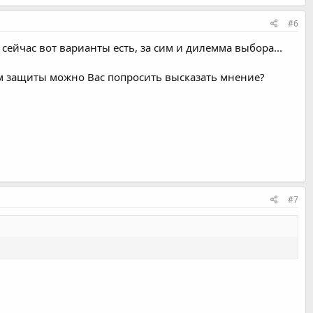
#6
 сейчас вот варианты есть, за сим и дилемма выбора...
лам защиты можно Вас попросить высказать мнение?
#7