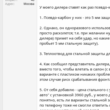
Адрес
Москва
У моего дилера ставят как раз псевдо-
1. Псевдо-карбон у них - это 5 мм за
2. Однако, он одноразового использов
просто расколется; т.е. при желании ну
дилера) примет на себя удар, но какие
пробьет 5 мм стальную защиту).
3. Теплоотвод для стальной защиты дл
4. Как сообщил представитель дилера,
вместо того, чтобы влетать в салон (с
варианте с пластиком никаких проблем 
этом случае риск срабатывания фронт
5. От себя добавлю - цена стального 
авто" с установкой 3960 руб., у моего д
понятно, есть ли варианты стальной з
по телефону тоже не смогли ответить 