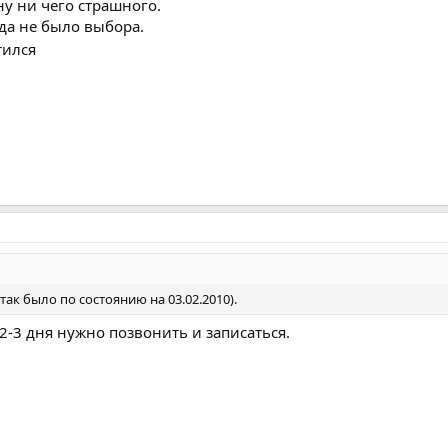
 ну ни чего страшного.
гда не было выбора.
итился
(так было по состоянию на 03.02.2010).
 2-3 дня нужно позвонить и записаться.