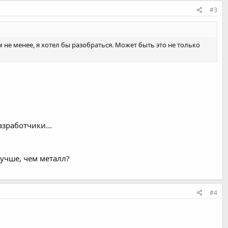
#3
ем не менее, я хотел бы разобраться. Может быть это не только
зработчики...
лучше, чем металл?
#4