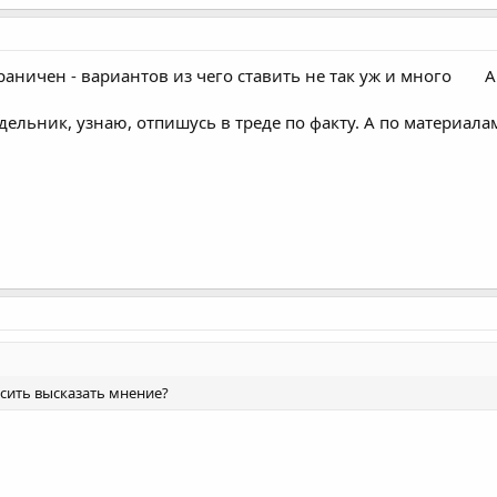
граничен - вариантов из чего ставить не так уж и много
А
едельник, узнаю, отпишусь в треде по факту. А по материа
сить высказать мнение?