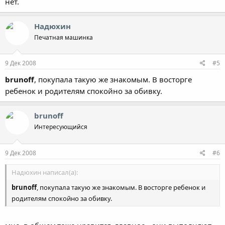
нет.
Надюхин
Печатная машинка
9 Дек 2008
#5
brunoff
, покупала такую же знакомым. В восторге
ребенок и родителям спокойно за обивку.
brunoff
Интересующийся
9 Дек 2008
#6
Надюхин написал(а):
brunoff
, покупала такую же знакомым. В восторге ребенок и
родителям спокойно за обивку.