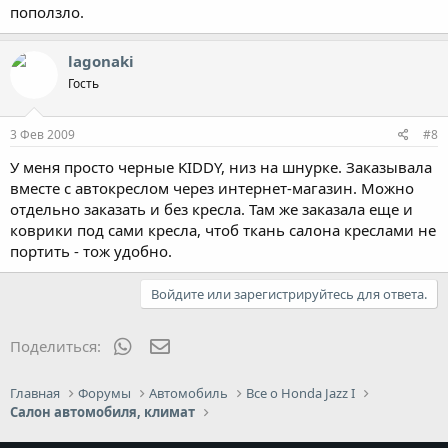
поползло.
lagonaki
Гость
3 Фев 2009
#8
У меня просто черные KIDDY, низ на шнурке. Заказывала
вместе с автокреслом через интернет-магазин. Можно
отдельно заказать и без кресла. Там же заказала еще и
коврики под сами кресла, чтоб ткань салона креслами не
портить - тож удобно.
Войдите или зарегистрируйтесь для ответа.
WhatsApp
Электронная почта
Поделиться:
Главная
Форумы
Автомобиль
Все о Honda Jazz I
Салон автомобиля, климат