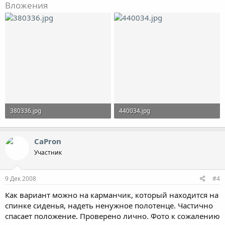
Вложения
380336.jpg
440034.jpg
35.6 KB · Просмотры: 1,463
27 KB · Просмотры: 1,464
CaPron
Участник
9 Дек 2008
#4
Как вариант можно на карманчик, который находится на
спинке сиденья, надеть ненужное полотенце. Частично
спасает положение. Проверено лично. Фото к сожалению