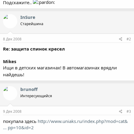
Подскажите..
InSure
Старейшина
8 Дек 2008
#2
Re: защита спинок кресел
Mikes
Ищи в детских магазинах! В автомагазинах врядли
найдешь!
brunoff
Интересующийся
9 Дек 2008
#3
покупала здесь
http://www.uniaks.ru/index.php?mod=cat&
... pp=10&id=2