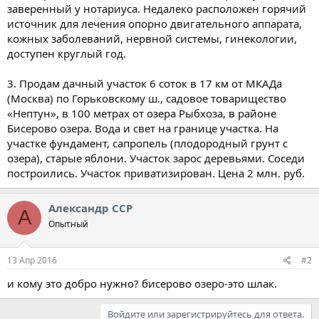
заверенный у нотариуса. Недалеко расположен горячий
источник для лечения опорно двигательного аппарата,
кожных заболеваний, нервной системы, гинекологии,
доступен круглый год.
3. Продам дачный участок 6 соток в 17 км от МКАДа
(Москва) по Горьковскому ш., садовое товарищество
«Нептун», в 100 метрах от озера Рыбхоза, в районе
Бисерово озера. Вода и свет на границе участка. На
участке фундамент, сапропель (плодородный грунт с
озера), старые яблони. Участок зарос деревьями. Соседи
построились. Участок приватизирован. Цена 2 млн. руб.
Александр ССР
А
Опытный
13 Апр 2016
#2
и кому это добро нужно? бисерово озеро-это шлак.
Войдите или зарегистрируйтесь для ответа.