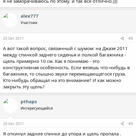
я не заморачиваюсь по этому. и так всё отлично.)))
alex777
Участник
20 Окт 2011
#8
А вот такой вопрос, связанный с шумом: на Джазе 2011
между спинкой заднего сиденья и полкой багажника -
щель примерно 10 см. Как я понимаю - это
конструктивная особенность. Если везешь что-нибудь в
багажнике, то слышно звуки перемещающегося груза.
Кто-нибудь обращал на это внимание? И как можно
закрыть эту щель?
pthaps
Интересующийся
20 Окт 2011
#9
Я откинул задние спинки до упора и щель пропала .