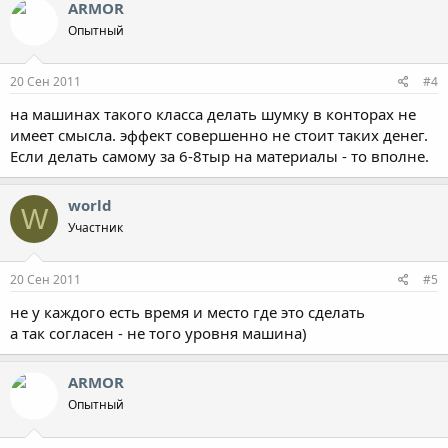
ARMOR
Опытный
20 Сен 2011
#4
на машинах такого класса делать шумку в конторах не
имеет смысла. эффект совершенно не стоит таких денег.
Если делать самому за 6-8тыр на материалы - то вполне.
world
W
Участник
20 Сен 2011
#5
не у каждого есть время и место где это сделать
а так согласен - не того уровня машина)
ARMOR
Опытный