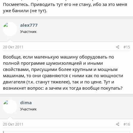
Посмеетесь. Приводить тут его не стану, ибо за это меня
уже банили (не тут).
alex777
Участник
20 Окт 2011
#15
Вообще, если маленькую машину оборудовать по
полной программе шумоизоляцией и иными
свойствами, присущими более крупным и мощным
машинам, то они сравняются с ними как по мощности
двигателя (т.к. станут тяжелее), так и по цене. Тут и
возникнет вопрос: а зачем их тогда вообще покупать?
dima
Участник
20 Окт 2011
#16