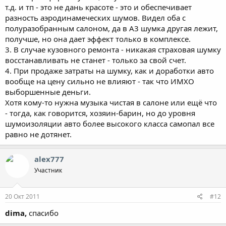
т.д. и тп - это не дань красоте - это и обеспечивает
разность аэродинамеческих шумов. Видел оба с
полуразобранным салоном, да в А3 шумка другая лежит,
получше, но она дает эффект только в комплексе.
3. В случае кузовного ремонта - никакая страховая шумку
восстанавливать не станет - только за свой счет.
4. При продаже затраты на шумку, как и доработки авто
вообще на цену сильно не влияют - так что ИМХО
выборшенные деньги.
Хотя кому-то нужна музыка чистая в салоне или ещё что
- тогда, как говорится, хозяин-барин, но до уровня
шумоизоляции авто более высокого класса самопал все
равно не дотянет.
alex777
Участник
20 Окт 2011
#12
dima,
спасибо