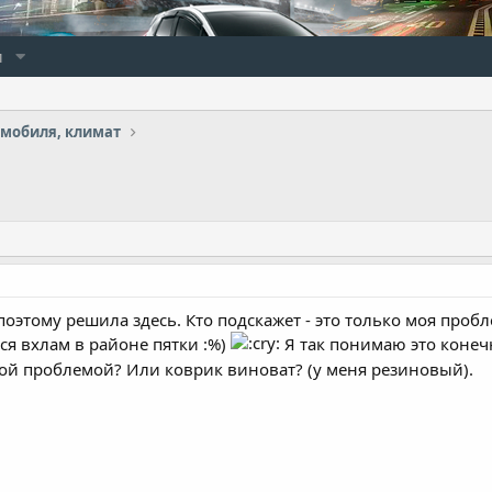
и
омобиля, климат
поэтому решила здесь. Кто подскажет - это только моя проб
ся вхлам в районе пятки :%)
Я так понимаю это конеч
этой проблемой? Или коврик виноват? (у меня резиновый).