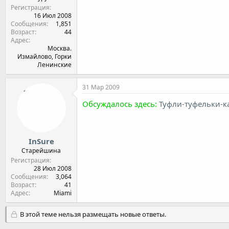
Регистрация
16 Июл 2008
Сообщения
1,851
Возраст
44
Адрес
Москва.
Измайлово, Горки
Ленинские
31 Мар 2009
Обсуждалось здесь:
Туфли-туфельки-к
InSure
Старейшина
Регистрация
28 Июл 2008
Сообщения
3,064
Возраст
41
Адрес
Miami
В этой теме нельзя размещать новые ответы.