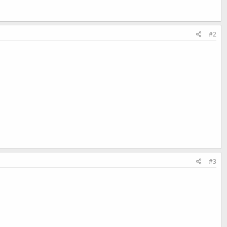
#2
#3