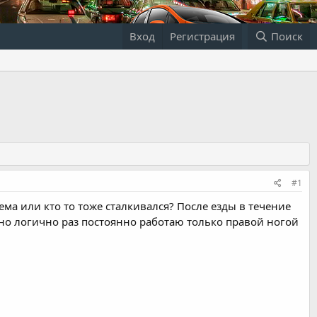
Вход
Регистрация
Поиск
#1
лема или кто то тоже сталкивался? После езды в течение
но логично раз постоянно работаю только правой ногой