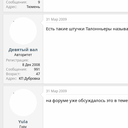
Сообщения
9
Адрес
Тюмень
31 Мар 2009
Есть такие штучки Талонньеры назыв
Девятый вал
Авторитет
Регистрация
8 Дек 2008
Сообщения
991
Возраст
47
Адрес
КП Дубровка
31 Мар 2009
на форуме уже обсуждалось это в теме
Yula
Гуру