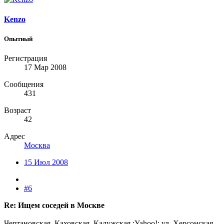
Kenzo
Опытный
Регистрация
17 Мар 2008
Сообщения
431
Возраст
42
Адрес
Москва
15 Июл 2008
#6
Re: Ищем соседей в Москве
Чертановская, Каховская, Калужская :Yahoo!: ул. Херсонская