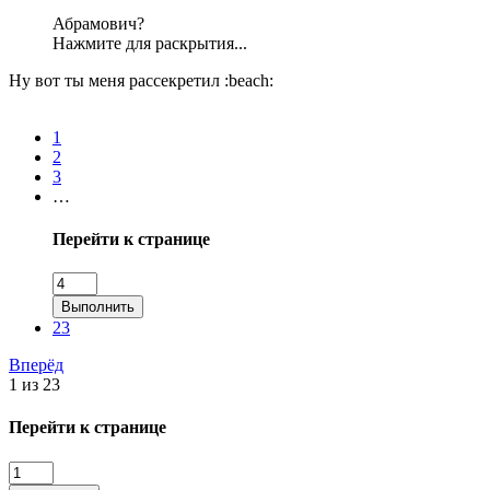
Абрамович?
Нажмите для раскрытия...
Ну вот ты меня рассекретил :beach:
1
2
3
…
Перейти к странице
Выполнить
23
Вперёд
1 из 23
Перейти к странице