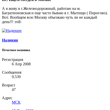
А я живу в г.Железнодорожный, работаю на м.
Багратионовская и еще часто бываю в г. Мытищи ( Пирогово).
Вот. Вообщем всю Москву объезжаю чуть ли не каждый
день!!! :roll:
Надюхин
Печатная машинка
Регистрация
6 Апр 2008
Сообщения
9,539
Возраст
47
Адрес
МСК