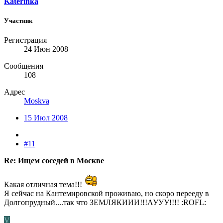
Katerinka
Участник
Регистрация
24 Июн 2008
Сообщения
108
Адрес
Moskva
15 Июл 2008
#11
Re: Ищем соседей в Москве
Какая отличная тема!!!
Я сейчас на Кантемировской проживаю, но скоро перееду в
Долгопрудный....так что ЗЕМЛЯКИИИ!!!АУУУ!!!! :ROFL:
V