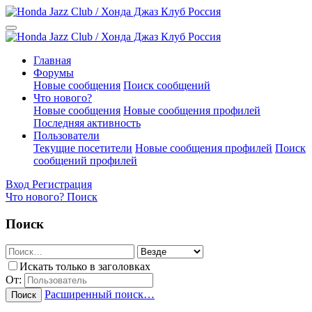
Главная
Форумы
Новые сообщения
Поиск сообщений
Что нового?
Новые сообщения
Новые сообщения профилей
Последняя активность
Пользователи
Текущие посетители
Новые сообщения профилей
Поиск
сообщений профилей
Вход
Регистрация
Что нового?
Поиск
Поиск
Искать только в заголовках
От:
Расширенный поиск…
Поиск