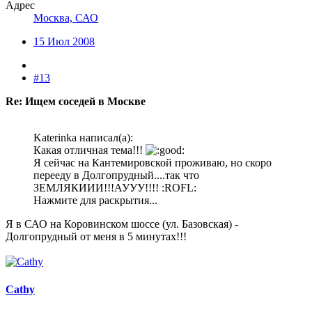
Адрес
Москва, САО
15 Июл 2008
#13
Re: Ищем соседей в Москве
Katerinka написал(а):
Какая отличная тема!!!
Я сейчас на Кантемировской проживаю, но скоро
перееду в Долгопрудный....так что
ЗЕМЛЯКИИИ!!!АУУУ!!!! :ROFL:
Нажмите для раскрытия...
Я в САО на Коровинском шоссе (ул. Базовская) -
Долгопрудный от меня в 5 минутах!!!
Cathy