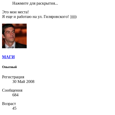
Нажмите для раскрытия...
Это мои места!
Я еще и работаю на ул. Гиляровского!
)))))
МАГИ
Опытный
Регистрация
30 Май 2008
Сообщения
684
Возраст
45