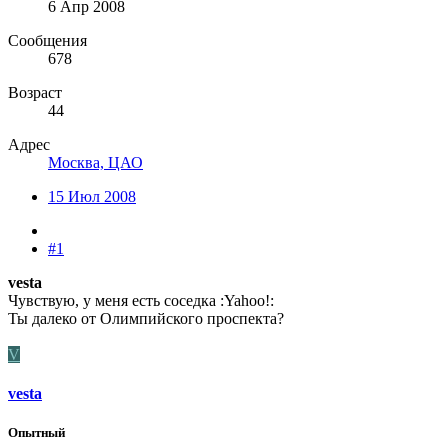
6 Апр 2008
Сообщения
678
Возраст
44
Адрес
Москва, ЦАО
15 Июл 2008
#1
vesta
Чувствую, у меня есть соседка :Yahoo!:
Ты далеко от Олимпийского проспекта?
V
vesta
Опытный