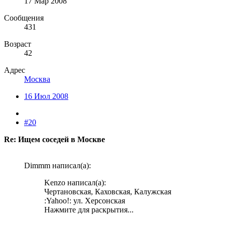
17 Мар 2008
Сообщения
431
Возраст
42
Адрес
Москва
16 Июл 2008
#20
Re: Ищем соседей в Москве
Dimmm написал(а):
Kenzo написал(а):
Чертановская, Каховская, Калужская
:Yahoo!: ул. Херсонская
Нажмите для раскрытия...