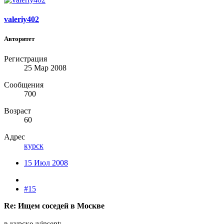
valeriy402
Авторитет
Регистрация
25 Мар 2008
Сообщения
700
Возраст
60
Адрес
курск
15 Июл 2008
#15
Re: Ищем соседей в Москве
в курске :vinsent: