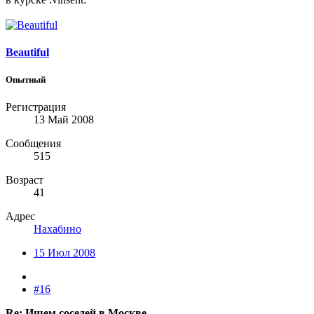
Beautiful
Опытный
Регистрация
13 Май 2008
Сообщения
515
Возраст
41
Адрес
Нахабино
15 Июл 2008
#16
Re: Ищем соседей в Москве