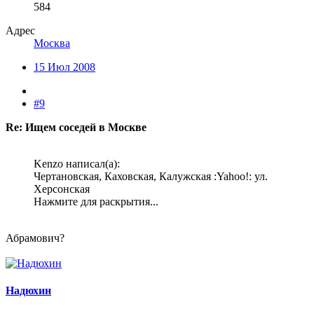
584
Адрес
Москва
15 Июл 2008
#9
Re: Ищем соседей в Москве
Kenzo написал(а):
Чертановская, Каховская, Калужская :Yahoo!: ул.
Херсонская
Нажмите для раскрытия...
Абрамович?
Надюхин