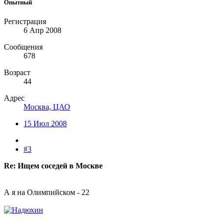
Опытный
Регистрация
6 Апр 2008
Сообщения
678
Возраст
44
Адрес
Москва, ЦАО
15 Июл 2008
#3
Re: Ищем соседей в Москве
А я на Олимпийском - 22