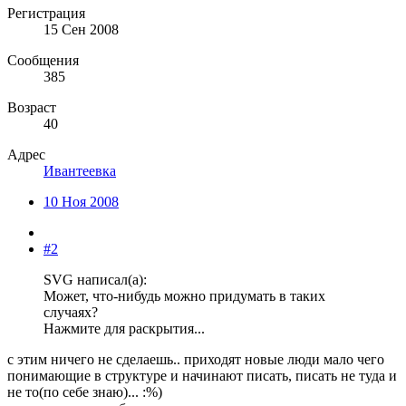
Регистрация
15 Сен 2008
Сообщения
385
Возраст
40
Адрес
Ивантеевка
10 Ноя 2008
#2
SVG написал(а):
Может, что-нибудь можно придумать в таких
случаях?
Нажмите для раскрытия...
с этим ничего не сделаешь.. приходят новые люди мало чего
понимающие в структуре и начинают писать, писать не туда и
не то(по себе знаю)... :%)