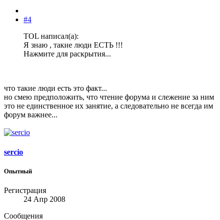
#4
TOL написал(а):
Я знаю , такие люди ЕСТЬ !!!
Нажмите для раскрытия...
что такие люди есть это факт...
но смею предположить, что чтение форума и слежение за ним
это не единственное их занятие, а следовательно не всегда им
форум важнее...
sercio
Опытный
Регистрация
24 Апр 2008
Сообщения