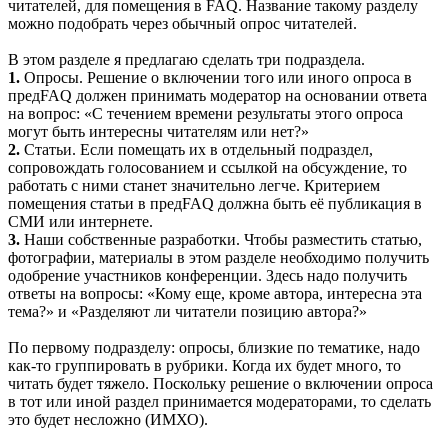
читателей, для помещения в FAQ. Название такому разделу
можно подобрать через обычный опрос читателей.
В этом разделе я предлагаю сделать три подраздела.
1.
Опросы. Решение о включении того или иного опроса в
предFAQ должен принимать модератор на основании ответа
на вопрос: «С течением времени результаты этого опроса
могут быть интересны читателям или нет?»
2.
Статьи. Если помещать их в отдельный подраздел,
сопровождать голосованием и ссылкой на обсуждение, то
работать с ними станет значительно легче. Критерием
помещения статьи в предFAQ должна быть её публикация в
СМИ или интернете.
3.
Наши собственные разработки. Чтобы разместить статью,
фотографии, материалы в этом разделе необходимо получить
одобрение участников конференции. Здесь надо получить
ответы на вопросы: «Кому еще, кроме автора, интересна эта
тема?» и «Разделяют ли читатели позицию автора?»
По первому подразделу: опросы, близкие по тематике, надо
как-то группировать в рубрики. Когда их будет много, то
читать будет тяжело. Поскольку решение о включении опроса
в тот или иной раздел принимается модераторами, то сделать
это будет несложно (ИМХО).