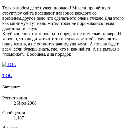
Толя,в любом деле нужен порядок! Мысли про чёткую
структуру сайта посещают наверное каждого со
временем,другое дело,что сделать это очень тяжело.Для этого
как минимум тут надо жить,чтобы не порождались темы
двойники и флуд.
Клуб-конечно это хорошо,но порядок не помешает,поверь!И
хорошо, что люди хоть что то предлагают,чтобы улучшить
нашу жизнь, а не остаются равнодушными...А польза будет
всем, если будешь знать, где, что и как найти. А не рыться в
"помойке"...Вообщем, я за порядок!
TOL
Авторитет
Регистрация
2 Июл 2008
Сообщения
1,187
Возраст