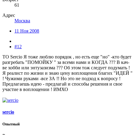
61
Адрес
Москва
11 Ноя 2008
#12
ТО Sercio Я тоже люблю порядок , но есть еще "но" -кто будет
разгребать "ПОМОЙКУ " за всеми нами и КОГДА ??? В кач-
ве хобби или энтузазизма ??? Об этом тож следует подумать !
Я реалист по жизни и знаю цену воплощения благих "ИДЕЙ "
! Чужими руками -все ЗА !! Но это не подход к вопросу !
Предлагаешь идею - предлагай и способы решения и свое
участие в воплощении ! ИМХО
sercio
Опытный