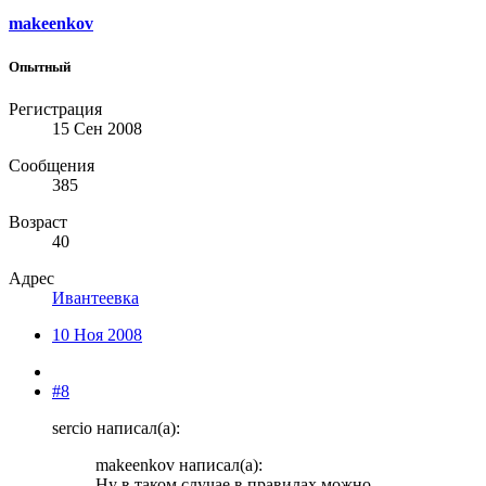
makeenkov
Опытный
Регистрация
15 Сен 2008
Сообщения
385
Возраст
40
Адрес
Ивантеевка
10 Ноя 2008
#8
sercio написал(а):
makeenkov написал(а):
Ну в таком случае в правилах можно