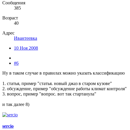
Сообщения
385
Возраст
40
Адрес
Ивантеевка
10 Ноя 2008
#6
Ну в таком случае в правилах можно указать классификацию
1. статья, пример "статья. новый джаз в старом кузове"
2. обсуждение, пример "обсуждение работы климат контроля"
3. вопрос, пример "вопрос. вот так стартанула"
и так далее 8)
sercio