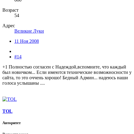
Возраст
54
Адрес
Великие Луки
11 Ноя 2008
#14
+1 Полностью согласен с Надеждой,вспомните, что каждый
был новичком... Если имеются технические возможносности у
сайта, то это оччень хорошо! Бедный Админ... надеюсь наши
голоса услышаны ....
TOL
Авторитет