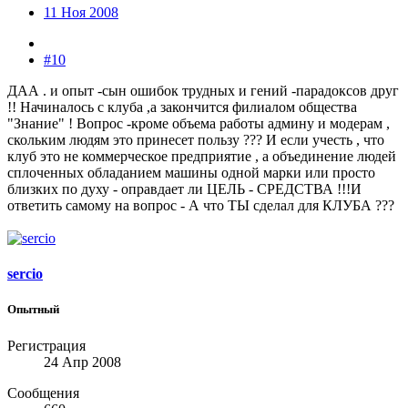
11 Ноя 2008
#10
ДАА . и опыт -сын ошибок трудных и гений -парадоксов друг
!! Начиналось с клуба ,а закончится филиалом общества
"Знание" ! Вопрос -кроме объема работы админу и модерам ,
скольким людям это принесет пользу ??? И если учесть , что
клуб это не коммерческое предприятие , а объединение людей
сплоченных обладанием машины одной марки или просто
близких по духу - оправдает ли ЦЕЛЬ - СРЕДСТВА !!!И
ответить самому на вопрос - А что ТЫ сделал для КЛУБА ???
sercio
Опытный
Регистрация
24 Апр 2008
Сообщения