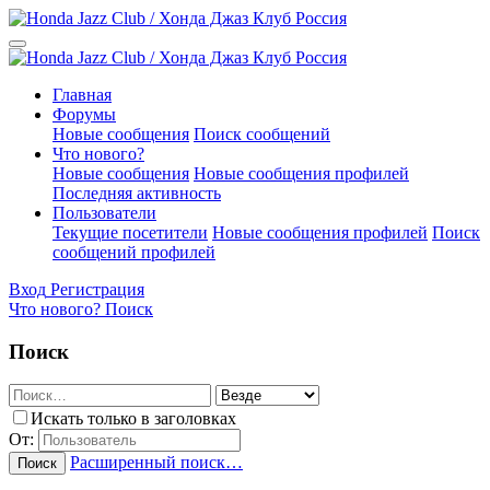
Главная
Форумы
Новые сообщения
Поиск сообщений
Что нового?
Новые сообщения
Новые сообщения профилей
Последняя активность
Пользователи
Текущие посетители
Новые сообщения профилей
Поиск
сообщений профилей
Вход
Регистрация
Что нового?
Поиск
Поиск
Искать только в заголовках
От:
Расширенный поиск…
Поиск