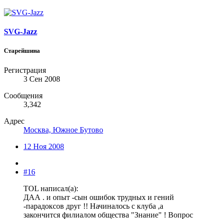
SVG-Jazz
Старейшина
Регистрация
3 Сен 2008
Сообщения
3,342
Адрес
Москва, Южное Бутово
12 Ноя 2008
#16
TOL написал(а):
ДАА . и опыт -сын ошибок трудных и гений
-парадоксов друг !! Начиналось с клуба ,а
закончится филиалом общества "Знание" ! Вопрос