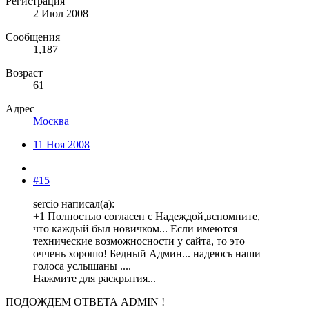
Регистрация
2 Июл 2008
Сообщения
1,187
Возраст
61
Адрес
Москва
11 Ноя 2008
#15
sercio написал(а):
+1 Полностью согласен с Надеждой,вспомните,
что каждый был новичком... Если имеются
технические возможносности у сайта, то это
оччень хорошо! Бедный Админ... надеюсь наши
голоса услышаны ....
Нажмите для раскрытия...
ПОДОЖДЕМ ОТВЕТА ADMIN !