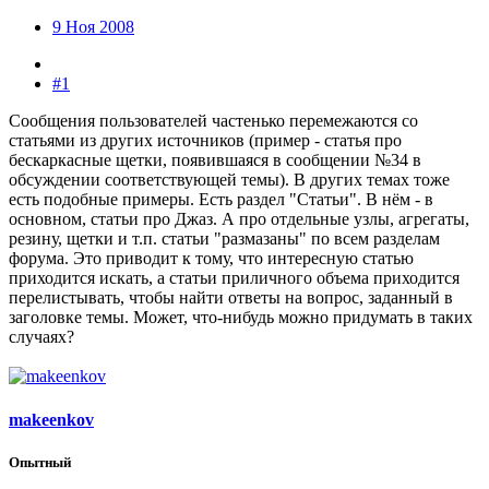
9 Ноя 2008
#1
Сообщения пользователей частенько перемежаются со
статьями из других источников (пример - статья про
бескаркасные щетки, появившаяся в сообщении №34 в
обсуждении соответствующей темы). В других темах тоже
есть подобные примеры. Есть раздел "Статьи". В нём - в
основном, статьи про Джаз. А про отдельные узлы, агрегаты,
резину, щетки и т.п. статьи "размазаны" по всем разделам
форума. Это приводит к тому, что интересную статью
приходится искать, а статьи приличного объема приходится
перелистывать, чтобы найти ответы на вопрос, заданный в
заголовке темы. Может, что-нибудь можно придумать в таких
случаях?
makeenkov
Опытный