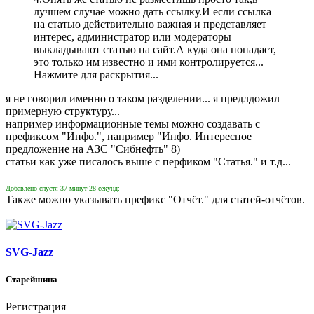
лучшем случае можно дать ссылку.И если ссылка
на статью действительно важная и представляет
интерес, администратор или модераторы
выкладывают статью на сайт.А куда она попадает,
это только им известно и ими контролируется...
Нажмите для раскрытия...
я не говорил именно о таком разделении... я предлдожил
примерную структуру...
например информационные темы можно создавать с
префиксом "Инфо.", например "Инфо. Интересное
предложение на АЗС "Сибнефть" 8)
статьи как уже писалось выше с перфиком "Статья." и т.д...
Добавлено спустя 37 минут 28 секунд:
Также можно указывать префикс "Отчёт." для статей-отчётов.
SVG-Jazz
Старейшина
Регистрация