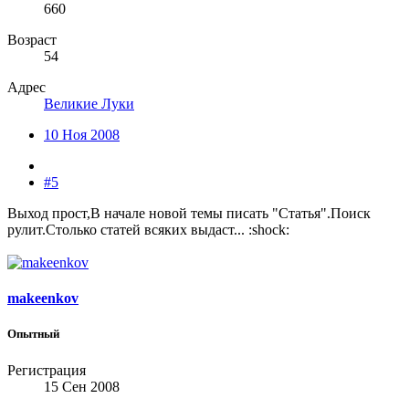
660
Возраст
54
Адрес
Великие Луки
10 Ноя 2008
#5
Выход прост,В начале новой темы писать "Статья".Поиск
рулит.Столько статей всяких выдаст... :shock:
makeenkov
Опытный
Регистрация
15 Сен 2008