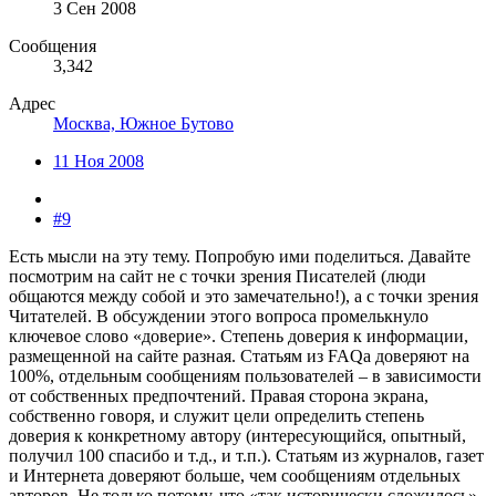
3 Сен 2008
Сообщения
3,342
Адрес
Москва, Южное Бутово
11 Ноя 2008
#9
Есть мысли на эту тему. Попробую ими поделиться. Давайте
посмотрим на сайт не с точки зрения Писателей (люди
общаются между собой и это замечательно!), а с точки зрения
Читателей. В обсуждении этого вопроса промелькнуло
ключевое слово «доверие». Степень доверия к информации,
размещенной на сайте разная. Статьям из FAQа доверяют на
100%, отдельным сообщениям пользователей – в зависимости
от собственных предпочтений. Правая сторона экрана,
собственно говоря, и служит цели определить степень
доверия к конкретному автору (интересующийся, опытный,
получил 100 спасибо и т.д., и т.п.). Статьям из журналов, газет
и Интернета доверяют больше, чем сообщениям отдельных
авторов. Не только потому, что «так исторически сложилось»,