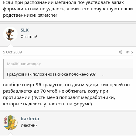
Если при распознании метанола почувствовать запах
формалина вам не удалось,значит его почувствуют ваши
родственники! :stretcher:
SLK
Опытный
5 Окт 2009
#15
MaXiK написал(а):
Градусов как положено (а скока положено 90?
.
вообще спирт 96 градусов, но для медициских целей он
разбавляется до 70 чтоб не обжигать кожу при
протирании (пусть меня поправят медработники,
которые надеюсь у нас есть на форуме)
barleria
Участник