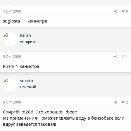
4 Окт 2009
#10
suglosta - 1 канистра
Kirzh
Авторитет
5 Окт 2009
#11
Kirzh- 1 канистра
sercio
Опытный
5 Окт 2009
#12
Спирт!!!! :d286: Это хорошо!!! :beer:
Из применения-Поможет связать воду в бензобаке,если
вдруг заведётся таковая!