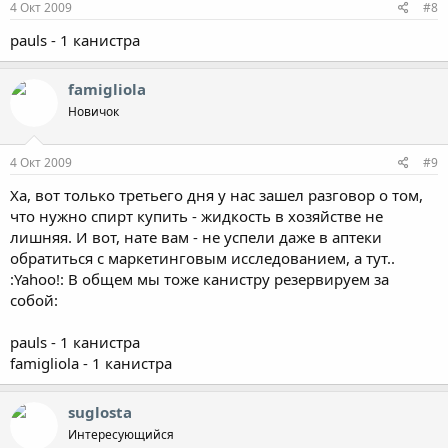
4 Окт 2009
#8
pauls - 1 канистра
famigliola
Новичок
4 Окт 2009
#9
Ха, вот только третьего дня у нас зашел разговор о том,
что нужно спирт купить - жидкость в хозяйстве не
лишняя. И вот, нате вам - не успели даже в аптеки
обратиться с маркетинговым исследованием, а тут..
:Yahoo!: В общем мы тоже канистру резервируем за
собой:
pauls - 1 канистра
famigliola - 1 канистра
suglosta
Интересующийся