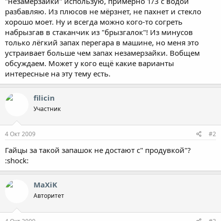
"незамерзайки" использую, примерно 1/3 с водой
разбавляю. Из плюсов не мёрзнет, не пахнет и стекло
хорошо моет. Ну и всегда можно кого-то согреть
набрызгав в стаканчик из "брызгалок"! Из минусов
только лёгкий запах перегара в машине, но меня это
устраивает больше чем запах незамерзайки. Вобщем
обсуждаем. Может у кого ещё какие варианты
интересные на эту тему есть.
filicin
Участник
4 Окт 2009
#2
Гайцы за такой запашок не достают с" продувкой"?
:shock:
MaXiK
Авторитет