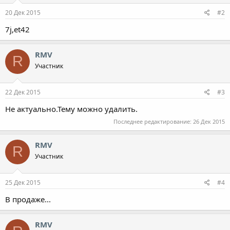
20 Дек 2015
#2
7j,et42
RMV
R
Участник
22 Дек 2015
#3
Не актуально.Тему можно удалить.
Последнее редактирование:
26 Дек 2015
RMV
R
Участник
25 Дек 2015
#4
В продаже...
RMV