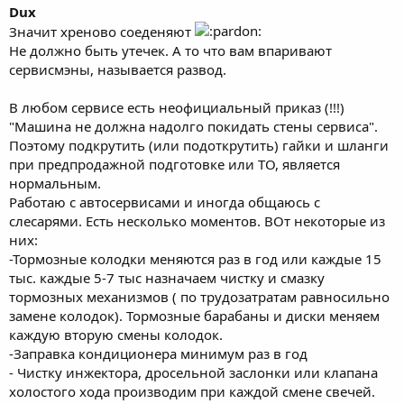
Dux
Значит хреново соеденяют
Не должно быть утечек. А то что вам впаривают
сервисмэны, называется развод.
В любом сервисе есть неофициальный приказ (!!!)
"Машина не должна надолго покидать стены сервиса".
Поэтому подкрутить (или подоткрутить) гайки и шланги
при предпродажной подготовке или ТО, является
нормальным.
Работаю с автосервисами и иногда общаюсь с
слесарями. Есть несколько моментов. ВОт некоторые из
них:
-Тормозные колодки меняются раз в год или каждые 15
тыс. каждые 5-7 тыс назначаем чистку и смазку
тормозных механизмов ( по трудозатратам равносильно
замене колодок). Тормозные барабаны и диски меняем
каждую вторую смены колодок.
-Заправка кондиционера минимум раз в год
- Чистку инжектора, дросельной заслонки или клапана
холостого хода производим при каждой смене свечей.