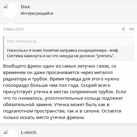
Dux
Интересующийся
3 Июл 2010
#8
Imp написал(а):
Насколько я знаю понятие заправка кондиционера - миф.
Система замкнута и ни что никуда не должно "улетать".
Вообщето фреон один из самых летучих газов, со
временем он даже просачивается через металлл
радиатора и трубок. Время правда для этого нужно
гоооораздо больше чем пол года. Скорей всего
присутствует утечка в местах сопряжения трубок. Если
что то снималось, уплотнительные кольца подлежат
обязательной замене. Утечка может быть как в
подкапотном пространстве, так и в салоне. Остается
только искать место утечки фреона.
L-mich