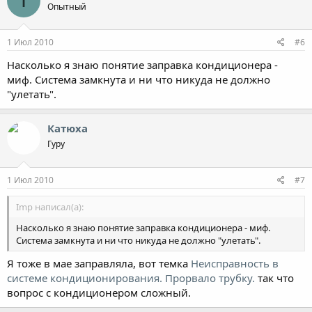
I
Опытный
1 Июл 2010
#6
Насколько я знаю понятие заправка кондиционера -
миф. Система замкнута и ни что никуда не должно
"улетать".
Катюха
Гуру
1 Июл 2010
#7
Imp написал(а):
Насколько я знаю понятие заправка кондиционера - миф.
Система замкнута и ни что никуда не должно "улетать".
Я тоже в мае заправляла, вот темка
Неисправность в
системе кондиционирования. Прорвало трубку.
так что
вопрос с кондиционером сложный.