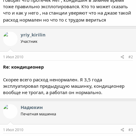
тоже правильно эксплотировался. Кто то может сказать
что и как у него , на станции уверяют что на джазе такой
расход нормален но что то с трудом вериться
yriy_kirilin
Участник
1 Июл 2010
#2
Re: кондиционер
Скорее всего расход ненормален. Я 3,5 года
эксплуатировал предыдущую машинку, кондиционер
вообще не трогал, а работал он нормально.
Надюхин
Печатная машинка
1 Июл 2010
#3