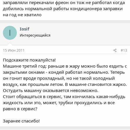
заправляли перекачали фреон он тож не рапботал когда
добились нормальной работы кондиционера заправки
на год не хватило
Iosif
I
Интересующийся
15 Июн 2011
#13
Подскажите пожалуйста!
Машине третий год: раньше в жару можно было ездить с
закрытыми окнами - кондей работал нормально. Теперь
он гонит вроде прохладный, но не такой холодный
воздух, как прошлым летом. В машине становится жарко.
Остудить машину оказывается невозможно.
Стоит обращаться в сервис, там кончилась какая-нибудь
жидкость или это, может, трубки прохудились и все
равно в сервис?
Заранее спасибо!