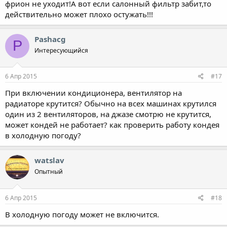
фрион не уходит!А вот если салонный фильтр забит,то
действительно может плохо остужать!!!
Pashacg
P
Интересующийся
6 Апр 2015
#17
При включении кондиционера, вентилятор на
радиаторе крутится? Обычно на всех машинах крутился
один из 2 вентиляторов, на джазе смотрю не крутится,
может кондей не работает? как проверить работу кондея
в холодную погоду?
watslav
Опытный
6 Апр 2015
#18
В холодную погоду может не включится.