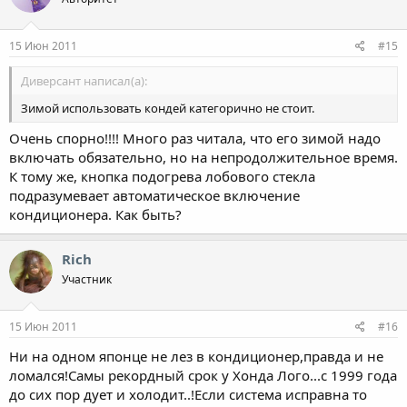
15 Июн 2011
#15
Диверсант написал(а):
Зимой использовать кондей категорично не стоит.
Очень спорно!!!! Много раз читала, что его зимой надо
включать обязательно, но на непродолжительное время.
К тому же, кнопка подогрева лобового стекла
подразумевает автоматическое включение
кондиционера. Как быть?
Rich
Участник
15 Июн 2011
#16
Ни на одном японце не лез в кондиционер,правда и не
ломался!Самы рекордный срок у Хонда Лого...с 1999 года
до сих пор дует и холодит..!Если система исправна то