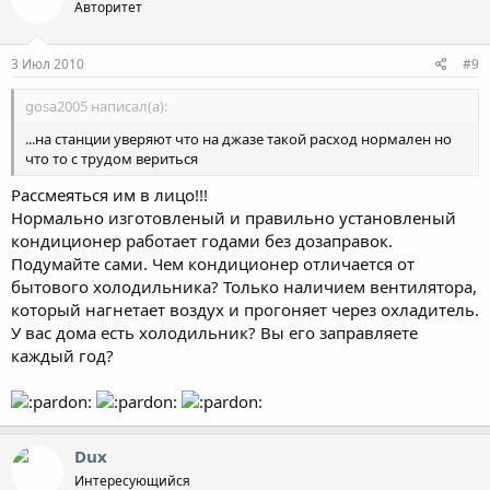
Авторитет
3 Июл 2010
#9
gosa2005 написал(а):
...на станции уверяют что на джазе такой расход нормален но
что то с трудом вериться
Рассмеяться им в лицо!!!
Нормально изготовленый и правильно установленый
кондиционер работает годами без дозаправок.
Подумайте сами. Чем кондиционер отличается от
бытового холодильника? Только наличием вентилятора,
который нагнетает воздух и прогоняет через охладитель.
У вас дома есть холодильник? Вы его заправляете
каждый год?
Dux
Интересующийся