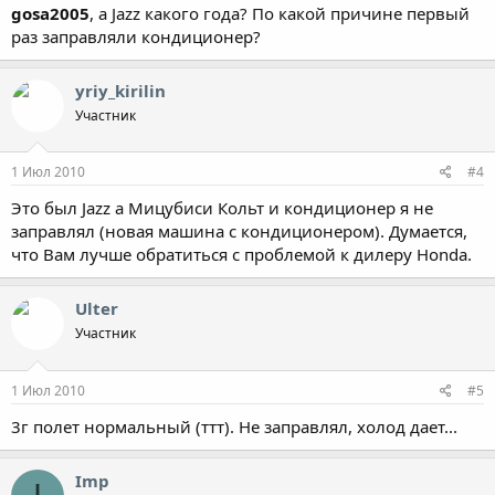
gosa2005
, а Jazz какого года? По какой причине первый
раз заправляли кондиционер?
yriy_kirilin
Участник
1 Июл 2010
#4
Это был Jazz а Мицубиси Кольт и кондиционер я не
заправлял (новая машина с кондиционером). Думается,
что Вам лучше обратиться с проблемой к дилеру Honda.
Ulter
Участник
1 Июл 2010
#5
3г полет нормальный (ттт). Не заправлял, холод дает...
Imp