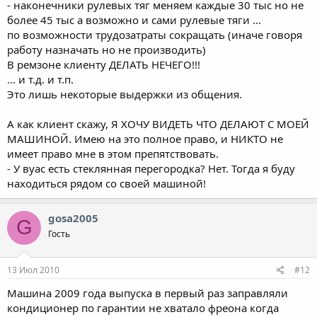
- наконечники рулевых тяг меняем каждые 30 тыс но не
более 45 тыс а возможно и сами рулевые тяги ...
по возможности трудозатраты сокращать (иначе говоря
работу назначать но не производить)
В ремзоне клиенту ДЕЛАТЬ НЕЧЕГО!!!
... и т.д. и т.п.
Это лишь некоторые выдержки из общения.
А как клиент скажу, Я ХОЧУ ВИДЕТЬ ЧТО ДЕЛАЮТ С МОЕЙ
МАШИНОЙ. Имею на это полное право, и НИКТО не
имеет право мне в этом препятствовать.
- У вуас есть стеклянная перегородка? Нет. Тогда я буду
находиться рядом со своей машиной!
gosa2005
G
Гость
13 Июл 2010
#12
Машина 2009 года выпуска в первый раз заправляли
кондиционер по гарантии не хватало фреона когда