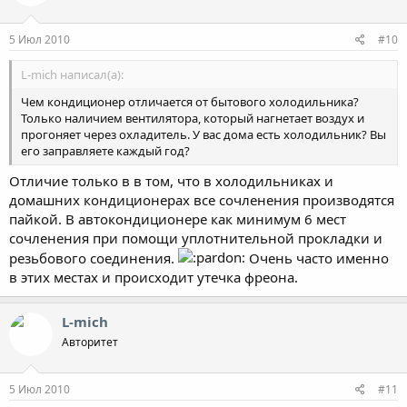
5 Июл 2010
#10
L-mich написал(а):
Чем кондиционер отличается от бытового холодильника?
Только наличием вентилятора, который нагнетает воздух и
прогоняет через охладитель. У вас дома есть холодильник? Вы
его заправляете каждый год?
Отличие только в в том, что в холодильниках и
домашних кондиционерах все сочленения производятся
пайкой. В автокондиционере как минимум 6 мест
сочленения при помощи уплотнительной прокладки и
резьбового соединения.
Очень часто именно
в этих местах и происходит утечка фреона.
L-mich
Авторитет
5 Июл 2010
#11