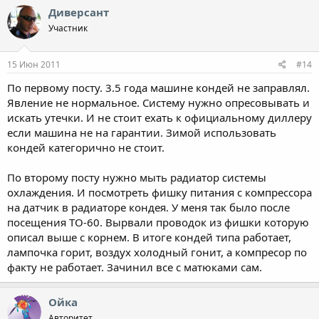
Диверсант
Участник
15 Июн 2011
#14
По первому посту. 3.5 года машине кондей не заправлял.
Явление не нормальное. Систему нужно опресовывать и
искать утечки. И не стоит ехать к официальному диллеру
если машина не на гарантии. Зимой использовать
кондей категорично не стоит.
По второму посту нужно мыть радиатор системы
охлаждения. И посмотреть фишку питания с компрессора
на датчик в радиаторе кондея. У меня так было после
посещения ТО-60. Вырвали проводок из фишки которую
описал выше с корнем. В итоге кондей типа работает,
лампочка горит, воздух холодный гонит, а компресор по
факту не работает. Зачинил все с матюками сам.
Ойка
Авторитет