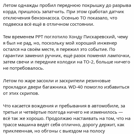
Летом однажды пробил переднюю покрышку до разрыва
корда, пришлось запатчить. При этом сработал датчик
отключения бензонасоса. Осенью ТО показало, что
подвеска всё ещё в отличном состоянии.
Тем временем РРТ поглотило Хонду Пискаревский, чему
я был не рад, но, поскольку мой хороший инженер
остался на своём месте, я пережил это событие. По
гарантии заменил ручник, ещё разок поменял лампочки,
затем свечи и передние колодки на ТО-2, больше ничего
не потребовалось.
Летом по жаре засохли и заскрипели резиновые
прокладки двери багажника. WD-40 помогло избавиться
от этих скрипов.
Что касается вождения и пребывания в автомобиле, за
третьи и четвёртые полгода ничего не изменилось —
всё так же хорошо. Продолжаю настаивать на том, что на
трассе машина ведёт себя отлично, дорогу держит, как
приклеенная, но обгоны с выездом на полосу