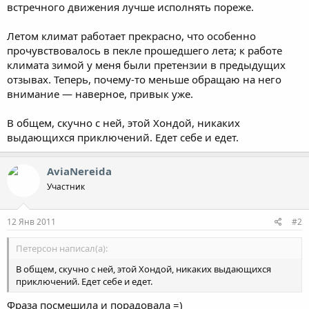
встречного движения лучше исполнять пореже.
Летом климат работает прекрасно, что особенно
прочувствовалось в пекле прошедшего лета; к работе
климата зимой у меня были претензии в предыдущих
отзывах. Теперь, почему-то меньше обращаю на него
внимание — наверное, привык уже.
В общем, скучно с ней, этой Хондой, никаких
выдающихся приключений. Едет себе и едет.
AviaNereida
Участник
12 Янв 2011
#2
Петерсон написал(а):
В общем, скучно с ней, этой Хондой, никаких выдающихся
приключений. Едет себе и едет.
Фраза посмешила и порадовала =)