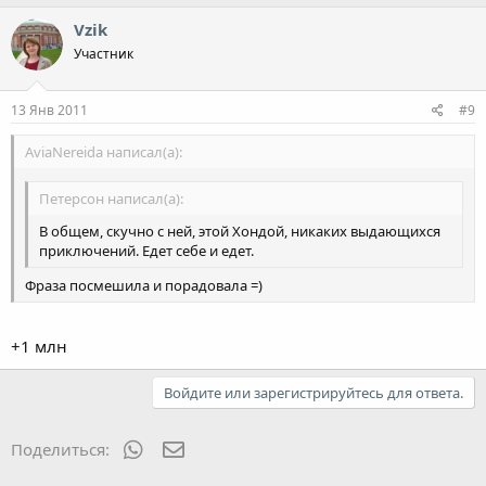
Vzik
Участник
13 Янв 2011
#9
AviaNereida написал(а):
Петерсон написал(а):
В общем, скучно с ней, этой Хондой, никаких выдающихся
приключений. Едет себе и едет.
Фраза посмешила и порадовала =)
+1 млн
Войдите или зарегистрируйтесь для ответа.
WhatsApp
Электронная почта
Поделиться: