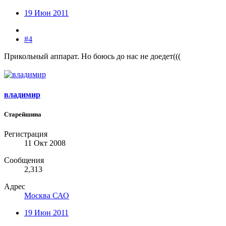
19 Июн 2011
#4
Прикольный аппарат. Но боюсь до нас не доедет(((
владимир
Старейшина
Регистрация
11 Окт 2008
Сообщения
2,313
Адрес
Москва САО
19 Июн 2011