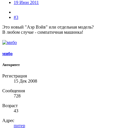
19 Июн 2011
#3
Это новый "Аэр Вэйв" или отдельная модель?
В любом случае - симпатичная машинка!
мибо
Авторитет
Регистрация
15 Дек 2008
Сообщения
728
Возраст
43
Адрес
питер