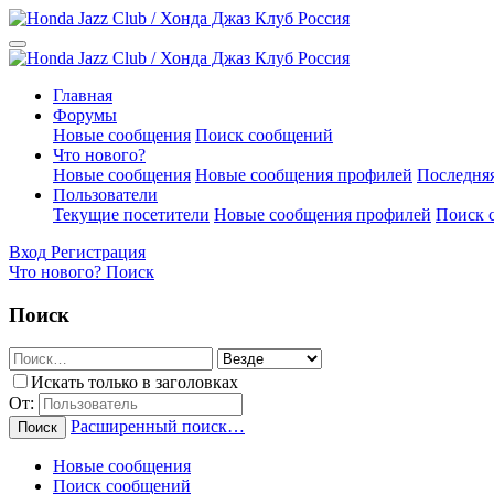
Главная
Форумы
Новые сообщения
Поиск сообщений
Что нового?
Новые сообщения
Новые сообщения профилей
Последняя
Пользователи
Текущие посетители
Новые сообщения профилей
Поиск 
Вход
Регистрация
Что нового?
Поиск
Поиск
Искать только в заголовках
От:
Расширенный поиск…
Поиск
Новые сообщения
Поиск сообщений