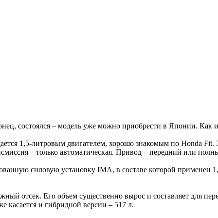
онец, состоялся – модель уже можно приобрести в Японии. Как и
щается 1,5-литровым двигателем, хорошо знакомым по Honda Fit.
нсмиссия – только автоматическая. Привод – передний или полн
ированную силовую установку IMA, в составе которой применен 
 багажный отсек. Его объем существенно вырос и составляет для 
же касается и гибридной версии – 517 л.