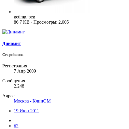
getimg.jpeg
86.7 KB · Просмотры: 2,005
Динамит
Старейшина
Регистрация
7 Апр 2009
Сообщения
2,248
Адрес
Москва - КлинОМ
19 Июн 2011
#2