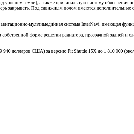
д уровнем земли), а также оригинальную систему облегчения по
 дверь закрывать. Под сдвижным полом имеются дополнительные 
авигационно-мультимедийная система InterNavi, имеющая функц
 собственной форме решетки радиатора, прозрачной задней и с
940 долларов США) за версию Fit Shuttle 15X до 1 810 000 (около 