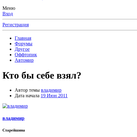
Меню
Вход
Регистрация
Главная
Форумы
Другое
Оффтопик
Автомир
Кто бы себе взял?
Автор темы
владимир
Дата начала
19 Июн 2011
владимир
Старейшина