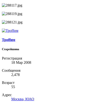
Троffим
Старейшина
Регистрация
18 Мар 2008
Сообщения
2,478
Возраст
55
Адрес
Москва, ЮАО