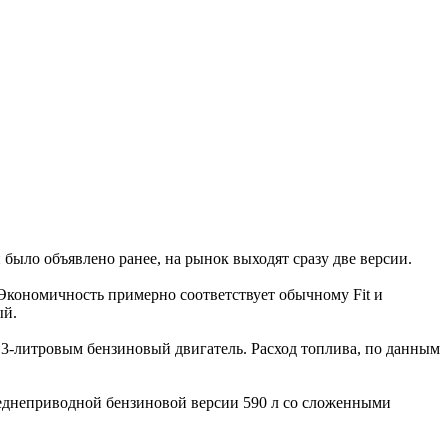
 было объявлено ранее, на рынок выходят сразу две версии.
 Экономичность примерно соответствует обычному Fit и
ый.
1,3-литровым бензиновый двигатель. Расход топлива, по данным
переднеприводной бензиновой версии 590 л со сложенными