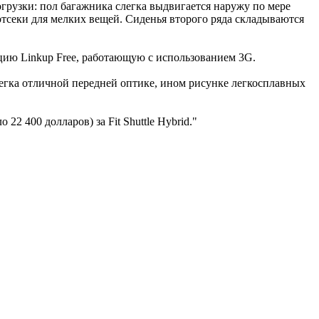
грузки: пол багажника слегка выдвигается наружу по мере
отсеки для мелких вещей. Сиденья второго ряда складываются
ию Linkup Free, работающую с использованием 3G.
легка отличной передней оптике, ином рисунке легкосплавных
22 400 долларов) за Fit Shuttle Hybrid."