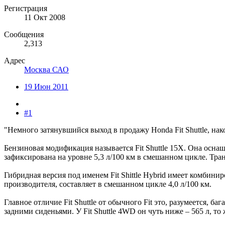
Регистрация
11 Окт 2008
Сообщения
2,313
Адрес
Москва САО
19 Июн 2011
#1
"Немного затянувшийся выход в продажу Honda Fit Shuttle, нак
Бензиновая модификация называется Fit Shuttle 15X. Она осна
зафиксирована на уровне 5,3 л/100 км в смешанном цикле. Тра
Гибридная версия под именем Fit Shittle Hybrid имеет комбин
производителя, составляет в смешанном цикле 4,0 л/100 км.
Главное отличие Fit Shuttle от обычного Fit это, разумеется,
задними сиденьями. У Fit Shuttle 4WD он чуть ниже – 565 л, то 