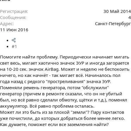
Регистрация
30 Май 2014
Сообщения
4
Адрес
Санкт-Петербург
11 Июн 2016
#1
Помогите найти проблему. Периодически начинает мигать
свет весь, мигает хаотично значок ЭУР и иногда загорается
на 10-20 сек. значок AirBag. Может и неделю не беспокоить
ничего, но как начнёт - так мигает всё. Начиналось пол
года назад с редкого "простреливания" значка ЭУР.
Поменяли ремень генератора, потом "обслужили"
генератор (причем в ремонте сказали, что он не убитый
был, но всё равно сделали обмотку, щётки и т.д.), поменял
аккумулятор. Всё равно проблема осталась.
Может ли это быть из за плохой "земли"? Пару контактов
уже почистили, до которых добраться более менее легко.
Как думаете, поможет если все заземления найти?