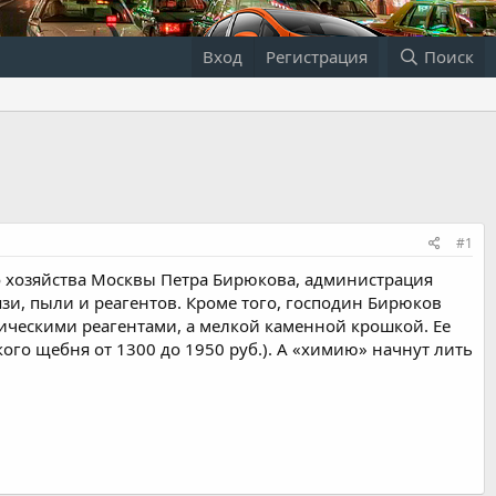
Вход
Регистрация
Поиск
#1
о хозяйства Москвы Петра Бирюкова, администрация
зи, пыли и реагентов. Кроме того, господин Бирюков
мическими реагентами, а мелкой каменной крошкой. Ее
ого щебня от 1300 до 1950 руб.). А «химию» начнут лить