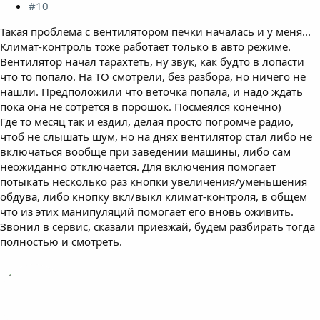
#10
Такая проблема с вентилятором печки началась и у меня...
Климат-контроль тоже работает только в авто режиме.
Вентилятор начал тарахтеть, ну звук, как будто в лопасти
что то попало. На ТО смотрели, без разбора, но ничего не
нашли. Предположили что веточка попала, и надо ждать
пока она не сотрется в порошок. Посмеялся конечно)
Где то месяц так и ездил, делая просто погромче радио,
чтоб не слышать шум, но на днях вентилятор стал либо не
включаться вообще при заведении машины, либо сам
неожиданно отключается. Для включения помогает
потыкать несколько раз кнопки увеличения/уменьшения
обдува, либо кнопку вкл/выкл климат-контроля, в общем
что из этих манипуляций помогает его вновь оживить.
Звонил в сервис, сказали приезжай, будем разбирать тогда
полностью и смотреть.