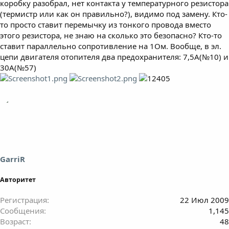
коробку разобрал, нет контакта у температурного резистора
(термистр или как он правильно?), видимо под замену. Кто-
то просто ставит перемычку из тонкого провода вместо
этого резистора, не знаю на сколько это безопасно? Кто-то
ставит параллельно сопротивление на 1Ом. Вообще, в эл.
цепи двигателя отопителя два предохранителя: 7,5А(№10) и
30А(№57)
GarriR
Авторитет
Регистрация
22 Июл 2009
Сообщения
1,145
Возраст
48