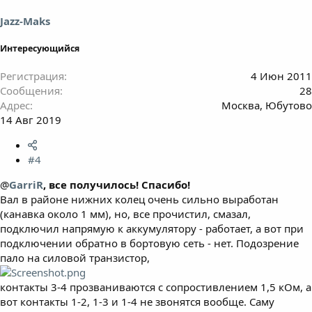
Jazz-Maks
Интересующийся
Регистрация
4 Июн 2011
Сообщения
28
Адрес
Москва, Юбутово
14 Авг 2019
#4
@
GarriR
, все получилось! Спасибо!
Вал в районе нижних колец очень сильно выработан
(канавка около 1 мм), но, все прочистил, смазал,
подключил напрямую к аккумулятору - работает, а вот при
подключении обратно в бортовую сеть - нет. Подозрение
пало на силовой транзистор,
контакты 3-4 прозваниваются с сопростивлением 1,5 кОм, а
вот контакты 1-2, 1-3 и 1-4 не звонятся вообще. Саму