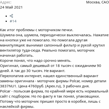
Адрес
Москва, САО
24 Май 2021
#14
Как итог проблемы с моторчиком печки.
Шумела она, шумела, периодически выключалась. Нажатие
на кнопки уже не помогало. Но помогала другая
манипуляция: вынимал салонный фильтр и рукой крутил
вентилятор туда-сюда. Реально помогало, моторчик
начинал работать.
Короче понял, что надо срочно менять.
Оригинал, самый дешевый от 18 тысяч с ожиданием 90
дней. А так до 30 тысяч. Не вариант.
Перелопатив интернет, нашел единственный вариант
замены оригинала - моторчик фирмы Polcar, номер детали
3837NU1. Цена 4760руб. (Apex.ru), 3 рабочих дня.
Polcar - польская фирма, по крайней мере есть нормальный
сайт с подбором. Но по факту я так понял, упаковщики.
Потому что моторчик пришел просто в коробке, лишь с
наклейкой фирмы.