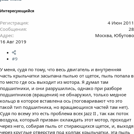
Интересующийся
Регистрация
4 Июн 2011
Сообщения
28
Адрес
Москва, Юбутово
16 Авг 2019
#9
У меня, судя по тому, что весь двигатель и внутренняя
часть крыльчатки засыпана пылью от щеток, пыль попала в
то место где ось выходит из мотора. Я думал там
подшипники, и они разрушились, однако при разборе
подшипников (вращения) не обнаружил, только медное
кольцо в которое вставлена ось (поговаривают что это
такой тип подшипника, но вращающихся частей там нет).
Судя по всему это есть проблема всех Jazz II , так как поток
воздуха, который призван охлаждать этот мотор, проходит
через него, собирая пыль от стирающихся щеток, и, выходя
через круглые отверстия под колпак крыльчатки, эта пыль