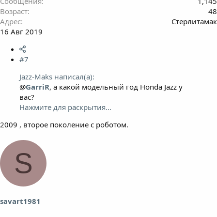
Сообщения
1,145
Возраст
48
Адрес
Стерлитамак
16 Авг 2019
#7
Jazz-Maks написал(а):
@
GarriR
, а какой модельный год Honda Jazz у
вас?
Нажмите для раскрытия...
2009 , второе поколение с роботом.
S
savart1981