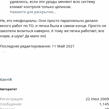
удивлюсь, если эти уроды меняют всю систему
климат контроля только целиком.
Нажмите для раскрытия...
Не, это неофициалы. Они просто параллельно делали
много работ по ТО, и печка была в самом конце. Просто не
захотели возиться наверно. К тому же печка работает, все
норм, а шум? Да мало ли)
Последнее редактирование:
11 Май 2021
GarriR
Авторитет
Регистрация
22 Июл 2009
Сообщения
1,145
Возраст
48