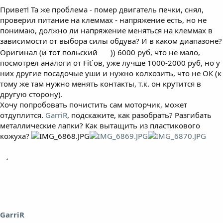
Привет! Та же проблема - помер двигатель печки, снял,
проверил питание на клеммах - напряжение есть, но не
понимаю, должно ли напряжение меняться на клеммах в
зависимости от выбора силы обдува? И в каком диапазоне?
Оригинал (и тот польский
)) 6000 руб, что не мало,
посмотрел аналоги от Fit`ов, уже лучше 1000-2000 руб, но у
них другие посадочые уши и нужно колхозить, что не ОК (к
тому же там нужно менять контакты, т.к. он крутится в
другую сторону).
Хочу попробовать почистить сам моторчик, может
отдуплится.
GarriR
, подскажите, как разобрать? Разгибать
металлические лапки? Как вытащить из пластикового
кожуха?
GarriR