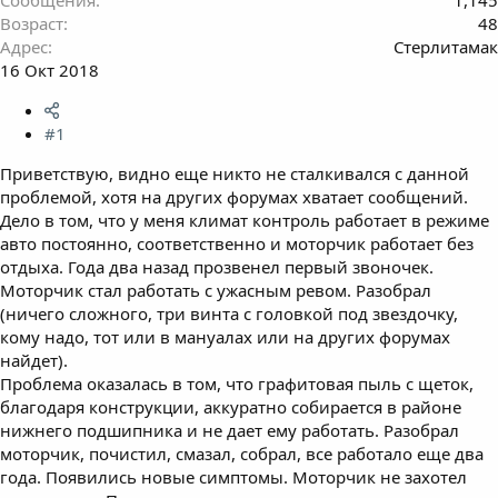
Возраст
48
Адрес
Стерлитамак
16 Окт 2018
#1
Приветствую, видно еще никто не сталкивался с данной
проблемой, хотя на других форумах хватает сообщений.
Дело в том, что у меня климат контроль работает в режиме
авто постоянно, соответственно и моторчик работает без
отдыха. Года два назад прозвенел первый звоночек.
Моторчик стал работать с ужасным ревом. Разобрал
(ничего сложного, три винта с головкой под звездочку,
кому надо, тот или в мануалах или на других форумах
найдет).
Проблема оказалась в том, что графитовая пыль с щеток,
благодаря конструкции, аккуратно собирается в районе
нижнего подшипника и не дает ему работать. Разобрал
моторчик, почистил, смазал, собрал, все работало еще два
года. Появились новые симптомы. Моторчик не захотел