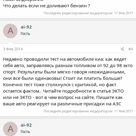
Что делать если не доливают бензин ?
Последнее редактирование модератором:
11 Янв 2017
ai-92
A
Гость
3 Фев 2014
#4
Недавно проводили тест на автомобиле киа: как ведет
себя авто, заправляясь разным топливом от 92 до 98 экто
спорт. Результаты были мягко говоря неожиданными,
они все были одинаковы! Стоит ли платить больше?
Конечно тест тоже столкнулся с критикой, но факт
остается фактом.. Читайте подробности в статье ЭКТО
или не ЭКТО - вот в чем вопрос на сайте. Пишите как
ваше авто реагирует на различные присадки на АЗС
Последнее редактирование модератором:
11 Янв 2017
ai-92
A
Гость