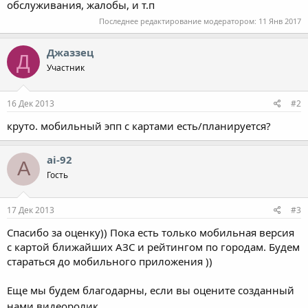
обслуживания, жалобы, и т.п
Последнее редактирование модератором:
11 Янв 2017
Джаззец
Д
Участник
16 Дек 2013
#2
круто. мобильный эпп с картами есть/планируется?
ai-92
A
Гость
17 Дек 2013
#3
Спасибо за оценку)) Пока есть только мобильная версия
с картой ближайших АЗС и рейтингом по городам. Будем
стараться до мобильного приложения ))
Еще мы будем благодарны, если вы оцените созданный
нами видеоролик