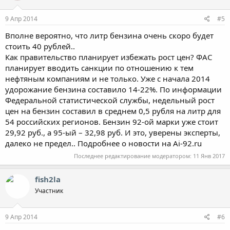
9 Апр 2014
#5
Вполне вероятно, что литр бензина очень скоро будет
стоить 40 рублей..
Как правительство планирует избежать рост цен? ФАС
планирует вводить санкции по отношению к тем
нефтяным компаниям и не только. Уже с начала 2014
удорожание бензина составило 14-22%. По информации
Федеральной статистической службы, недельный рост
цен на бензин составил в среднем 0,5 рубля на литр для
54 российских регионов. Бензин 92-ой марки уже стоит
29,92 руб., а 95-ый – 32,98 руб. И это, уверены эксперты,
далеко не предел.. Подробнее о новости на Ai-92.ru
Последнее редактирование модератором:
11 Янв 2017
fish2la
Участник
9 Апр 2014
#6