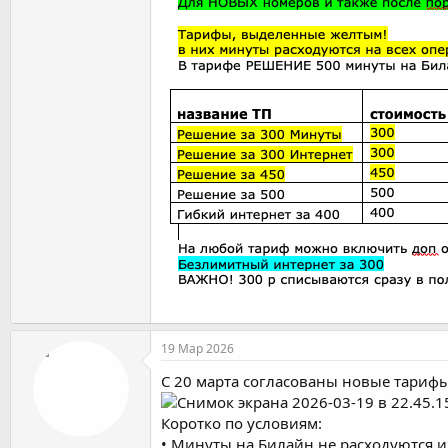
19 Мар 2026
С 20 марта согласованы новые тариф
Коротко по условиям:
• Минуты на Билайн не расходуются и