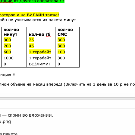
ы — скрин во вложении.
з пакета