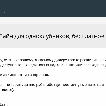
и
Лайн для одноклубников, бесплатно
у, очень хорошему знакомому дилеру нужно расширить кли
 Доступно только для новых подключений или перехода от 
физ.лицо, так и на юр.лицо.
ть по тарифу за 550 руб (либо где 1800 минут меньше на 5
няется).