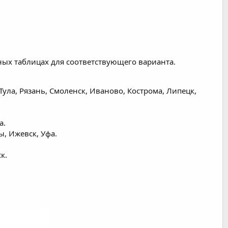
ных таблицах для соответствующего варианта.
Тула, Рязань, Смоленск, Иваново, Кострома, Липецк,
а.
ы, Ижевск, Уфа.
к.