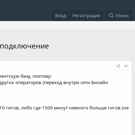
Вход
Регистрация
Поиск
е подключение
#1
ентскую базу, поэтому:
других операторов (переход внутри сети Билайн
-10 гигов, либо где 1500 минут немного больше гигов (не