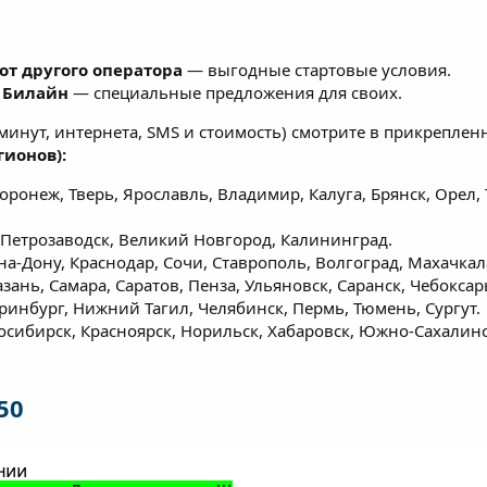
от другого оператора
— выгодные стартовые условия.
и Билайн
— специальные предложения для своих.
нут, интернета, SMS и стоимость) смотрите в прикреплен
гионов):
ронеж, Тверь, Ярославль, Владимир, Калуга, Брянск, Орел, 
 Петрозаводск, Великий Новгород, Калининград.
на-Дону, Краснодар, Сочи, Ставрополь, Волгоград, Махачкал
ань, Самара, Саратов, Пенза, Ульяновск, Саранск, Чебоксар
ринбург, Нижний Тагил, Челябинск, Пермь, Тюмень, Сургут.
сибирск, Красноярск, Норильск, Хабаровск, Южно-Сахалинс
50