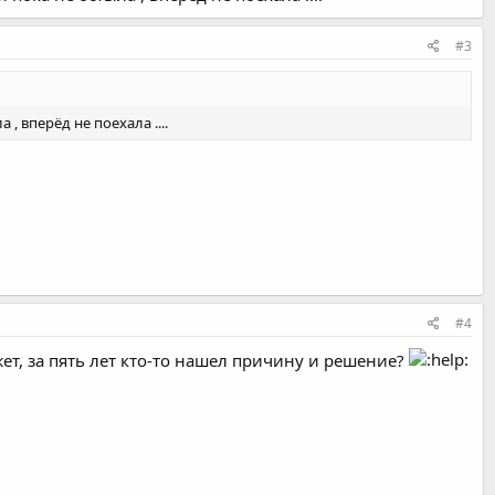
#3
, вперёд не поехала ....
#4
жет, за пять лет кто-то нашел причину и решение?